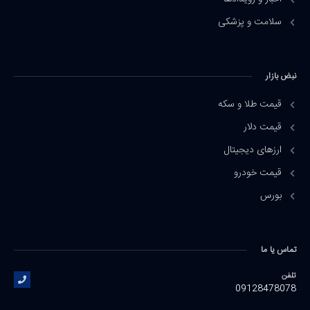
سلامت و پزشکی
نبض بازار
قیمت طلا و سکه
قیمت دلار
ارزهای دیجیتال
قیمت خودرو
بورس
تماس یا ما
تلفن
09128478078