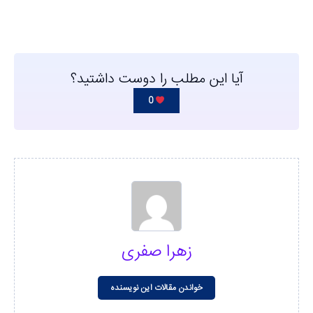
آیا این مطلب را دوست داشتید؟
0
زهرا صفری
خواندن مقالات این نویسنده