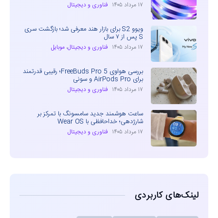
۱۷ مرداد ۱۴۰۵
فناوری و دیجیتال
ویوو S2 برای بازار هند معرفی شد؛ بازگشت سری
S پس از ۷ سال
۱۷ مرداد ۱۴۰۵
فناوری و دیجیتال
،
موبایل
بررسی هواوی FreeBuds Pro 5؛ رقیبی قدرتمند
برای AirPods Pro و سونی
۱۷ مرداد ۱۴۰۵
فناوری و دیجیتال
ساعت هوشمند جدید سامسونگ با تمرکز بر
شارژدهی؛ خداحافظی با Wear OS
۱۷ مرداد ۱۴۰۵
فناوری و دیجیتال
لینک‌های کاربردی