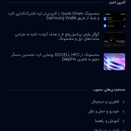
آخرین اخبار
سامسونگ Quick Share را کاربردی‌تر کرد؛ اشتراک‌گذاری کارت
و بلیط از طریق Samsung Wallet
گوگل رقبای پیکسل واچ ۵ را هدف گرفت؛ کنایه به طراحی
ساعت‌های اپل و سامسونگ
سامسونگ از ISOCELL HPC رونمایی کرد؛ نخستین حسگر
مجهز به فناوری DeepPix
دسته‌بندی‌های محبوب
فناوری و دیجیتال
خودرو و حمل و نقل
آموزش و راهنما
اخبار و رویدادها