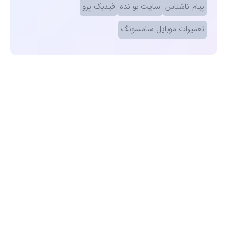
پیام ناشناس
سایت بو نده
فیدبک پرو
تعمیرات موبایل سامسونگ
مشاهده