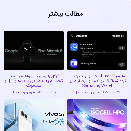
مطالب بیشتر
سامسونگ Quick Share را کاربردی‌تر
گوگل رقبای پیکسل واچ ۵ را هدف
کرد؛ اشتراک‌گذاری کارت و بلیط از طریق
گرفت؛ کنایه به طراحی ساعت‌های اپل و
Samsung Wallet
سامسونگ
۱۷ مرداد ۱۴۰۵
فناوری و دیجیتال
۱۷ مرداد ۱۴۰۵
فناوری و دیجیتال