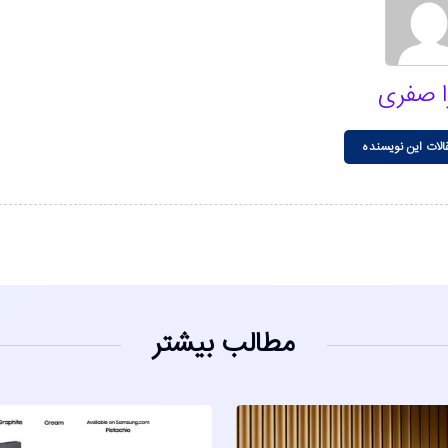
ا صفری
الات این نویسنده
مطالب بیشتر