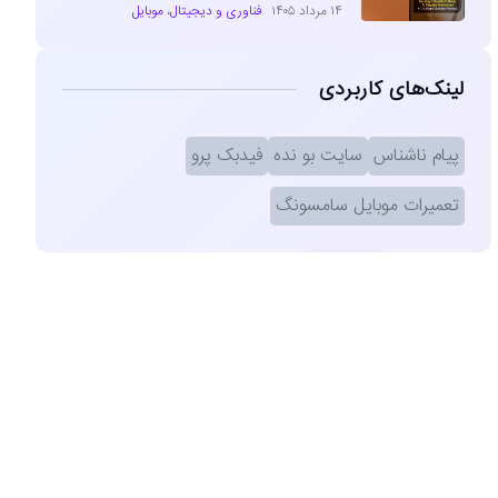
۱۴ مرداد ۱۴۰۵
فناوری و دیجیتال
،
موبایل
لینک‌های کاربردی
پیام ناشناس
سایت بو نده
فیدبک پرو
تعمیرات موبایل سامسونگ