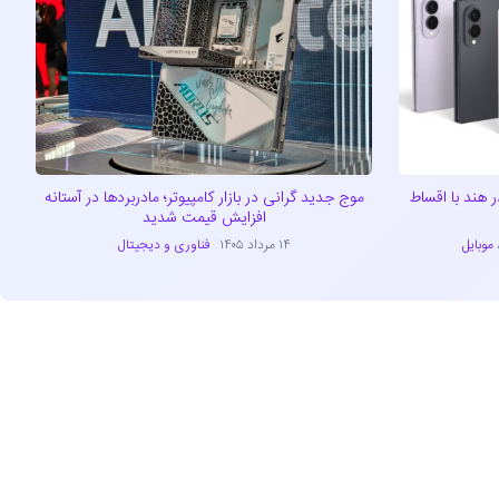
ید سری گلکسی Z8 را در هند با اقساط
موج جدید گرانی در بازار کامپیوتر؛ مادربردها در آستانه
افزایش قیمت شدید
موبایل
۱۴ مرداد ۱۴۰۵
فناوری و دیجیتال