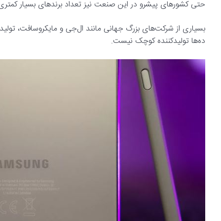
حتی کشورهای پیشرو در این صنعت نیز تعداد برندهای بسیار کمتری دارند: کره جنوبی ۱ برند (سامسونگ)، ژاپ
بسیاری از شرکت‌های بزرگ جهانی مانند ال‌جی و مایکروسافت، تولید موب
ده‌ها تولیدکننده کوچک نیست.