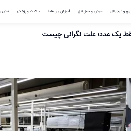
ری و دیجیتال
خودرو و حمل نقل
آموزش و راهنما
سلامت و پزشکی
نبض باز