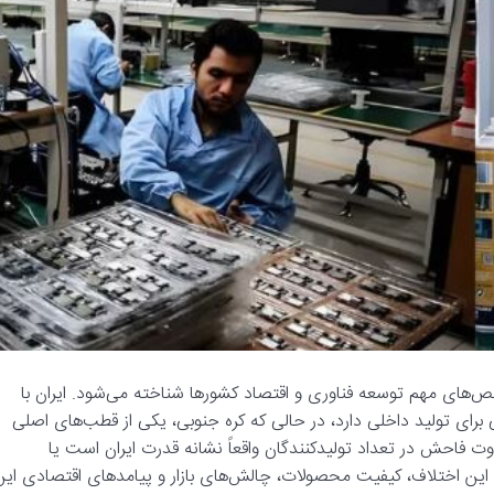
ص‌های مهم توسعه فناوری و اقتصاد کشورها شناخته می‌شود. ایران با
رفیت بالایی برای تولید داخلی دارد، در حالی که کره جنوبی، یکی از قطب‌های اصلی
فاوت فاحش در تعداد تولیدکنندگان واقعاً نشانه قدرت ایران است یا
ل این اختلاف، کیفیت محصولات، چالش‌های بازار و پیامدهای اقتصادی این