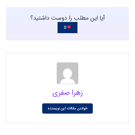
آیا این مطلب را دوست داشتید؟
0
زهرا صفری
خواندن مقالات این نویسنده