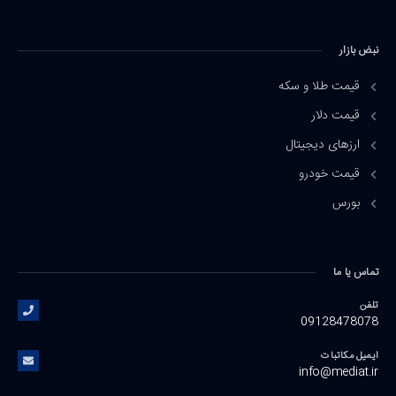
نبض بازار
قیمت طلا و سکه
قیمت دلار
ارزهای دیجیتال
قیمت خودرو
بورس
تماس یا ما
تلفن
09128478078
ایمیل مکاتبات
info@mediat.ir