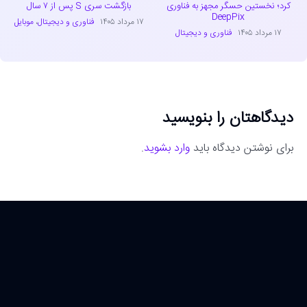
کرد؛ نخستین حسگر مجهز به فناوری
بازگشت سری S پس از ۷ سال
DeepPix
۱۷ مرداد ۱۴۰۵
فناوری و دیجیتال
،
موبایل
۱۷ مرداد ۱۴۰۵
فناوری و دیجیتال
دیدگاهتان را بنویسید
برای نوشتن دیدگاه باید
وارد بشوید
.