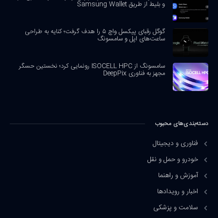
و بلیط از طریق Samsung Wallet
گوگل رقبای پیکسل واچ ۵ را هدف گرفت؛ کنایه به طراحی
ساعت‌های اپل و سامسونگ
سامسونگ از ISOCELL HPC رونمایی کرد؛ نخستین حسگر
مجهز به فناوری DeepPix
دسته‌بندی‌های محبوب
فناوری و دیجیتال
خودرو و حمل و نقل
آموزش و راهنما
اخبار و رویدادها
سلامت و پزشکی