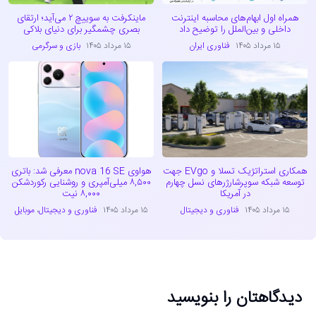
همراه اول ابهام‌های محاسبه اینترنت
ماینکرفت به سوییچ ۲ می‌آید؛ ارتقای
داخلی و بین‌الملل را توضیح داد
بصری چشمگیر برای دنیای بلاکی
۱۵ مرداد ۱۴۰۵
فناوری ایران
۱۵ مرداد ۱۴۰۵
بازی و سرگرمی
همکاری استراتژیک تسلا و EVgo جهت
هواوی nova 16 SE معرفی شد: باتری
توسعه شبکه سوپرشارژرهای نسل چهارم
۸,۵۰۰ میلی‌آمپری و روشنایی رکوردشکن
در آمریکا
۸,۰۰۰ نیت
۱۵ مرداد ۱۴۰۵
فناوری و دیجیتال
۱۵ مرداد ۱۴۰۵
فناوری و دیجیتال
،
موبایل
دیدگاهتان را بنویسید