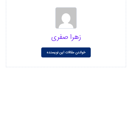
زهرا صفری
خواندن مقالات این نویسنده