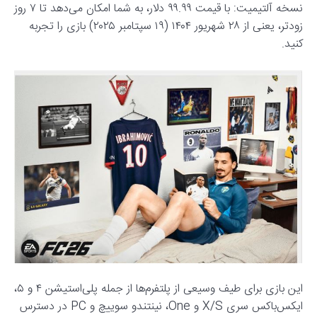
نسخه آلتیمیت: با قیمت ۹۹.۹۹ دلار، به شما امکان می‌دهد تا ۷ روز
زودتر، یعنی از ۲۸ شهریور ۱۴۰۴ (۱۹ سپتامبر ۲۰۲۵) بازی را تجربه
کنید.
این بازی برای طیف وسیعی از پلتفرم‌ها از جمله پلی‌استیشن ۴ و ۵،
ایکس‌باکس سری X/S و One، نینتندو سوییچ و PC در دسترس