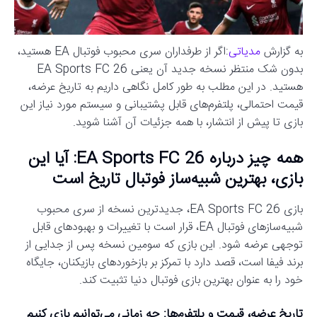
به گزارش
مدیاتی
:اگر از طرفداران سری محبوب فوتبال EA هستید،
بدون شک منتظر نسخه جدید آن یعنی EA Sports FC 26
هستید. در این مطلب به طور کامل نگاهی داریم به تاریخ عرضه،
قیمت احتمالی، پلتفرم‌های قابل پشتیبانی و سیستم مورد نیاز این
بازی تا پیش از انتشار، با همه جزئیات آن آشنا شوید.
همه چیز درباره EA Sports FC 26: آیا این
بازی، بهترین شبیه‌ساز فوتبال تاریخ است
بازی EA Sports FC 26، جدیدترین نسخه از سری محبوب
شبیه‌سازهای فوتبال EA، قرار است با تغییرات و بهبودهای قابل
توجهی عرضه شود. این بازی که سومین نسخه پس از جدایی از
برند فیفا است، قصد دارد با تمرکز بر بازخوردهای بازیکنان، جایگاه
خود را به عنوان بهترین بازی فوتبال دنیا تثبیت کند.
تاریخ عرضه، قیمت و پلتفرم‌ها: چه زمانی می‌توانیم بازی کنیم