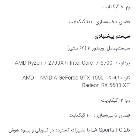
رم: ۸ گیگابایت
فضای ذخیره‌سازی: ۱۰۰ گیگابایت
سیستم پیشنهادی
سیستم‌عامل: ویندوز ۱۱ (۶۴ بیتی)
پردازنده: Intel Core i7-6700 یا AMD Ryzen 7 2700X
کارت گرافیک: NVIDIA GeForce GTX 1660 یا AMD
Radeon RX 5600 XT
رم: ۱۲ گیگابایت
فضای ذخیره‌سازی: ۱۰۰ گیگابایت
EA Sports FC 26 با تغییرات گسترده در گیم‌پلی و بهبود هوش