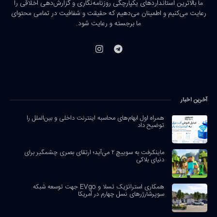
ما بالاترین استانداردهای یکپارچگی روزنامه‌نگاری و گزارش‌دهی اخلاقی را
رعایت می‌کنیم و اطمینان می‌دهیم که حقیقت و شفافیت در تمامی محتوای
ما برجسته و رعایت شود.
آخرین اخبار
همراه اول ابهام‌های محاسبه اینترنت داخلی و بین‌الملل را
توضیح داد
ماینکرفت به سوییچ ۲ می‌آید؛ ارتقای بصری چشمگیر برای
دنیای بلاکی
همکاری استراتژیک تسلا و EVgo جهت توسعه شبکه
سوپرشارژرهای نسل چهارم در آمریکا