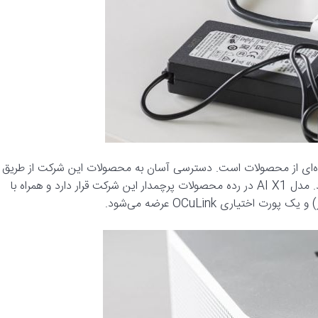
ف گسترده‌ای از محصولات است. دسترسی آسان به محصولات این شرکت از طریق
آمازون (در آمریکا، بریتانیا و آلمان) یک مزیت بزرگ محسوب می‌شود. مدل AI X1 در رده محصولات پرچمدار این شرکت قرار دارد و همراه با