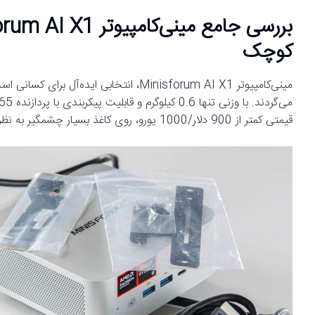
کوچک
مینی‌کامپیوتر Minisforum AI X1، انتخابی 
قیمتی کمتر از 900 دلار/1000 یورو، روی کاغذ بسیار چشمگیر به نظر می‌رسد.