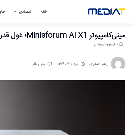
خانه
اقتصادی
فناو
مینی‌کامپیوتر Minisforum AI X1؛ غول قدرتمند در ابعادی کوچک
فناوری و دیجیتال
زهرا صفری
مرداد ۲۷, ۱۴۰۴
بدون نظر