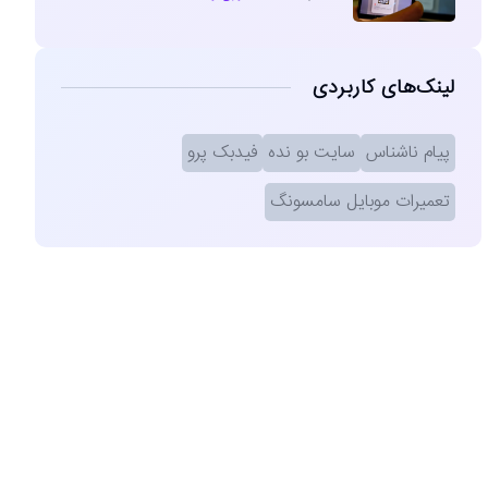
لینک‌های کاربردی
پیام ناشناس
سایت بو نده
فیدبک پرو
تعمیرات موبایل سامسونگ