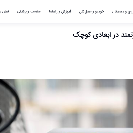
ری و دیجیتال
خودرو و حمل نقل
آموزش و راهنما
سلامت و پزشکی
نبض باز