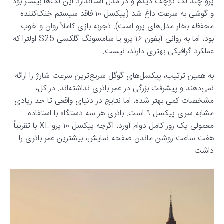
پرو چند لگ کوچک دیدم و در مدل استاندارد این لگ‌ها بیشتر بود
و گوشی به سرعت داغ شد (پیکسل ۱۰ فاقد سیستم خنک‌کننده
محفظه بخار مدل‌های پرو است). تجربه بازی کاملاً روان و خوب
بود، اما به روانی آیفون ۱۶ پرو یا سامسونگ گلکسی S25 اولترا که
عملکرد گرافیکی بهتری دارند، نیست.
به همین ترتیب، پیکسل‌های گوگل سریع‌ترین سرعت شارژ را ارائه
نمی‌دهند و پیشرفت بزرگی در عمر باتری نداشته‌اند. در کل،
مشخصات کمی بهتر شده، اما نتایج در دنیای واقعی تا حد زیادی
مشابه سری پیکسل ۹ است. باتری هر سه دستگاه با استفاده
معمولی یک روز کامل دوام آورد، اگرچه پیکسل ۱۰ پرو XL با تقریباً
هفت ساعت روشن ماندن صفحه نمایش، بیشترین عمر باتری را
داشت.