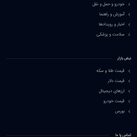
خودرو و حمل و نقل
آموزش و راهنما
اخبار و رویدادها
سلامت و پزشکی
نبض بازار
قیمت طلا و سکه
قیمت دلار
ارزهای دیجیتال
قیمت خودرو
بورس
تماس یا ما