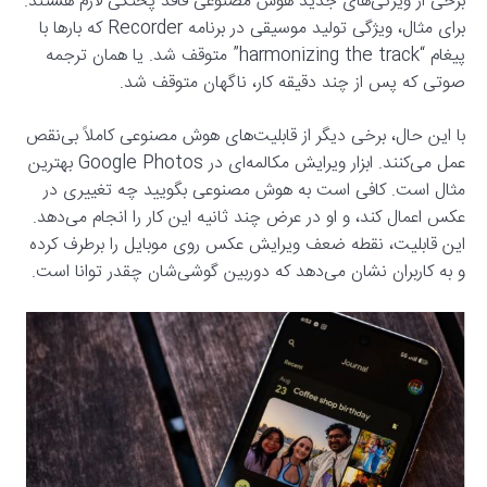
برخی از ویژگی‌های جدید هوش مصنوعی فاقد پختگی لازم هستند.
برای مثال، ویژگی تولید موسیقی در برنامه Recorder که بارها با
پیغام “harmonizing the track” متوقف شد. یا همان ترجمه
صوتی که پس از چند دقیقه کار، ناگهان متوقف شد.
با این حال، برخی دیگر از قابلیت‌های هوش مصنوعی کاملاً بی‌نقص
عمل می‌کنند. ابزار ویرایش مکالمه‌ای در Google Photos بهترین
مثال است. کافی است به هوش مصنوعی بگویید چه تغییری در
عکس اعمال کند، و او در عرض چند ثانیه این کار را انجام می‌دهد.
این قابلیت، نقطه ضعف ویرایش عکس روی موبایل را برطرف کرده
و به کاربران نشان می‌دهد که دوربین گوشی‌شان چقدر توانا است.