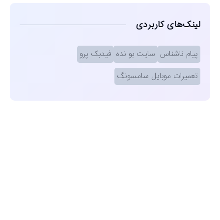
لینک‌های کاربردی
پیام ناشناس
سایت بو نده
فیدبک پرو
تعمیرات موبایل سامسونگ
مشاهده