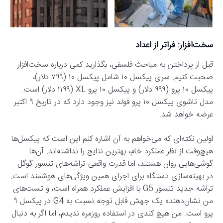
سخت‌افزار: فراتر از اعداد
قبل از پرداختن به مباحث فلسفی، بگذارید کمی درباره سخت‌افزار
صحبت کنیم. سری پیکسل ۱۰ شامل پیکسل ۱۰ (۷۹۹ دلار)،
پیکسل ۱۰ پرو (۹۹۹ دلار) و پیکسل ۱۰ پرو XL (۱۱۹۹ دلار) است.
مدل تاشوی پیکسل ۱۰ پرو فولد نیز وجود دارد که در تاریخ ۹ اکتبر
عرضه خواهد شد.
اولین نکته‌ای که می‌خواهم به آن اشاره کنم این است که پیکسل‌ها
هیچ‌وقت از نظر عملکرد خام، بهترین نتایج را نداشته‌اند. آن‌ها
گوشی‌هایی روان هستند، اما قدرت واقعی تراشه‌های تنسور گوگل
در بهینه‌سازی دستگاه برای اجرای همین ویژگی‌های هوشمند است.
تراشه جدید تنسور G5 با افزایش عملکرد همراه است، و تست‌های
من نشان‌دهنده یک جهش قابل توجه نسبت به G4 در پیکسل ۹
پرو است. من هیچ کندی در استفاده روزمره ندیدم، اما اگر به دنبال