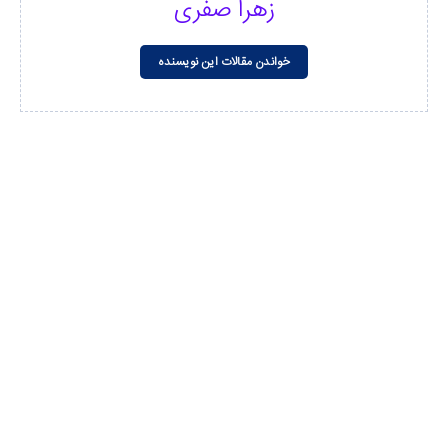
زهرا صفری
خواندن مقالات این نویسنده
مشاهده