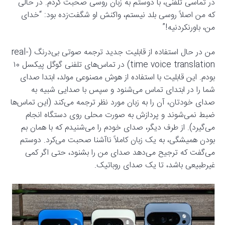
در تماسی تلفنی، با دوستم به زبان روسی صحبت کردم. در حالی
که من اصلاً روسی بلد نیستم، واکنش او شگفت‌زده بود: “خدای
من، باورنکردنیه!”
من در حال استفاده از قابلیت جدید ترجمه صوتی بی‌درنگ (real-
time voice translation) در تماس‌های تلفنی گوگل پیکسل ۱۰
بودم. این قابلیت با استفاده از هوش مصنوعی مولد، ابتدا صدای
شما را در ابتدای تماس می‌شنود و سپس با صدایی شبیه به
صدای خودتان، آن را به زبان مورد نظر ترجمه می‌کند (این تماس‌ها
ضبط نمی‌شوند و پردازش به صورت محلی روی دستگاه انجام
می‌گیرد). از طرف دیگر، صدای خودم را می‌شنیدم که با همان بم
بودن همیشگی، به یک زبان کاملاً ناآشنا صحبت می‌کرد. دوستم
می‌گفت که ترجیح می‌دهد صدای من را بشنود، حتی اگر کمی
غیرطبیعی باشد، تا یک صدای روباتیک.