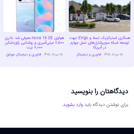
همکاری استراتژیک تسلا و EVgo جهت
هواوی nova 16 SE معرفی شد: باتری
توسعه شبکه سوپرشارژرهای نسل چهارم
۸,۵۰۰ میلی‌آمپری و روشنایی رکوردشکن
در آمریکا
۸,۰۰۰ نیت
۱۵ مرداد ۱۴۰۵
فناوری و دیجیتال
۱۵ مرداد ۱۴۰۵
فناوری و دیجیتال
،
موبایل
دیدگاهتان را بنویسید
برای نوشتن دیدگاه باید
وارد بشوید
.