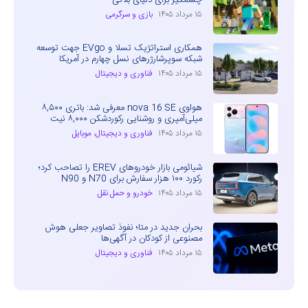
۱۵ مرداد ۱۴۰۵
بازی و سرگرمی
همکاری استراتژیک تسلا و EVgo جهت توسعه
شبکه سوپرشارژرهای نسل چهارم در آمریکا
۱۵ مرداد ۱۴۰۵
فناوری و دیجیتال
هواوی nova 16 SE معرفی شد: باتری ۸,۵۰۰
میلی‌آمپری و روشنایی رکوردشکن ۸,۰۰۰ نیت
۱۵ مرداد ۱۴۰۵
فناوری و دیجیتال
،
موبایل
شیائومی بازار خودروهای EREV را تصاحب کرد؛
رکورد ۱۰۰ هزار سفارش برای N70 و N90
۱۵ مرداد ۱۴۰۵
خودرو و حمل نقل
بحران جدید در متا؛ نفوذ تصاویر جعلی هوش
مصنوعی از کودکان در آگهی‌ها
۱۵ مرداد ۱۴۰۵
فناوری و دیجیتال