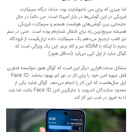
اما چیزی که برای من ناخوشایند بود، حذف درگاه سیم‌کارت
فیزیکی در این گوشی‌ها در بازار آمریکا است. من دائماً در حال
جابجایی بین گوشی‌های هوشمند هستم و سیم‌کارت فیزیکی
همیشه سریع‌ترین راه برای انتقال شماره‌ام بوده است. حتی در سفر
نیز اغلب ترجیح می‌دهم یک سیم‌کارت داده ارزان‌قیمت از فرودگاه
بخرم تا اینکه با eSIM سر و کله بزنم. این یک ویژگی است که
گوگل نباید از اپل کپی می‌کرد (حداقل هنوز).
مشکل سخت‌افزاری دیگر این است که گوگل هنوز نتوانسته فناوری
قفل چهره امن خود را برای کار در نور کم بهبود بخشد. Face ID
اپل سال‌هاست که این کار را انجام می‌دهد. گوگل شاید یکی از
معدود سازندگان اندروید با جایگزین امن Face ID باشد، اما باید
تا به امروز در شب نیز کار کند.