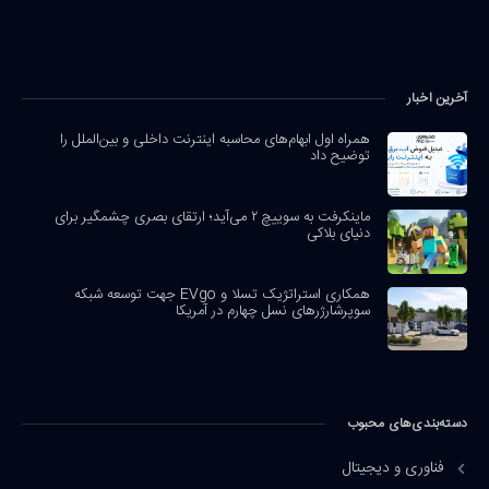
آخرین اخبار
همراه اول ابهام‌های محاسبه اینترنت داخلی و بین‌الملل را
توضیح داد
ماینکرفت به سوییچ ۲ می‌آید؛ ارتقای بصری چشمگیر برای
دنیای بلاکی
همکاری استراتژیک تسلا و EVgo جهت توسعه شبکه
سوپرشارژرهای نسل چهارم در آمریکا
دسته‌بندی‌های محبوب
فناوری و دیجیتال