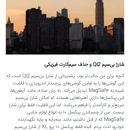
شارژ بی‌سیم Qi2 و حذف سیم‌کارت فیزیکی
آنچه برای من جالب‌تر بود، پشتیبانی از شارژ بی‌سیم Qi2 است که
این گوشی‌ها را به اولین گوشی‌های پرچمدار اندرویدی با قابلیت
شبیه به MagSafe تبدیل می‌کند. به زبان ساده، مانند آیفون‌ها،
این پیکسل‌ها دارای آهنرباهایی هستند که امکان شارژ بی‌سیم
سریع‌تر و کارآمدتر را فراهم می‌کنند. اما این قابلیت فقط برای شارژ
نیست. من از چسباندن پیکسل ۱۰ به انواع لوازم جانبی
MagSafe که از قبل داشتم، مانند سه‌پایه و پایه نگهدارنده
خودرو، لذت بردم. البته فقط پیکسل ۱۰ پرو XL از شارژ بی‌سیم