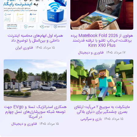
هواوی از MateBook Fold 2026 پرده
همراه اول ابهام‌های محاسبه اینترنت
برداشت؛ لپ‌تاپ تاشو با تراشه قدرتمند
داخلی و بین‌الملل را توضیح داد
Kirin X90 Plus
۱۵ مرداد ۱۴۰۵
فناوری ایران
۱۷ مرداد ۱۴۰۵
فناوری و دیجیتال
ماینکرفت به سوییچ ۲ می‌آید؛ ارتقای
همکاری استراتژیک تسلا و EVgo جهت
بصری چشمگیر برای دنیای بلاکی
توسعه شبکه سوپرشارژرهای نسل چهارم
در آمریکا
۱۵ مرداد ۱۴۰۵
بازی و سرگرمی
۱۵ مرداد ۱۴۰۵
فناوری و دیجیتال