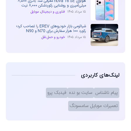
هواوی nova 16 SE معرفی شد: باتری ۸,۵۰۰
میلی‌آمپری و روشنایی رکوردشکن ۸,۰۰۰ نیت
۱۵ مرداد ۱۴۰۵
فناوری و دیجیتال
،
موبایل
شیائومی بازار خودروهای EREV را تصاحب کرد؛
رکورد ۱۰۰ هزار سفارش برای N70 و N90
۱۵ مرداد ۱۴۰۵
خودرو و حمل نقل
لینک‌های کاربردی
پیام ناشناس
سایت بو نده
فیدبک پرو
تعمیرات موبایل سامسونگ