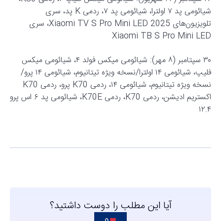
شیائومی پد ۷ اولترا، شیائومی پد ۷، ردمی K پد، سری
تلویزیون‌های Xiaomi TV S Pro Mini LED 2025، سری
Xiaomi TB S Pro Mini LED
۳۰ سپتامبر (۸ مهر): شیائومی میکس فولد ۴، شیائومی میکس
فلیپ، شیائومی ۱۴ اولترا/نسخه ویژه تیتانیوم، شیائومی ۱۴ پرو/
نسخه ویژه تیتانیوم، شیائومی ۱۴، ردمی K70 پرو، ردمی K70
اکستریم ادیشن، ردمی K70، ردمی K70E، شیائومی پد ۶ اس پرو
۱۲.۴
آیا این مطلب را دوست داشتید؟