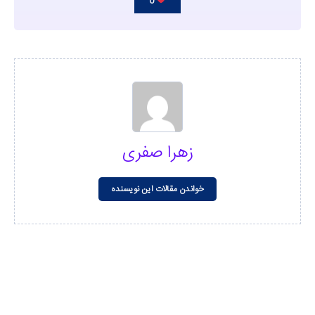
0
زهرا صفری
خواندن مقالات این نویسنده