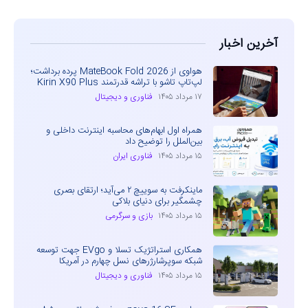
آخرین اخبار
هواوی از MateBook Fold 2026 پرده برداشت؛
لپ‌تاپ تاشو با تراشه قدرتمند Kirin X90 Plus
۱۷ مرداد ۱۴۰۵
فناوری و دیجیتال
همراه اول ابهام‌های محاسبه اینترنت داخلی و
بین‌الملل را توضیح داد
۱۵ مرداد ۱۴۰۵
فناوری ایران
ماینکرفت به سوییچ ۲ می‌آید؛ ارتقای بصری
چشمگیر برای دنیای بلاکی
۱۵ مرداد ۱۴۰۵
بازی و سرگرمی
همکاری استراتژیک تسلا و EVgo جهت توسعه
شبکه سوپرشارژرهای نسل چهارم در آمریکا
۱۵ مرداد ۱۴۰۵
فناوری و دیجیتال