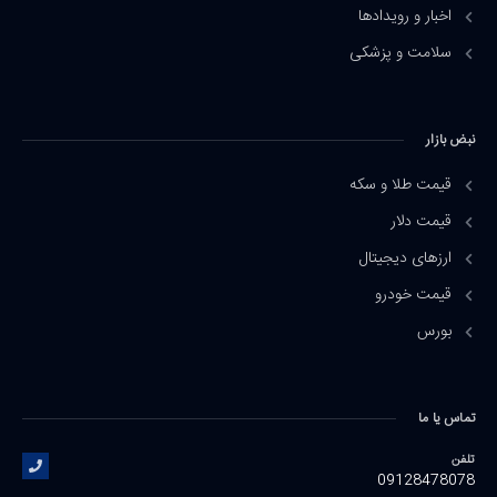
اخبار و رویدادها
سلامت و پزشکی
نبض بازار
قیمت طلا و سکه
قیمت دلار
ارزهای دیجیتال
قیمت خودرو
بورس
تماس یا ما
تلفن
09128478078