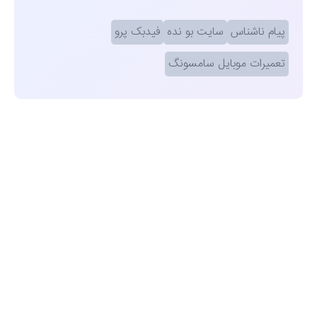
پیام ناشناس
سایت بو نده
فیدبک پرو
تعمیرات موبایل سامسونگ
مشاهده