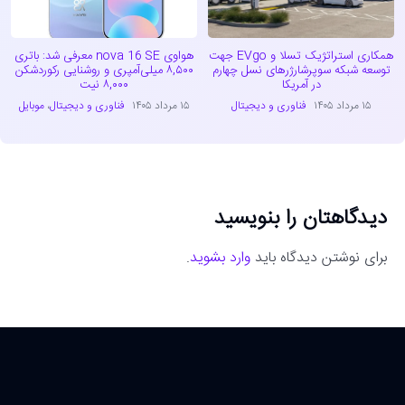
همکاری استراتژیک تسلا و EVgo جهت
هواوی nova 16 SE معرفی شد: باتری
توسعه شبکه سوپرشارژرهای نسل چهارم
۸,۵۰۰ میلی‌آمپری و روشنایی رکوردشکن
در آمریکا
۸,۰۰۰ نیت
۱۵ مرداد ۱۴۰۵
فناوری و دیجیتال
۱۵ مرداد ۱۴۰۵
فناوری و دیجیتال
،
موبایل
دیدگاهتان را بنویسید
برای نوشتن دیدگاه باید
وارد بشوید
.