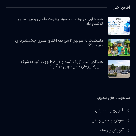
آخرین اخبار
همراه اول ابهام‌های محاسبه اینترنت داخلی و بین‌الملل را
توضیح داد
ماینکرفت به سوییچ ۲ می‌آید؛ ارتقای بصری چشمگیر برای
دنیای بلاکی
همکاری استراتژیک تسلا و EVgo جهت توسعه شبکه
سوپرشارژرهای نسل چهارم در آمریکا
دسته‌بندی‌های محبوب
فناوری و دیجیتال
خودرو و حمل و نقل
آموزش و راهنما