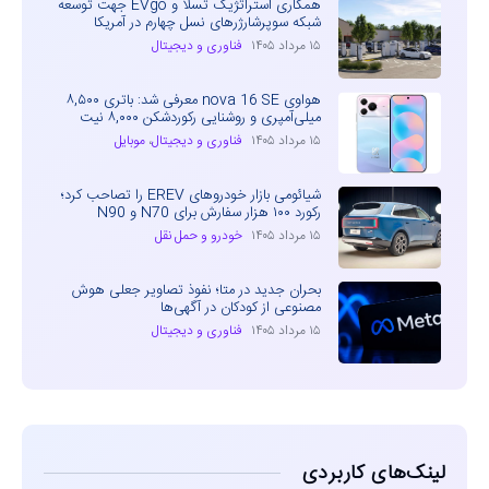
همکاری استراتژیک تسلا و EVgo جهت توسعه
شبکه سوپرشارژرهای نسل چهارم در آمریکا
۱۵ مرداد ۱۴۰۵
فناوری و دیجیتال
هواوی nova 16 SE معرفی شد: باتری ۸,۵۰۰
میلی‌آمپری و روشنایی رکوردشکن ۸,۰۰۰ نیت
۱۵ مرداد ۱۴۰۵
فناوری و دیجیتال
،
موبایل
شیائومی بازار خودروهای EREV را تصاحب کرد؛
رکورد ۱۰۰ هزار سفارش برای N70 و N90
۱۵ مرداد ۱۴۰۵
خودرو و حمل نقل
بحران جدید در متا؛ نفوذ تصاویر جعلی هوش
مصنوعی از کودکان در آگهی‌ها
۱۵ مرداد ۱۴۰۵
فناوری و دیجیتال
لینک‌های کاربردی