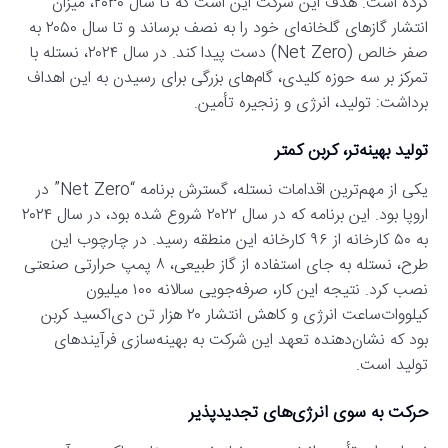
کرده است. هدف این شرکت این است که تا سال ۲۰۳۰، میزان
انتشار گازهای گلخانه‌ای خود را به نصف برساند و تا سال ۲۰۵۰ به
صفر خالص (Net Zero) دست پیدا کند. در سال ۲۰۲۴، نستله با
تمرکز بر سه حوزه کلیدی، گام‌های بزرگی برای رسیدن به این اهداف
برداشت: تولید، انرژی و زنجیره تأمین.
تولید بهینه‌تر، کربن کمتر
یکی از مهم‌ترین اقدامات نستله، گسترش برنامه “Net Zero” در
اروپا بود. این برنامه که در سال ۲۰۲۲ شروع شده بود، در سال ۲۰۲۴
به ۵۰ کارخانه از ۹۶ کارخانه این منطقه رسید. در چارچوب این
طرح، نستله به جای استفاده از گاز طبیعی، ۸ پمپ حرارتی صنعتی
نصب کرد. نتیجه این کار، صرفه‌جویی سالانه ۱۰۰ میلیون
کیلووات‌ساعت انرژی و کاهش انتشار ۲۰ هزار تن دی‌اکسید کربن
بود که نشان‌دهنده تعهد این شرکت به بهینه‌سازی فرآیندهای
تولید است.
حرکت به سوی انرژی‌های تجدیدپذیر