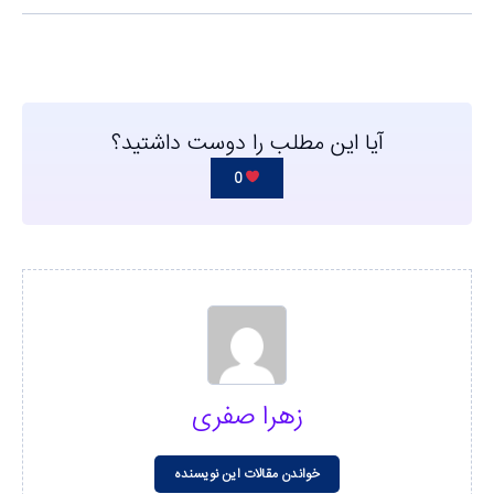
آیا این مطلب را دوست داشتید؟
0
زهرا صفری
خواندن مقالات این نویسنده