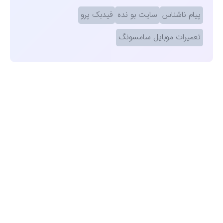
پیام ناشناس
سایت بو نده
فیدبک پرو
تعمیرات موبایل سامسونگ
مشاهده