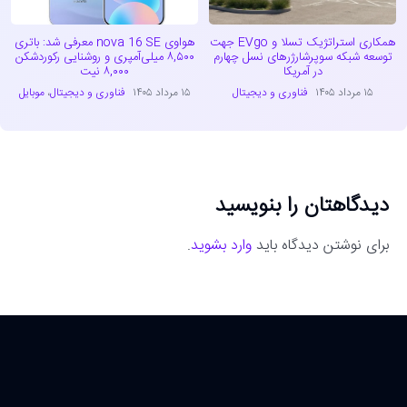
همکاری استراتژیک تسلا و EVgo جهت
هواوی nova 16 SE معرفی شد: باتری
توسعه شبکه سوپرشارژرهای نسل چهارم
۸,۵۰۰ میلی‌آمپری و روشنایی رکوردشکن
در آمریکا
۸,۰۰۰ نیت
۱۵ مرداد ۱۴۰۵
فناوری و دیجیتال
۱۵ مرداد ۱۴۰۵
فناوری و دیجیتال
،
موبایل
دیدگاهتان را بنویسید
برای نوشتن دیدگاه باید
وارد بشوید
.