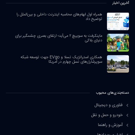
آخرین اخبار
همراه اول ابهام‌های محاسبه اینترنت داخلی و بین‌الملل را
توضیح داد
ماینکرفت به سوییچ ۲ می‌آید؛ ارتقای بصری چشمگیر برای
دنیای بلاکی
همکاری استراتژیک تسلا و EVgo جهت توسعه شبکه
سوپرشارژرهای نسل چهارم در آمریکا
دسته‌بندی‌های محبوب
فناوری و دیجیتال
خودرو و حمل و نقل
آموزش و راهنما