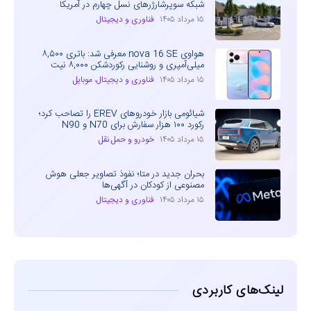
شبکه سوپرشارژرهای نسل چهارم در آمریکا
۱۵ مرداد ۱۴۰۵
فناوری و دیجیتال
هواوی nova 16 SE معرفی شد: باتری ۸,۵۰۰
میلی‌آمپری و روشنایی رکوردشکن ۸,۰۰۰ نیت
۱۵ مرداد ۱۴۰۵
فناوری و دیجیتال
،
موبایل
شیائومی بازار خودروهای EREV را تصاحب کرد؛
رکورد ۱۰۰ هزار سفارش برای N70 و N90
۱۵ مرداد ۱۴۰۵
خودرو و حمل نقل
بحران جدید در متا؛ نفوذ تصاویر جعلی هوش
مصنوعی از کودکان در آگهی‌ها
۱۵ مرداد ۱۴۰۵
فناوری و دیجیتال
لینک‌های کاربردی