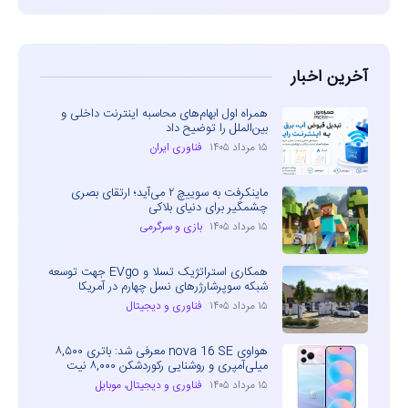
آخرین اخبار
همراه اول ابهام‌های محاسبه اینترنت داخلی و
بین‌الملل را توضیح داد
۱۵ مرداد ۱۴۰۵
فناوری ایران
ماینکرفت به سوییچ ۲ می‌آید؛ ارتقای بصری
چشمگیر برای دنیای بلاکی
۱۵ مرداد ۱۴۰۵
بازی و سرگرمی
همکاری استراتژیک تسلا و EVgo جهت توسعه
شبکه سوپرشارژرهای نسل چهارم در آمریکا
۱۵ مرداد ۱۴۰۵
فناوری و دیجیتال
هواوی nova 16 SE معرفی شد: باتری ۸,۵۰۰
میلی‌آمپری و روشنایی رکوردشکن ۸,۰۰۰ نیت
۱۵ مرداد ۱۴۰۵
فناوری و دیجیتال
،
موبایل