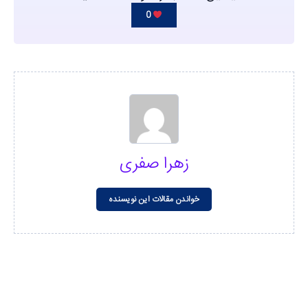
0
زهرا صفری
خواندن مقالات این نویسنده