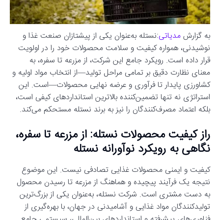
به گزارش
مدیاتی
:نستله به‌عنوان یکی از پیشتازان صنعت غذا و
نوشیدنی، همواره کیفیت و سلامت محصولات خود را در اولویت
قرار داده است. رویکرد جامع این شرکت، از مزرعه تا سفره، به
معنای نظارت دقیق بر تمامی مراحل تولید—از انتخاب مواد اولیه و
کشاورزی پایدار تا فرآوری و عرضه نهایی محصولات—است. این
استراتژی نه تنها تضمین‌کننده بالاترین استانداردهای کیفی است،
بلکه اعتماد مصرف‌کنندگان را نیز به برند نستله مستحکم می‌کند.
راز کیفیت محصولات نستله: از مزرعه تا سفره،
نگاهی به رویکرد نوآورانه نستله
کیفیت و ایمنی محصولات غذایی تصادفی نیست. این موضوع
نتیجه یک فرآیند پیچیده و هماهنگ از مزرعه تا رسیدن محصول
به دست مشتری است. شرکت نستله، به‌عنوان یکی از بزرگ‌ترین
تولیدکنندگان مواد غذایی و آشامیدنی در جهان، با بهره‌گیری از
فناوری‌های پیشرفته و استانداردهای بین‌المللی، سیستمی جامع