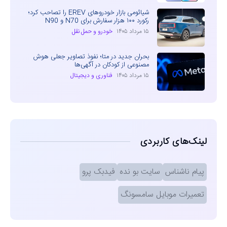
شیائومی بازار خودروهای EREV را تصاحب کرد؛
رکورد ۱۰۰ هزار سفارش برای N70 و N90
۱۵ مرداد ۱۴۰۵
خودرو و حمل نقل
بحران جدید در متا؛ نفوذ تصاویر جعلی هوش
مصنوعی از کودکان در آگهی‌ها
۱۵ مرداد ۱۴۰۵
فناوری و دیجیتال
لینک‌های کاربردی
پیام ناشناس
سایت بو نده
فیدبک پرو
تعمیرات موبایل سامسونگ