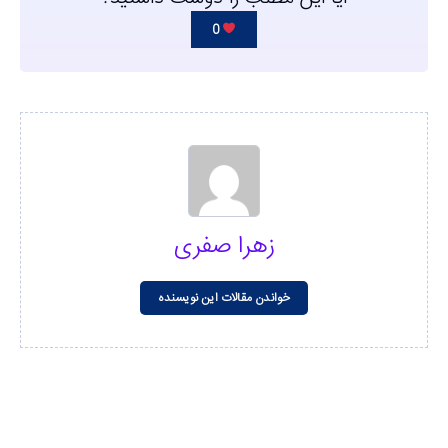
0
زهرا صفری
خواندن مقالات این نویسنده