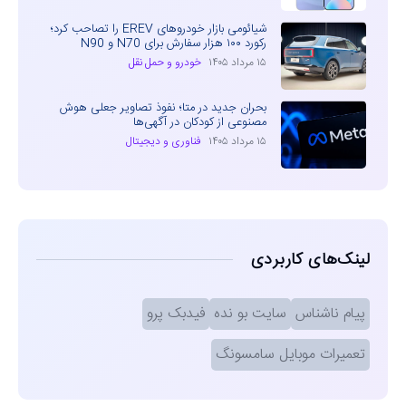
شیائومی بازار خودروهای EREV را تصاحب کرد؛
رکورد ۱۰۰ هزار سفارش برای N70 و N90
۱۵ مرداد ۱۴۰۵
خودرو و حمل نقل
بحران جدید در متا؛ نفوذ تصاویر جعلی هوش
مصنوعی از کودکان در آگهی‌ها
۱۵ مرداد ۱۴۰۵
فناوری و دیجیتال
لینک‌های کاربردی
پیام ناشناس
سایت بو نده
فیدبک پرو
تعمیرات موبایل سامسونگ