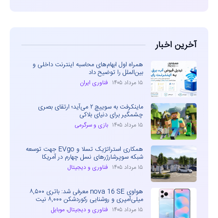
آخرین اخبار
همراه اول ابهام‌های محاسبه اینترنت داخلی و
بین‌الملل را توضیح داد
۱۵ مرداد ۱۴۰۵
فناوری ایران
ماینکرفت به سوییچ ۲ می‌آید؛ ارتقای بصری
چشمگیر برای دنیای بلاکی
۱۵ مرداد ۱۴۰۵
بازی و سرگرمی
همکاری استراتژیک تسلا و EVgo جهت توسعه
شبکه سوپرشارژرهای نسل چهارم در آمریکا
۱۵ مرداد ۱۴۰۵
فناوری و دیجیتال
هواوی nova 16 SE معرفی شد: باتری ۸,۵۰۰
میلی‌آمپری و روشنایی رکوردشکن ۸,۰۰۰ نیت
۱۵ مرداد ۱۴۰۵
فناوری و دیجیتال
،
موبایل