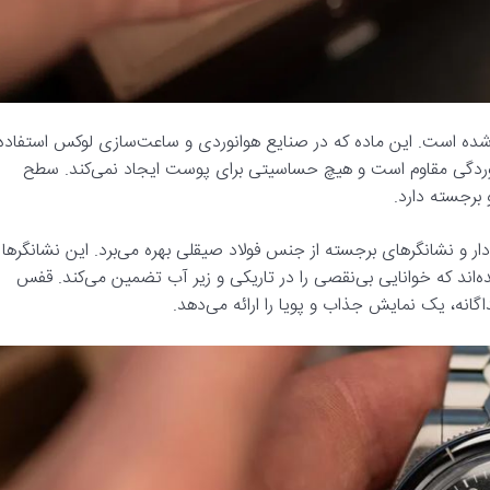
عالی: بدنه و بند این ساعت از تیتانیوم گرید 5 ساخته شده است. این ماده که در صنایع هوانوردی و ساعت‌سازی لوکس استفاده
بر خوردگی مقاوم است و هیچ حساسیتی برای پوست ایجاد نمی‌کند. سطح
برجسته دارد.
ار و نشانگرهای برجسته از جنس فولاد صیقلی بهره می‌برد. این نشانگرها
 درخشان Super-LumiNova BGW9 پوشانده شده‌اند که خوانایی بی‌نقصی را در تاریکی و زیر آب تضمین می‌کند. قفس