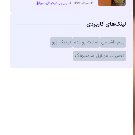
۱۴ مرداد ۱۴۰۵
فناوری و دیجیتال
،
موبایل
لینک‌های کاربردی
پیام ناشناس
سایت بو نده
فیدبک پرو
تعمیرات موبایل سامسونگ