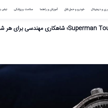
ری و دیجیتال
خودرو و حمل نقل
آموزش و راهنما
سلامت و پزشکی
نبض باز