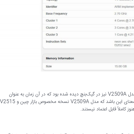
نکته جالب اینجاست که در ماه آگوست، یک گوشی دیگر با شماره مدل V2509A نیز در گیک‌بنچ دیده شده بود که در آن زمان به عنوان
Vivo X300 معرفی شد. این تفاوت در شماره مدل ممکن است به معنای این باشد که مدل V2509A نسخه مخصوص بازار چین و V2515
 کاملاً قابل اعتماد نیستند.