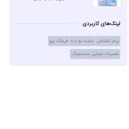
لینک‌های کاربردی
پیام ناشناس
سایت بو نده
فیدبک پرو
تعمیرات موبایل سامسونگ