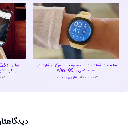
ساعت هوشمند جدید سامسونگ با تمرکز بر شارژدهی؛
خداحافظی با Wear OS
لپ‌تاپ تاشو با ترا
۱۷ مرداد ۱۴۰۵
فناوری و دیجیتال
۱۷ مرداد ۱۴۰۵
دیدگاهتان