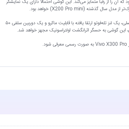
ه بازار عرضه شود که آن را از رقبا متمایز می‌کند. این گوشی احتمالا دارای یک نمایشگر
در بخش دوربین، انتظار می‌رود شاهد یک دوربین اصلی ۲۰۰ مگاپیکسلی، یک لنز تله‌فوتو ارتقا یافته با قابلیت ماکرو و یک دوربین سلفی ۵۰