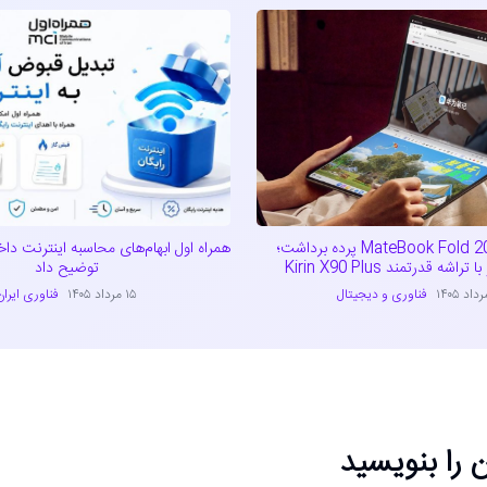
هواوی از MateBook Fold 2026 پرده برداشت؛
همراه اول ابهام‌های محاسبه اینترنت داخل
شه قدرتمند Kirin X90 Plus
توضیح داد
فناوری و دیجیتال
۱۵ مرداد ۱۴۰۵
فناوری ایران
 را بنویسید