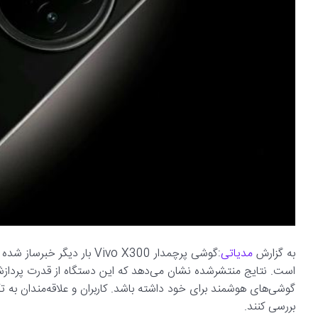
به گزارش
مدیاتی
است. نتایج منتشرشده نشان می‌دهد که این دستگاه از قدرت پردازشی 
گوشی‌های هوشمند برای خود داشته باشد. کاربران و علاقه‌مندان به ت
بررسی کنند.