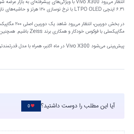
انتظار می‌رود Vivo X300 با ویژگی‌های پیشرفته‌ای ب
۶.۳۱ اینچی LTPO OLED با نرخ نوسازی ۱۲۰ هرتز و حاشیه‌های نازک‌تر از مدل سال گذشته (X200 Pro mini) خواهد بود.
مگاپیکسلی با فوکوس خودکار و همکاری برند Zeiss باشیم. همچنین، این گوشی به حسگر اثرانگشت اولتراسونیک مجهز خواهد شد.
پیش‌بینی می‌شود Vivo X300 در ماه اکتبر، همراه با مدل قدرتمندتر Vivo X300 Pro به صورت رسمی معرفی شود.
آیا این مطلب را دوست داشتید؟
0