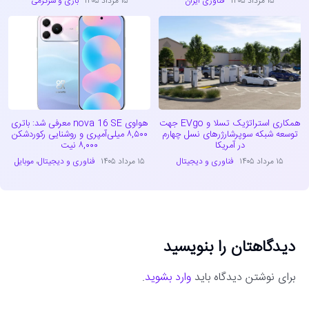
۱۵ مرداد ۱۴۰۵
فناوری ایران
۱۵ مرداد ۱۴۰۵
بازی و سرگرمی
همکاری استراتژیک تسلا و EVgo جهت
هواوی nova 16 SE معرفی شد: باتری
توسعه شبکه سوپرشارژرهای نسل چهارم
۸,۵۰۰ میلی‌آمپری و روشنایی رکوردشکن
در آمریکا
۸,۰۰۰ نیت
۱۵ مرداد ۱۴۰۵
فناوری و دیجیتال
۱۵ مرداد ۱۴۰۵
فناوری و دیجیتال
،
موبایل
دیدگاهتان را بنویسید
برای نوشتن دیدگاه باید
وارد بشوید
.