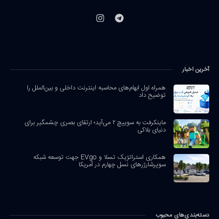
آخرین اخبار
همراه اول ابهام‌های محاسبه اینترنت داخلی و بین‌الملل را
توضیح داد
ماینکرفت به سوییچ ۲ می‌آید؛ ارتقای بصری چشمگیر برای
دنیای بلاکی
همکاری استراتژیک تسلا و EVgo جهت توسعه شبکه
سوپرشارژرهای نسل چهارم در آمریکا
دسته‌بندی‌های محبوب