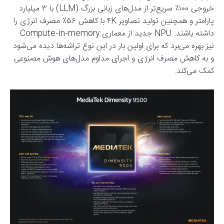
خروجی ۱۰۰٪ سریع‌تر از مدل‌های زبانی بزرگ (LLM) با ۳ میلیارد
پارامتر و همچنین تولید تصاویر ۴K با کاهش ۵۶٪ مصرف انرژی را
داشته باشند. NPU جدید از معماری Compute-in-memory
نیز بهره می‌برد که برای اولین بار در این نوع تراشه‌ها دیده می‌شود
و به کاهش مصرف انرژی و اجرای مداوم مدل‌های هوش مصنوعی
کمک می‌کند.