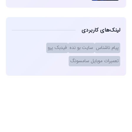
لینک‌های کاربردی
پیام ناشناس
سایت بو نده
فیدبک پرو
تعمیرات موبایل سامسونگ