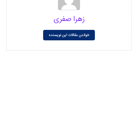
زهرا صفری
خواندن مقالات این نویسنده