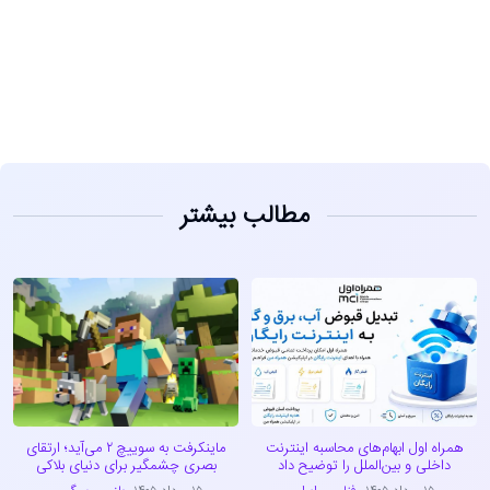
مشاهده
مطالب بیشتر
همراه اول ابهام‌های محاسبه اینترنت
ماینکرفت به سوییچ ۲ می‌آید؛ ارتقای
داخلی و بین‌الملل را توضیح داد
بصری چشمگیر برای دنیای بلاکی