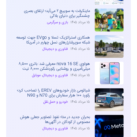
ماینکرفت به سوییچ ۲ می‌آید؛ ارتقای بصری
چشمگیر برای دنیای بلاکی
۱۵ مرداد ۱۴۰۵
بازی و سرگرمی
همکاری استراتژیک تسلا و EVgo جهت توسعه
شبکه سوپرشارژرهای نسل چهارم در آمریکا
۱۵ مرداد ۱۴۰۵
فناوری و دیجیتال
هواوی nova 16 SE معرفی شد: باتری ۸,۵۰۰
میلی‌آمپری و روشنایی رکوردشکن ۸,۰۰۰ نیت
۱۵ مرداد ۱۴۰۵
فناوری و دیجیتال
،
موبایل
شیائومی بازار خودروهای EREV را تصاحب کرد؛
رکورد ۱۰۰ هزار سفارش برای N70 و N90
۱۵ مرداد ۱۴۰۵
خودرو و حمل نقل
بحران جدید در متا؛ نفوذ تصاویر جعلی هوش
مصنوعی از کودکان در آگهی‌ها
۱۵ مرداد ۱۴۰۵
فناوری و دیجیتال