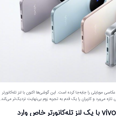
د X300 بار دیگر مرزهای عکاسی موبایلی را جابه‌جا کرده است. این گوشی‌ها اکنون با لنز تله‌کانورتر
 تازه می‌برد و کاربران را یک قدم به تجربه زوم بی‌نهایت نزدیک‌تر می‌کند.
انقلاب در عکاسی موبایل؟ سری vivo X300 با یک لنز تله‌کانورتر خاص وارد