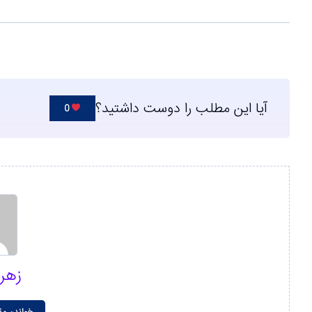
آیا این مطلب را دوست داشتید؟
0
زهر
خواندن مق