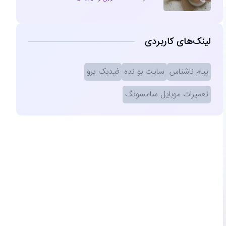
لینک‌های کاربردی
پیام ناشناس
سایت بو نده
فیدبک پرو
تعمیرات موبایل سامسونگ