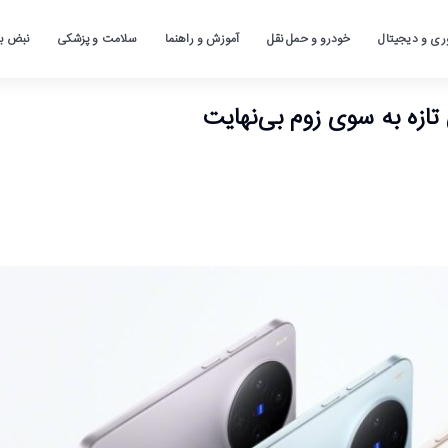
ری و دیجیتال
خودرو و حمل نقل
آموزش و راهنما
سلامت و پزشکی
نبض باز