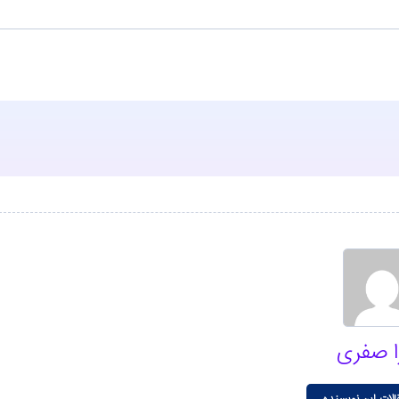
ا صفری
الات این نویسنده