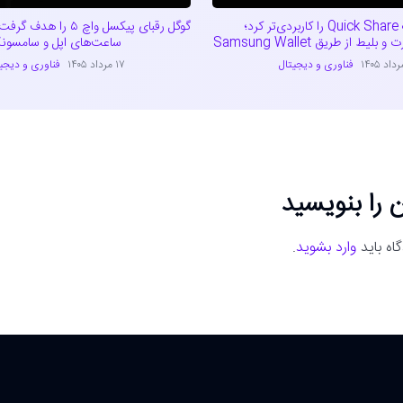
سامسونگ Quick Share را کاربردی‌تر کرد؛
گوگل رقبای پیکسل واچ ۵ ر
یط از طریق Samsung Wallet
ساعت‌های اپل و سامسون
فناوری و دیجیتال
۱۷ مرداد ۱۴۰۵
فناوری و دیجی
 را بنویسید
اه باید
وارد بشوید
.