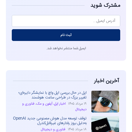
مشترک شوید
ثبت نام
ایمیل شما منتشر نخواهد شد.
آخرین اخبار
اپل در حال بررسی اپل واچ با نمایشگر دایره‌ای؛
تغییر بزرگ در طراحی ساعت هوشمند
۱۹ مرداد ۱۴۰۵
اخبار اپل، آیفون و مک
،
فناوری و
دیجیتال
توقف توسعه مدل هوش مصنوعی جدید OpenAI
به‌دلیل بروز رفتارهای غیرقابل‌کنترل
۱۸ مرداد ۱۴۰۵
فناوری و دیجیتال