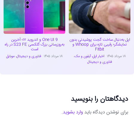
اپل به‌دنبال ساخت گجت پوشیدنی بدون
One UI 9 و اندروید ۱۷؛ آخرین
نمایشگر؛ رقیبی تازه برای Whoop و
به‌روزرسانی بزرگ گلکسی S23 FE در راه
Fitbit
است
۱۸ مرداد ۱۴۰۵
اخبار اپل، آیفون و مک
،
۱۸ مرداد ۱۴۰۵
فناوری و دیجیتال
،
موبایل
فناوری و دیجیتال
دیدگاهتان را بنویسید
برای نوشتن دیدگاه باید
وارد بشوید
.