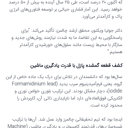
که اکنون ۲۰ درصد است، طی ۲۵ سال آینده به بیش از ۵۰ درصد
خواهد رسید. این آمار فشاری حیاتی بر توسعه فناوری‌های انرژی
پاک و کارآمدتر می‌آورد.
دکتر جولیا ویکتور، محقق ارشد چالمرز، تأکید می‌کند: “برای
پاسخگویی به این تقاضا، ما به شدت نیازمند روش‌های جدید و
سازگار با محیط زیست مانند سلول‌های خورشیدی کارآمدتر
هستیم.”
کشف قطعه گمشده پازل با قدرت یادگیری ماشین
سال‌ها بود که دانشمندان در تلاش برای درک یک ماده خاص از این
گروه، یعنی فرم‌آمیدینیوم سرب یدید (Formamidinium lead
iodide)، دچار مشکل بودند. این ترکیب بلوری خواص نوری و
الکتریکی فوق‌العاده‌ای دارد اما ناپایداری ذاتی آن، کاربردش را
محدود کرده است.
اینجا بود که تیم تحقیقاتی چالمرز وارد عمل شد. آن‌ها با ترکیب
شبیه‌سازی‌های قدرتمند کامپیوتری و یادگیری ماشین (Machine