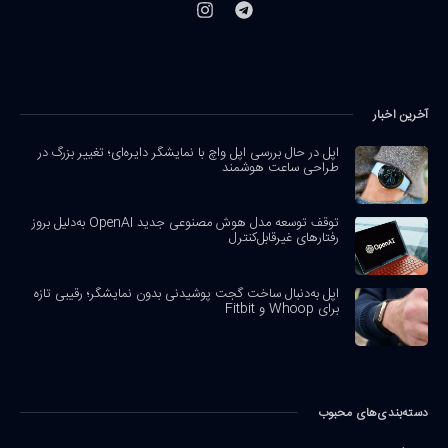
آخرین اخبار
اپل در حال بررسی اپل واچ با نمایشگر دایره‌ای؛ تغییر بزرگ در
طراحی ساعت هوشمند
توقف توسعه مدل هوش مصنوعی جدید OpenAI به‌دلیل بروز
رفتارهای غیرقابل‌کنترل
اپل به‌دنبال ساخت گجت پوشیدنی بدون نمایشگر؛ رقیبی تازه
برای Whoop و Fitbit
دسته‌بندی‌های محبوب