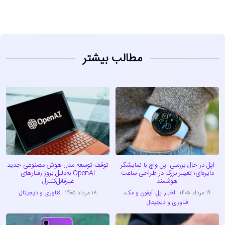
مطالب بیشتر
اپل در حال بررسی اپل واچ با نمایشگر
توقف توسعه مدل هوش مصنوعی جدید
دایره‌ای؛ تغییر بزرگ در طراحی ساعت
OpenAI به‌دلیل بروز رفتارهای
هوشمند
غیرقابل‌کنترل
۱۹ مرداد ۱۴۰۵
اخبار اپل، آیفون و مک
،
۱۸ مرداد ۱۴۰۵
فناوری و دیجیتال
فناوری و دیجیتال