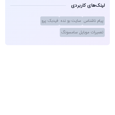
لینک‌های کاربردی
پیام ناشناس
سایت بو نده
فیدبک پرو
تعمیرات موبایل سامسونگ
مشاهده