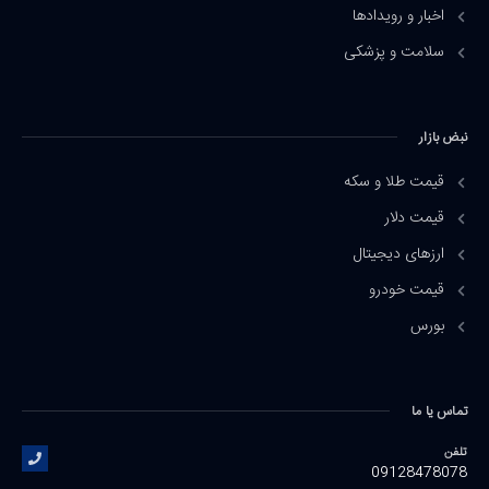
اخبار و رویدادها
سلامت و پزشکی
نبض بازار
قیمت طلا و سکه
قیمت دلار
ارزهای دیجیتال
قیمت خودرو
بورس
تماس یا ما
تلفن
09128478078