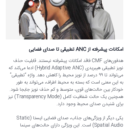
امکانات پیشرفته از ANC تطبیقی تا صدای فضایی
هدفون‌های CMF فاقد امکانات پیشرفته نیستند. قابلیت حذف
نویز تطبیقی هیبریدی (Hybrid Adaptive ANC) ادعا می‌کند که
می‌تواند تا ۹۹ درصد از نویز محیط را کاهش دهد. واژه “تطبیقی”
به این معنی است که بسته به محیط اطراف، می‌تواند به طور
خودکار بین حالت‌های قوی، متوسط و کم حذف نویز جابجا شود.
همچنین یک حالت شفافیت کامل (Transparency Mode) نیز
برای شنیدن صدای محیط وجود دارد.
یکی دیگر از ویژگی‌های جذاب، صدای فضایی ایستا (Static
Spatial Audio) است. این ویژگی دارای حالت‌های سینما