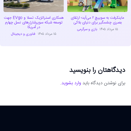
ماینکرفت به سوییچ ۲ می‌آید؛ ارتقای
همکاری استراتژیک تسلا و EVgo جهت
بصری چشمگیر برای دنیای بلاکی
توسعه شبکه سوپرشارژرهای نسل چهارم
در آمریکا
۱۵ مرداد ۱۴۰۵
بازی و سرگرمی
۱۵ مرداد ۱۴۰۵
فناوری و دیجیتال
دیدگاهتان را بنویسید
برای نوشتن دیدگاه باید
وارد بشوید
.