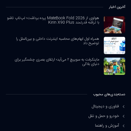
آخرین اخبار
هواوی از MateBook Fold 2026 پرده برداشت؛ لپ‌تاپ تاشو
با تراشه قدرتمند Kirin X90 Plus
همراه اول ابهام‌های محاسبه اینترنت داخلی و بین‌الملل را
توضیح داد
ماینکرفت به سوییچ ۲ می‌آید؛ ارتقای بصری چشمگیر برای
دنیای بلاکی
دسته‌بندی‌های محبوب
فناوری و دیجیتال
خودرو و حمل و نقل
آموزش و راهنما