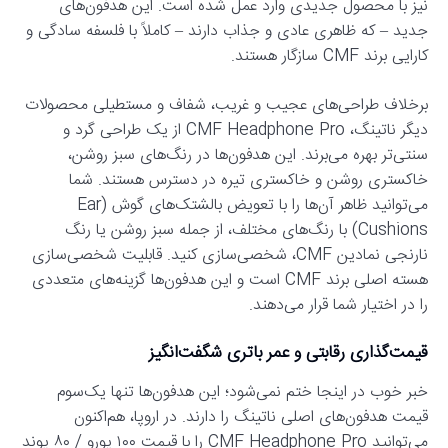
نیز با محصول جدیدی وارد عمل شده است. این هدفون‌های
جدید – که ظاهری عادی و جذاب دارند – کاملاً با فلسفه سادگی و
کارایی برند CMF سازگار هستند.
برخلاف طراحی‌های عجیب و غریب، شفاف و مستطیلی محصولات
دیگر ناتینگ، CMF Headphone Pro از یک طراحی گرد و
سنتی‌تر بهره می‌برند. این هدفون‌ها در رنگ‌های سبز روشن،
خاکستری روشن و خاکستری تیره در دسترس هستند. شما
می‌توانید ظاهر آن‌ها را با تعویض بالشتک‌های گوش (Ear
Cushions) با رنگ‌های مختلف، از جمله سبز روشن یا رنگ
نارنجی نمادین CMF، شخصی‌سازی کنید. قابلیت شخصی‌سازی
هسته اصلی برند CMF است و این هدفون‌ها گزینه‌های متعددی
را در اختیار شما قرار می‌دهند.
قیمت‌گذاری رقابتی و عمر باتری شگفت‌انگیز
خبر خوب در اینجا ختم نمی‌شود؛ این هدفون‌ها تنها یک‌سوم
قیمت هدفون‌های اصلی ناتینگ را دارند. در اروپا، هم‌اکنون
می‌توانید CMF Headphone Pro را با قیمت ۱۰۰ یورو / ۸۰ پوند