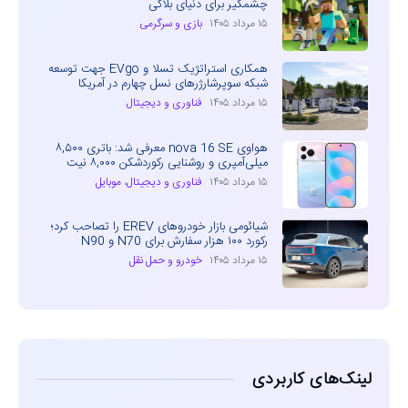
چشمگیر برای دنیای بلاکی
۱۵ مرداد ۱۴۰۵
بازی و سرگرمی
همکاری استراتژیک تسلا و EVgo جهت توسعه
شبکه سوپرشارژرهای نسل چهارم در آمریکا
۱۵ مرداد ۱۴۰۵
فناوری و دیجیتال
هواوی nova 16 SE معرفی شد: باتری ۸,۵۰۰
میلی‌آمپری و روشنایی رکوردشکن ۸,۰۰۰ نیت
۱۵ مرداد ۱۴۰۵
فناوری و دیجیتال
،
موبایل
شیائومی بازار خودروهای EREV را تصاحب کرد؛
رکورد ۱۰۰ هزار سفارش برای N70 و N90
۱۵ مرداد ۱۴۰۵
خودرو و حمل نقل
لینک‌های کاربردی