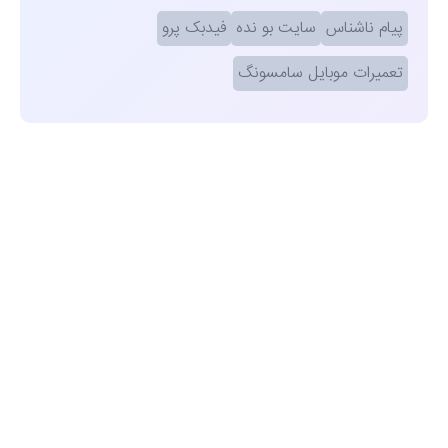
پیام ناشناس
سایت بو نده
فیدبک پرو
تعمیرات موبایل سامسونگ
مشاهده