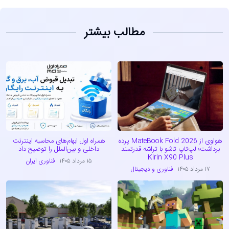
مطالب بیشتر
هواوی از MateBook Fold 2026 پرده
همراه اول ابهام‌های محاسبه اینترنت
برداشت؛ لپ‌تاپ تاشو با تراشه قدرتمند
داخلی و بین‌الملل را توضیح داد
Kirin X90 Plus
۱۵ مرداد ۱۴۰۵
فناوری ایران
۱۷ مرداد ۱۴۰۵
فناوری و دیجیتال