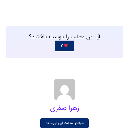
آیا این مطلب را دوست داشتید؟
0
زهرا صفری
خواندن مقالات این نویسنده