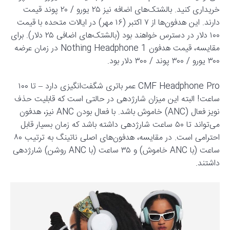
خریداری کنید. بالشتک‌های اضافه نیز ۲۵ یورو / ۲۰ پوند قیمت
دارند. این هدفون‌ها از ۷ اکتبر (۱۶ مهر) در ایالات متحده با قیمت
۱۰۰ دلار در دسترس خواهند بود (بالشتک‌های اضافی ۲۵ دلار). برای
مقایسه، قیمت هدفون Nothing Headphone 1 در زمان عرضه
۳۰۰ یورو / ۳۰۰ پوند / ۳۰۰ دلار بود.
CMF Headphone Pro عمر باتری شگفت‌انگیزی دارد – تا ۱۰۰
ساعت! البته این میزان شارژدهی در حالتی است که قابلیت حذف
نویز فعال (ANC) خاموش باشد. با فعال بودن ANC نیز، هدفون
می‌تواند تا ۵۰ ساعت شارژدهی داشته باشد که زمان بسیار قابل
احترامی است. در مقایسه، هدفون‌های اصلی ناتینگ به ترتیب ۸۰
ساعت (با ANC خاموش) و ۳۵ ساعت (با ANC روشن) شارژدهی
داشتند.