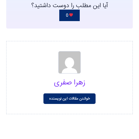
آیا این مطلب را دوست داشتید؟
0
زهرا صفری
خواندن مقالات این نویسنده