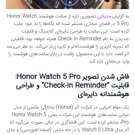
به گزارش
مدیاتی
:تصویری تازه از ساعت هوشمند Honor Watch
5 Pro در فضای مجازی منتشر شده که نگاه‌ها را به خود جلب
کرده است. این ساعت با طراحی دایره‌ای کلاسیک و قابلیت
جدیدی به نام Check-in Reminder همراه خواهد بود؛ قابلیتی
که تجربه کاربری را هوشمندانه‌تر و کاربردی‌تر می‌کند. به نظر می‌رسد
آنر قصد دارد با این محصول، رقابت در بازار ساعت‌های هوشمند را
وارد مرحله‌ای تازه کند.
فاش شدن تصویر Honor Watch 5 Pro:
قابلیت “Check-in Reminder” و طراحی
هوشمندانه دایره‌ای
یک مقام اجرایی در شرکت آنر (Honor) به‌تازگی عکسی از مدل
میانی ساعت‌های هوشمند این شرکت، یعنی Honor Watch 5
Pro، منتشر کرده است. این افشاگری در حالی صورت می‌گیرد که
آنر مدل Watch 5 Ultra را در ماه مارس (اسفند/فروردین) و مدل