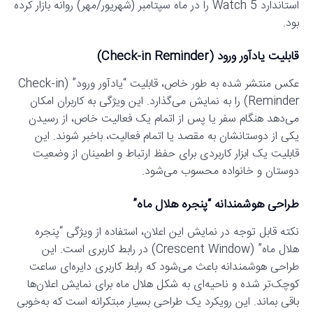
استاندارد Watch 5 را در ماه سپتامبر (شهریور/مهر) روانه بازار کرده
بود.
قابلیت یادآور ورود (Check-in Reminder)
عکس منتشر شده به طور خاص، قابلیت “یادآور ورود” (Check-in
Reminder) را به نمایش می‌گذارد. این ویژگی به کاربران امکان
می‌دهد هنگام سفر یا پس از اتمام یک فعالیت خاص، از رسیدن
یکی از دوستانشان به مقصد یا اتمام فعالیت، باخبر شوند. این
قابلیت یک ابزار کاربردی برای حفظ ارتباط و اطمینان از وضعیت
دوستان و خانواده محسوب می‌شود.
طراحی هوشمندانه “پنجره هلال ماه”
نکته قابل توجه در نمایش این اعلان، استفاده از ویژگی “پنجره
هلال ماه” (Crescent Window) در رابط کاربری است. این
طراحی هوشمندانه باعث می‌شود که رابط کاربری دایره‌ای ساعت
کوچک‌تر شده و ناحیه‌ای به شکل هلال ماه برای نمایش اعلان‌ها
باقی بماند. این رویکرد یک طراحی بسیار مبتکرانه است که به‌خوبی