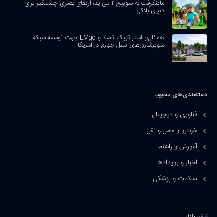
ماینکرفت به سوییچ ۲ می‌آید؛ ارتقای بصری چشمگیر برای
دنیای بلاکی
همکاری استراتژیک تسلا و EVgo جهت توسعه شبکه
سوپرشارژرهای نسل چهارم در آمریکا
دسته‌بندی‌های محبوب
فناوری و دیجیتال
خودرو و حمل و نقل
آموزش و راهنما
اخبار و رویدادها
سلامت و پزشکی
نبض بازار