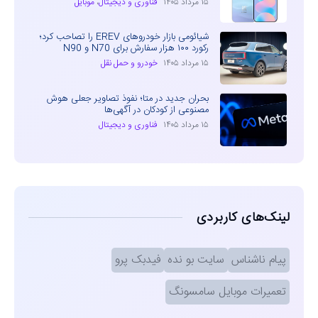
۱۵ مرداد ۱۴۰۵
فناوری و دیجیتال
،
موبایل
شیائومی بازار خودروهای EREV را تصاحب کرد؛
رکورد ۱۰۰ هزار سفارش برای N70 و N90
۱۵ مرداد ۱۴۰۵
خودرو و حمل نقل
بحران جدید در متا؛ نفوذ تصاویر جعلی هوش
مصنوعی از کودکان در آگهی‌ها
۱۵ مرداد ۱۴۰۵
فناوری و دیجیتال
لینک‌های کاربردی
پیام ناشناس
سایت بو نده
فیدبک پرو
تعمیرات موبایل سامسونگ