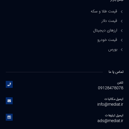
قیمت طلا و سکه
قیمت دلار
ارزهای دیجیتال
قیمت خودرو
بورس
تماس یا ما
تلفن
09128478078
ایمیل مکاتبات
info@mediat.ir
ایمیل تبلیغات
ads@mediat.ir