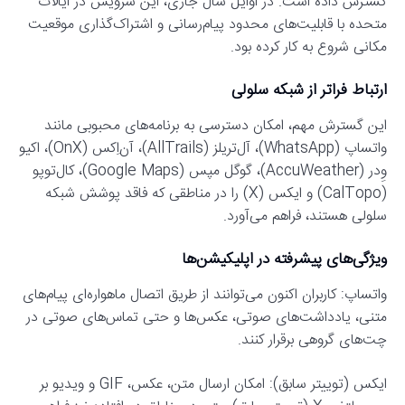
گسترش داده است. در اوایل سال جاری، این سرویس در ایالات
متحده با قابلیت‌های محدود پیام‌رسانی و اشتراک‌گذاری موقعیت
مکانی شروع به کار کرده بود.
ارتباط فراتر از شبکه سلولی
این گسترش مهم، امکان دسترسی به برنامه‌های محبوبی مانند
واتساپ (WhatsApp)، آل‌تریلز (AllTrails)، آن‌اِکس (OnX)، اکیو
وِدر (AccuWeather)، گوگل مپس (Google Maps)، کال‌توپو
(CalTopo) و ایکس (X) را در مناطقی که فاقد پوشش شبکه
سلولی هستند، فراهم می‌آورد.
ویژگی‌های پیشرفته در اپلیکیشن‌ها
واتساپ: کاربران اکنون می‌توانند از طریق اتصال ماهواره‌ای پیام‌های
متنی، یادداشت‌های صوتی، عکس‌ها و حتی تماس‌های صوتی در
چت‌های گروهی برقرار کنند.
ایکس (توییتر سابق): امکان ارسال متن، عکس، GIF و ویدیو بر