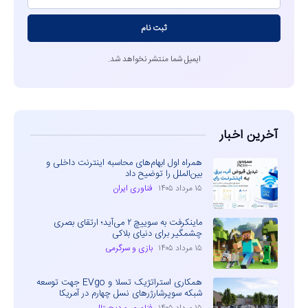
ثبت نام
ایمیل شما منتشر نخواهد شد.
آخرین اخبار
همراه اول ابهام‌های محاسبه اینترنت داخلی و
بین‌الملل را توضیح داد
۱۵ مرداد ۱۴۰۵
فناوری ایران
ماینکرفت به سوییچ ۲ می‌آید؛ ارتقای بصری
چشمگیر برای دنیای بلاکی
۱۵ مرداد ۱۴۰۵
بازی و سرگرمی
همکاری استراتژیک تسلا و EVgo جهت توسعه
شبکه سوپرشارژرهای نسل چهارم در آمریکا