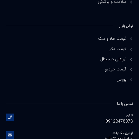
سلامت و پزشکی
نبض بازار
قیمت طلا و سکه
قیمت دلار
ارزهای دیجیتال
قیمت خودرو
بورس
تماس یا ما
تلفن
09128478078
ایمیل مکاتبات
info@mediat.ir