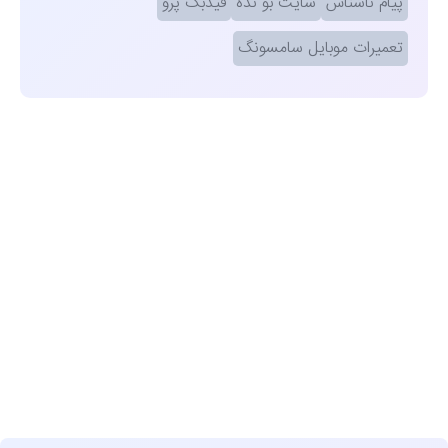
پیام ناشناس
سایت بو نده
فیدبک پرو
تعمیرات موبایل سامسونگ
مشاهده