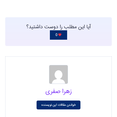
آیا این مطلب را دوست داشتید؟
0
زهرا صفری
خواندن مقالات این نویسنده