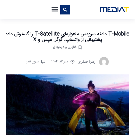
T-Mobile دامنه سرویس ماهواره‌ای T-Satellite را گسترش داد؛
پشتیبانی از واتساپ، گوگل مپس و X
فناوری و دیجیتال
زهرا صفری
مهر ۱۲, ۱۴۰۴
بدون نظر