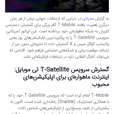
به گزارش
مدیاتی
:در دنیایی که ارتباطات جهانی بیش از هر زمان
دیگری اهمیت یافته، T-Mobile گام بزرگی برای گسترش دسترسی
کاربران به شبکه ماهواره‌ای خود برداشته است. این اپراتور آمریکایی
سرویس T-Satellite را به پرکاربردترین اپلیکیشن‌های روز یعنی
واتساپ، گوگل مپس و X گسترش داده تا تجربه‌ای بدون مرز از
ارتباط، موقعیت‌یابی و شبکه‌های اجتماعی فراهم شود. اقدامی که
می‌تواند آغازگر انقلابی تازه در ارتباطات فراشبکه‌ای باشد.
گسترش سرویس T-Satellite تی موبایل:
اینترنت ماهواره‌ای برای اپلیکیشن‌های
محبوب
T-Mobile اعلام کرده است که سرویس T-Satellite خود را که
با همکاری استارلینک (Starlink) راه‌اندازی شده است، اکنون به
پشتیبانی از طیف وسیع‌تری از اپلیکیشن‌های شخص ثالث