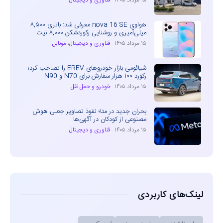
۱۵ مرداد ۱۴۰۵
فناوری و دیجیتال
هواوی nova 16 SE معرفی شد: باتری ۸,۵۰۰
میلی‌آمپری و روشنایی رکوردشکن ۸,۰۰۰ نیت
۱۵ مرداد ۱۴۰۵
فناوری و دیجیتال
،
موبایل
شیائومی بازار خودروهای EREV را تصاحب کرد؛
رکورد ۱۰۰ هزار سفارش برای N70 و N90
۱۵ مرداد ۱۴۰۵
خودرو و حمل نقل
بحران جدید در متا؛ نفوذ تصاویر جعلی هوش
مصنوعی از کودکان در آگهی‌ها
۱۵ مرداد ۱۴۰۵
فناوری و دیجیتال
لینک‌های کاربردی