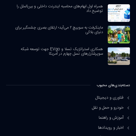
همراه اول ابهام‌های محاسبه اینترنت داخلی و بین‌الملل را
توضیح داد
ماینکرفت به سوییچ ۲ می‌آید؛ ارتقای بصری چشمگیر برای
دنیای بلاکی
همکاری استراتژیک تسلا و EVgo جهت توسعه شبکه
سوپرشارژرهای نسل چهارم در آمریکا
دسته‌بندی‌های محبوب
فناوری و دیجیتال
خودرو و حمل و نقل
آموزش و راهنما
اخبار و رویدادها