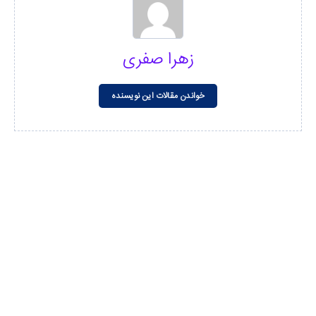
زهرا صفری
خواندن مقالات این نویسنده