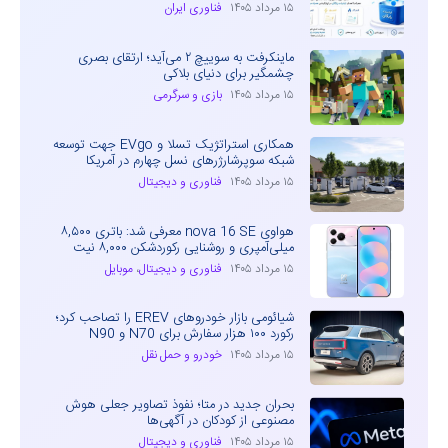
۱۵ مرداد ۱۴۰۵
فناوری ایران
ماینکرفت به سوییچ ۲ می‌آید؛ ارتقای بصری
چشمگیر برای دنیای بلاکی
۱۵ مرداد ۱۴۰۵
بازی و سرگرمی
همکاری استراتژیک تسلا و EVgo جهت توسعه
شبکه سوپرشارژرهای نسل چهارم در آمریکا
۱۵ مرداد ۱۴۰۵
فناوری و دیجیتال
هواوی nova 16 SE معرفی شد: باتری ۸,۵۰۰
میلی‌آمپری و روشنایی رکوردشکن ۸,۰۰۰ نیت
۱۵ مرداد ۱۴۰۵
فناوری و دیجیتال
،
موبایل
شیائومی بازار خودروهای EREV را تصاحب کرد؛
رکورد ۱۰۰ هزار سفارش برای N70 و N90
۱۵ مرداد ۱۴۰۵
خودرو و حمل نقل
بحران جدید در متا؛ نفوذ تصاویر جعلی هوش
مصنوعی از کودکان در آگهی‌ها
۱۵ مرداد ۱۴۰۵
فناوری و دیجیتال