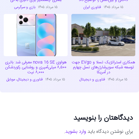
داخلی و بین‌الملل را توضیح داد
بصری چشمگیر برای دنیای بلاکی
۱۵ مرداد ۱۴۰۵
فناوری ایران
۱۵ مرداد ۱۴۰۵
بازی و سرگرمی
همکاری استراتژیک تسلا و EVgo جهت
هواوی nova 16 SE معرفی شد: باتری
توسعه شبکه سوپرشارژرهای نسل چهارم
۸,۵۰۰ میلی‌آمپری و روشنایی رکوردشکن
در آمریکا
۸,۰۰۰ نیت
۱۵ مرداد ۱۴۰۵
فناوری و دیجیتال
۱۵ مرداد ۱۴۰۵
فناوری و دیجیتال
،
موبایل
دیدگاهتان را بنویسید
برای نوشتن دیدگاه باید
وارد بشوید
.