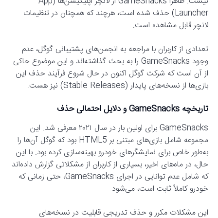
نیست. ظاهراً GameSnacks از لانچر اپلیکیشن‌ها (App
Launcher) حذف شده است، هرچند که همچنان در تنظیمات
لانچر قابل مشاهده است.
تعدادی از کاربران با مراجعه به انجمن‌های پشتیبانی گوگل، عدم
وجود GameSnacks را به بحث گذاشته‌اند و این موضوع حاکی
از آن است که شرکت گوگل اکنون در حال شروع فرآیند حذف این
بازی‌ها از نسخه‌های پایدار (Stable Releases) نیز هست.
تاریخچه GameSnacks و دلایل احتمالی حذف
GameSnacks برای اولین بار در سال ۲۰۲۱ معرفی شد. این
مجموعه شامل بازی‌های مبتنی بر HTML5 بود که گوگل آن‌ها را
به‌طور خاص برای نمایشگرهای خودرو بهینه‌سازی کرده بود. با این
حال، در ماه‌های اخیر، بسیاری از کاربران از مشکلاتی گزارش داده‌اند
که شامل عدم توانایی در اجرای GameSnacks، حتی زمانی که
خودرو کاملاً ثابت است، می‌شود.
این مشکلات مکرر و حذف تدریجی قابلیت در نسخه‌های