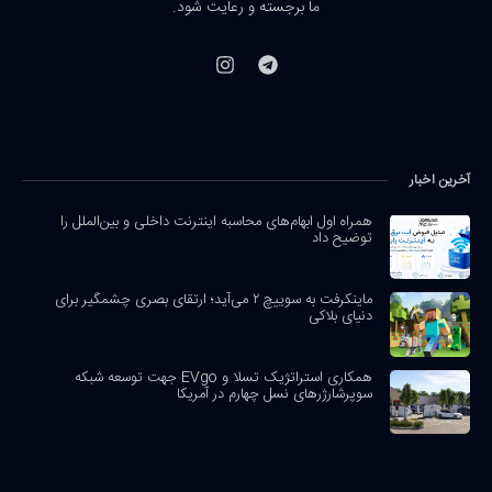
ما برجسته و رعایت شود.
آخرین اخبار
همراه اول ابهام‌های محاسبه اینترنت داخلی و بین‌الملل را
توضیح داد
ماینکرفت به سوییچ ۲ می‌آید؛ ارتقای بصری چشمگیر برای
دنیای بلاکی
همکاری استراتژیک تسلا و EVgo جهت توسعه شبکه
سوپرشارژرهای نسل چهارم در آمریکا