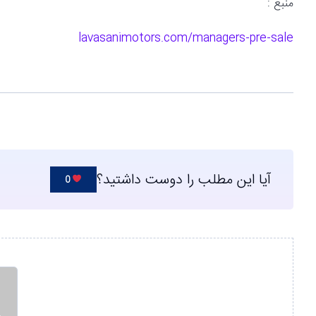
منبع :
lavasanimotors.com/managers-pre-sale
آیا این مطلب را دوست داشتید؟
0