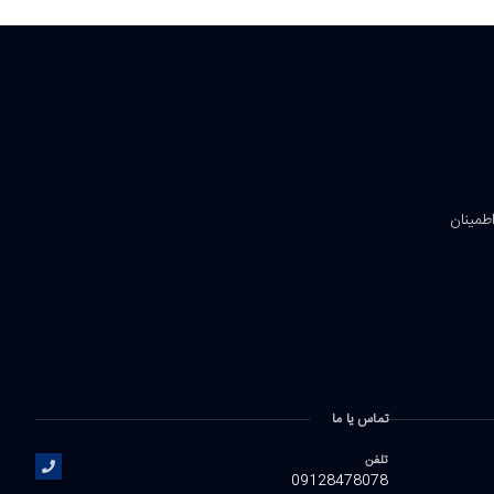
اطمینان
تماس یا ما
تلفن
09128478078