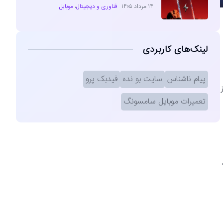
۱۴ مرداد ۱۴۰۵
فناوری و دیجیتال
،
موبایل
لینک‌های کاربردی
پیام ناشناس
سایت بو نده
فیدبک پرو
تعمیرات موبایل سامسونگ