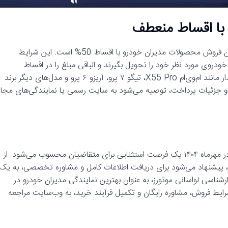
با اقساط منعطف
یکی از مهم‌ترین ویژگی‌های شرایط فروش جدید مدیران خودرو، امکان فروش محصولات مدیران خودرو با اقساط 50% است. این شرایط
دروی مورد نظر خود را تحویل بگیرند و الباقی مبلغ را در اقساط
بلندمدت و با سود کم پرداخت کنند. این طرح شامل مدل‌های پرطرفدار مانند ام‌وی‌ام X55 Pro، تیگو ۷ پرو، آریزو ۶ پرو و مدل‌های دیگر برند
 و جزئیات پرداخت، توصیه می‌شود به سایت رسمی یا نمایندگی‌های مجاز
با توجه به شرایط اعلام شده، طرح فروش محصولات مدیران خودرو در مهرماه ۱۴۰۴ یک فرصت استثنایی برای متقاضیان محسوب می‌شود. از
 پیشنهاد می‌شود برای دریافت اطلاعات کامل و مشاوره تخصصی، به یک
رشناسی لواسانی موتورز، به عنوان بهترین نمایندگی مدیران خودرو در
رایط فروش، مشاوره رایگان و تکمیل فرآیند خرید، به وب‌سایت مراجعه