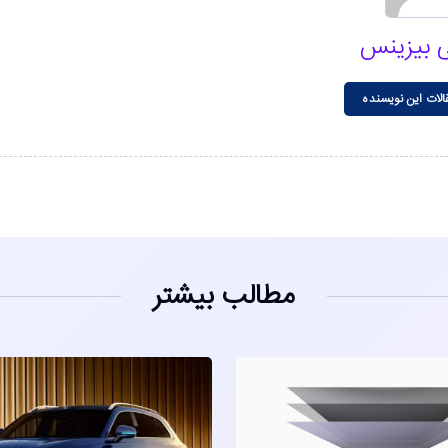
 بیزینس
الات این نویسنده
مطالب بیشتر