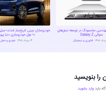
مهندسی سامسونگ در توسعه نسل‌های
خودروسازان چینی تاریخ‌ساز شدند؛ جیل
متوالی Galaxy Z
۱۰ غول خودروسازی دنیا پیوستند
فناوری و دیجیتال
۱۴ مرداد ۱۴۰۵
خودرو و حمل ن
 را بنویسید
اه باید
وارد بشوید
.