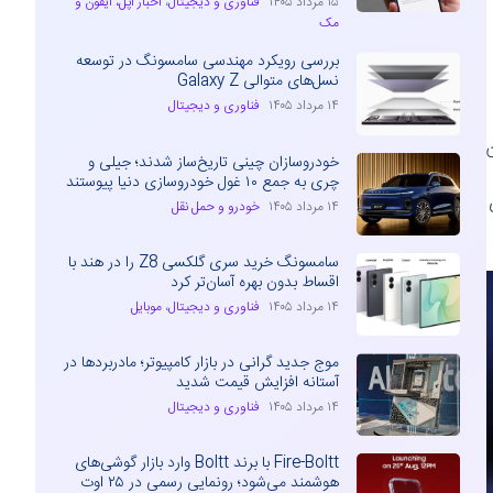
۱۵ مرداد ۱۴۰۵
فناوری و دیجیتال
،
اخبار اپل، آیفون و
مک
بررسی رویکرد مهندسی سامسونگ در توسعه
نسل‌های متوالی Galaxy Z
۱۴ مرداد ۱۴۰۵
فناوری و دیجیتال
خودروسازان چینی تاریخ‌ساز شدند؛ جیلی و
چری به جمع ۱۰ غول خودروسازی دنیا پیوستند
۱۴ مرداد ۱۴۰۵
خودرو و حمل نقل
سامسونگ خرید سری گلکسی Z8 را در هند با
اقساط بدون بهره آسان‌تر کرد
۱۴ مرداد ۱۴۰۵
فناوری و دیجیتال
،
موبایل
موج جدید گرانی در بازار کامپیوتر؛ مادربردها در
آستانه افزایش قیمت شدید
۱۴ مرداد ۱۴۰۵
فناوری و دیجیتال
Fire-Boltt با برند Boltt وارد بازار گوشی‌های
هوشمند می‌شود؛ رونمایی رسمی در ۲۵ اوت