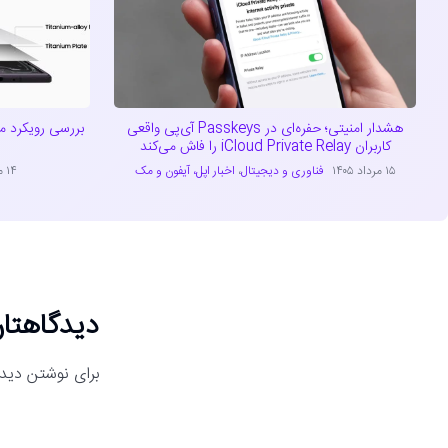
هشدار امنیتی؛ حفره‌ای در Passkeys آی‌پی واقعی
بررسی رویکرد 
کاربران iCloud Private Relay را فاش می‌کند
۱۵ مرداد ۱۴۰۵
فناوری و دیجیتال
،
اخبار اپل، آیفون و مک
۱۴ مرداد ۱۴۰۵
دیدگاهتان
برای نوشتن دیدگ