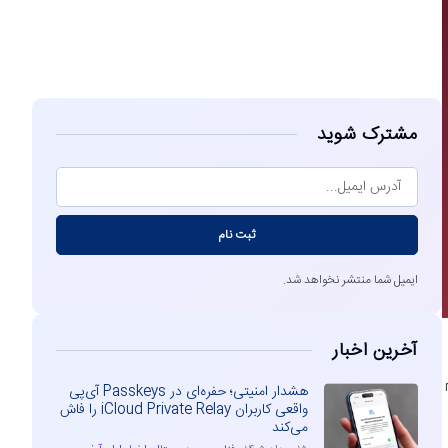
مشاهده
مشترک شوید
ثبت نام
ایمیل شما منتشر نخواهد شد.
آخرین اخبار
هشدار امنیتی؛ حفره‌ای در Passkeys آی‌پی
واقعی کاربران iCloud Private Relay را فاش
می‌کند