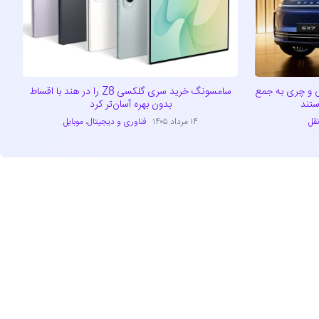
ی و چری به جمع
سامسونگ خرید سری گلکسی Z8 را در هند با اقساط
بدون بهره آسان‌تر کرد
قل
۱۴ مرداد ۱۴۰۵
فناوری و دیجیتال
،
موبایل