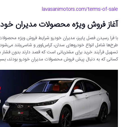
lavasanimotors.com/terms-of-sale
آغاز فروش ویژه محصولات مدیران خودر
با فرا رسیدن فصل پاییز، مدیران خودرو شرایط فروش ویژه محصولات 
طرح‌ها شامل انواع خودروهای سدان، کراس‌اوور و شاسی‌بلند می‌شود 
تسهیل فرآیند خرید برای مشتریانی است که قصد دارند بدون فشار
کسانی که به دنبال پیش فروش محصولات مدیران خودرو بودند، بس