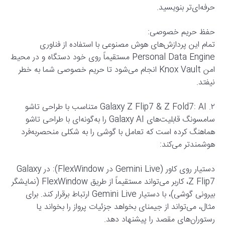
حرفه‌ای‌تر بنویسید.
حفظ حریم خصوصی:
تمام این پردازش‌های هوش مصنوعی با استفاده از فناوری
Personal Data Engine مستقیماً روی خود دستگاه و در محیط
امن Knox Vault انجام می‌شود تا حریم خصوصی شما به خطر
نیفتد.
۲. Galaxy Z Flip7 & Z Fold7: AI متناسب با طراحی تاشو
سامسونگ قابلیت‌های Galaxy AI را به‌گونه‌ای با طراحی تاشو
هماهنگ کرده است که تعامل با گوشی را به شکلی منحصربه‌فرد
هوشمندتر می‌کند:
دستیار روی کاور (Gemini Live در FlexWindow): در Galaxy
Z Flip7، کاربر می‌تواند مستقیماً از طریق FlexWindow (نمایشگر
بیرونی گوشی)، با دستیار Gemini Live ارتباط برقرار کند. برای
مثال، می‌تواند از جیمنای بخواهد جزئیات پرواز را بخواند یا
رستوران‌های مقصد را پیشنهاد دهد.