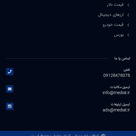
قیمت دلار
ارزهای دیجیتال
قیمت خودرو
بورس
تماس یا ما
تلفن
09128478078
ایمیل مکاتبات
info@mediat.ir
ایمیل تبلیغات
ads@mediat.ir
۱۴۰۵
رسانه مدیاتی |
تمام حقوق محفوظ است.