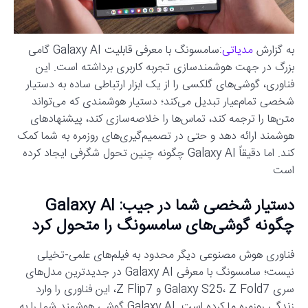
به گزارش
مدیاتی
:سامسونگ با معرفی قابلیت Galaxy AI گامی
بزرگ در جهت هوشمندسازی تجربه کاربری برداشته است. این
فناوری، گوشی‌های گلکسی را از یک ابزار ارتباطی ساده به دستیار
شخصی تمام‌عیار تبدیل می‌کند؛ دستیار هوشمندی که می‌تواند
متن‌ها را ترجمه کند، تماس‌ها را خلاصه‌سازی کند، پیشنهادهای
هوشمند ارائه دهد و حتی در تصمیم‌گیری‌های روزمره به شما کمک
کند. اما دقیقاً Galaxy AI چگونه چنین تحول شگرفی ایجاد کرده
است
دستیار شخصی شما در جیب: Galaxy AI
چگونه گوشی‌های سامسونگ را متحول کرد
فناوری هوش مصنوعی دیگر محدود به فیلم‌های علمی-تخیلی
نیست؛ سامسونگ با معرفی Galaxy AI در جدیدترین مدل‌های
سری Galaxy S25، Z Fold7 و Z Flip7، این فناوری را وارد
زندگی روزمره ما کرده است. Galaxy AI گوشی هوشمند شما را به