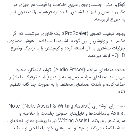
گوگل، امکان جست‌وجوی سریع اطلاعات یا قیمت هر چیزی در
عکس یا متن را تنها با کشیدن یک دایره فراهم می‌کند، بدون نیاز
به خروج از برنامه.
بهبود کیفیت تصویر (ProScaler): یک فناوری هوشمند که اگر
عکسی با رزولوشن پایین گرفته باشید، با استفاده از هوش مصنوعی
جزئیات بیشتری به آن اضافه کرده و کیفیتش را تا نزدیک وضوح
QHD+ ارتقا می‌دهد.
حذف صداهای مزاحم (Audio Eraser): تولیدکنندگان محتوا
می‌توانند صداهای مزاحم پس‌زمینه ویدیو (مانند ترافیک یا باد) را
حذف کرده و شدت صداهای مختلف را به صورت جداگانه تنظیم
کنند.
دستیاران نوشتاری (Note Assist & Writing Assist): Note
Assist یادداشت‌ها و فایل‌های صوتی جلسات را خلاصه و
سازماندهی می‌کند. Writing Assist نیز با پیشنهادهای لحظه‌ای،
به شما کمک می‌کند پیام‌ها و ایمیل‌های خود را با لحن و سبک