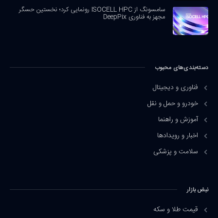
سامسونگ از ISOCELL HPC رونمایی کرد؛ نخستین حسگر
مجهز به فناوری DeepPix
دسته‌بندی‌های محبوب
فناوری و دیجیتال
خودرو و حمل و نقل
آموزش و راهنما
اخبار و رویدادها
سلامت و پزشکی
نبض بازار
قیمت طلا و سکه