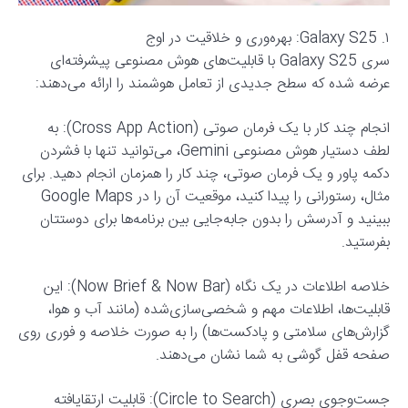
۱. Galaxy S25: بهره‌وری و خلاقیت در اوج
سری Galaxy S25 با قابلیت‌های هوش مصنوعی پیشرفته‌ای
عرضه شده که سطح جدیدی از تعامل هوشمند را ارائه می‌دهند:
انجام چند کار با یک فرمان صوتی (Cross App Action): به
لطف دستیار هوش مصنوعی Gemini، می‌توانید تنها با فشردن
دکمه پاور و یک فرمان صوتی، چند کار را همزمان انجام دهید. برای
مثال، رستورانی را پیدا کنید، موقعیت آن را در Google Maps
ببینید و آدرسش را بدون جابه‌جایی بین برنامه‌ها برای دوستتان
بفرستید.
خلاصه اطلاعات در یک نگاه (Now Brief & Now Bar): این
قابلیت‌ها، اطلاعات مهم و شخصی‌سازی‌شده (مانند آب و هوا،
گزارش‌های سلامتی و پادکست‌ها) را به صورت خلاصه و فوری روی
صفحه قفل گوشی به شما نشان می‌دهند.
جست‌وجوی بصری (Circle to Search): قابلیت ارتقایافته