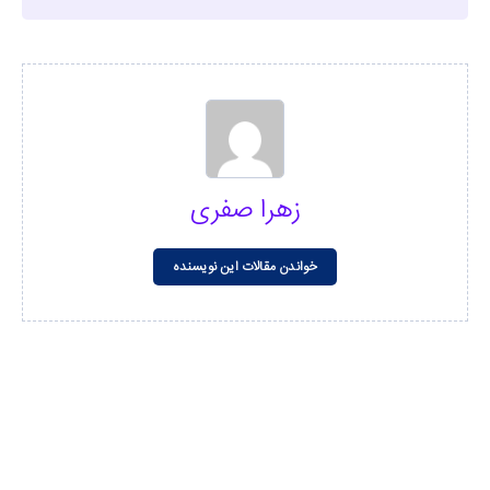
زهرا صفری
خواندن مقالات این نویسنده