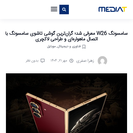
سامسونگ W26 معرفی شد؛ گران‌ترین گوشی تاشوی سامسونگ با
اتصال ماهواره‌ای و طراحی لاکچری
فناوری و دیجیتال
,
موبایل
زهرا صفری
مهر ۲۱, ۱۴۰۴
بدون نظر