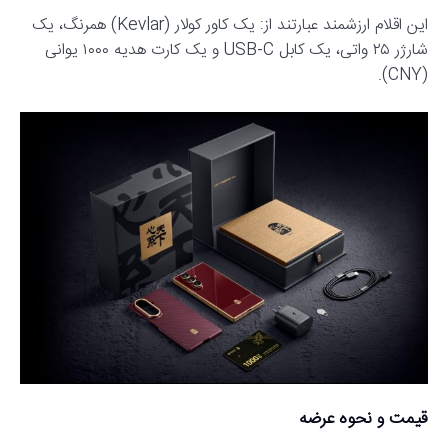
این اقلام ارزشمند عبارتند از: یک کاور کولار (Kevlar) همرنگ، یک
شارژر ۲۵ واتی، یک کابل USB-C و یک کارت هدیه ۱۰۰۰ یوانی
(CNY).
قیمت و نحوه عرضه