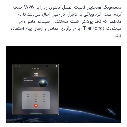
سامسونگ همچنین قابلیت اتصال ماهواره‌ای را به W26 اضافه
کرده است. این ویژگی به کاربران در چین اجازه می‌دهد تا در
مناطقی که فاقد پوشش شبکه هستند، از سیستم ماهواره‌ای
تیانتونگ (Tiantong) برای برقراری تماس و ارسال پیام استفاده
کنند.