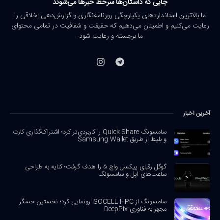
جایی که داستان‌ها سرخط خبرها می‌شوند
ما بالاترین استانداردهای یکپارچگی روزنامه‌نگاری و گزارش‌دهی اخلاقی را
رعایت می‌کنیم و اطمینان می‌دهیم که حقیقت و شفافیت در تمامی محتوای
ما برجسته و رعایت شود.
آخرین اخبار
سامسونگ Quick Share را کاربردی‌تر کرد؛ اشتراک‌گذاری کارت
و بلیط از طریق Samsung Wallet
گوگل رقبای پیکسل واچ ۵ را هدف گرفت؛ کنایه به طراحی
ساعت‌های اپل و سامسونگ
سامسونگ از ISOCELL HPC رونمایی کرد؛ نخستین حسگر
مجهز به فناوری DeepPix