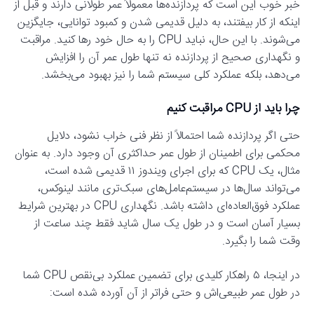
خبر خوب این است که پردازنده‌ها معمولاً عمر طولانی دارند و قبل از
اینکه از کار بیفتند، به دلیل قدیمی شدن و کمبود توانایی، جایگزین
می‌شوند. با این حال، نباید CPU را به حال خود رها کنید. مراقبت
و نگهداری صحیح از پردازنده نه تنها طول عمر آن را افزایش
می‌دهد، بلکه عملکرد کلی سیستم شما را نیز بهبود می‌بخشد.
چرا باید از CPU مراقبت کنیم
حتی اگر پردازنده شما احتمالاً از نظر فنی خراب نشود، دلایل
محکمی برای اطمینان از طول عمر حداکثری آن وجود دارد. به عنوان
مثال، یک CPU که برای اجرای ویندوز ۱۱ قدیمی شده است،
می‌تواند سال‌ها در سیستم‌عامل‌های سبک‌تری مانند لینوکس،
عملکرد فوق‌العاده‌ای داشته باشد. نگهداری CPU در بهترین شرایط
بسیار آسان است و در طول یک سال شاید فقط چند ساعت از
وقت شما را بگیرد.
در اینجا، ۵ راهکار کلیدی برای تضمین عملکرد بی‌نقص CPU شما
در طول عمر طبیعی‌اش و حتی فراتر از آن آورده شده است: