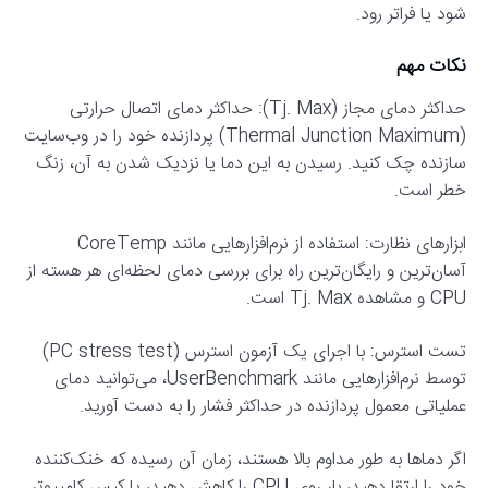
شود یا فراتر رود.
نکات مهم
حداکثر دمای مجاز (Tj. Max): حداکثر دمای اتصال حرارتی
(Thermal Junction Maximum) پردازنده خود را در وب‌سایت
سازنده چک کنید. رسیدن به این دما یا نزدیک شدن به آن، زنگ
خطر است.
ابزارهای نظارت: استفاده از نرم‌افزارهایی مانند CoreTemp
آسان‌ترین و رایگان‌ترین راه برای بررسی دمای لحظه‌ای هر هسته از
CPU و مشاهده Tj. Max است.
تست استرس: با اجرای یک آزمون استرس (PC stress test)
توسط نرم‌افزارهایی مانند UserBenchmark، می‌توانید دمای
عملیاتی معمول پردازنده در حداکثر فشار را به دست آورید.
اگر دماها به طور مداوم بالا هستند، زمان آن رسیده که خنک‌کننده
خود را ارتقا دهید، بار روی CPU را کاهش دهید، یا کیس کامپیوتر