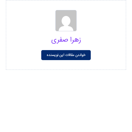
زهرا صفری
خواندن مقالات این نویسنده