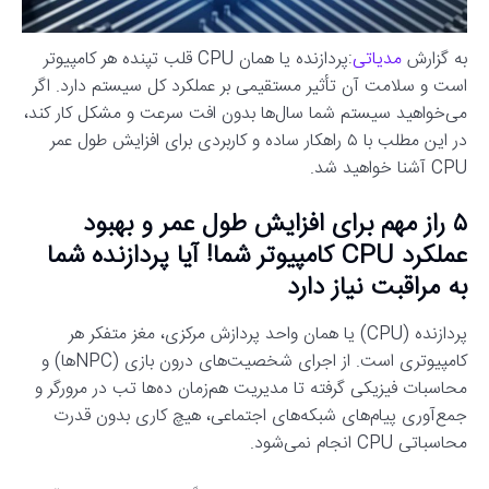
به گزارش
مدیاتی
:پردازنده یا همان CPU قلب تپنده هر کامپیوتر
است و سلامت آن تأثیر مستقیمی بر عملکرد کل سیستم دارد. اگر
می‌خواهید سیستم شما سال‌ها بدون افت سرعت و مشکل کار کند،
در این مطلب با ۵ راهکار ساده و کاربردی برای افزایش طول عمر
CPU آشنا خواهید شد.
۵ راز مهم برای افزایش طول عمر و بهبود
عملکرد CPU کامپیوتر شما! آیا پردازنده شما
به مراقبت نیاز دارد
پردازنده (CPU) یا همان واحد پردازش مرکزی، مغز متفکر هر
کامپیوتری است. از اجرای شخصیت‌های درون بازی (NPCها) و
محاسبات فیزیکی گرفته تا مدیریت هم‌زمان ده‌ها تب در مرورگر و
جمع‌آوری پیام‌های شبکه‌های اجتماعی، هیچ کاری بدون قدرت
محاسباتی CPU انجام نمی‌شود.