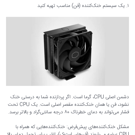
۱. یک سیستم خنک‌کننده (فن) مناسب تهیه کنید
دشمن اصلی CPU، گرما است. اگر پردازنده شما به درستی خنک
نشود، فن یا همان خنک‌کننده مقصر اصلی است. یک CPU تحت
فشار می‌تواند به دمای خطرناک ۸۰ درجه سانتی‌گراد و بالاتر برسد.
مشکل خنک‌کننده‌های پیش‌فرض: خنک‌کننده‌هایی که همراه با
CPU عرضه می‌شوند (فن‌های استوک)، اغلب برای تحمل دمای بالا