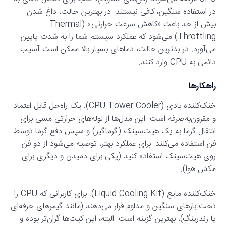
در استفاده سنگین، کافی نیستند. در بهترین حالت، داغ شدن
بیش از حد باعث «کاهش سرعت حرارتی» (Thermal
Throttling) می‌شود که عملکرد سیستم شما را به شدت پایین
می‌آورد. در بدترین حالت، دماهای بسیار بالا ممکن است آسیب
دائمی به CPU وارد کنند.
راهکارها
خنک‌کننده بادی (CPU Tower Cooler): یک راه‌حل قابل اعتماد
و مقرون‌به‌صرفه است. این مدل‌ها از لوله‌های حرارتی مسی برای
انتقال گرما به یک هیت‌سینک (گرماگیر) و سپس دفع گرما توسط
فن استفاده می‌کنند. برای عملکرد بهتر، توصیه می‌شود از دو فن
روی هیت‌سینک استفاده کنید (یکی برای دمیدن و دیگری برای
مکش هوا).
خنک‌کننده مایع (Liquid Cooling Kit): برای کاربرانی که CPU را
تحت بارهای سنگین و مداوم قرار می‌دهند (مانند گیمرهای حرفه‌ای
یا رندرینگ)، بهترین گزینه است. البته، این کیت‌ها گران‌تر بوده و