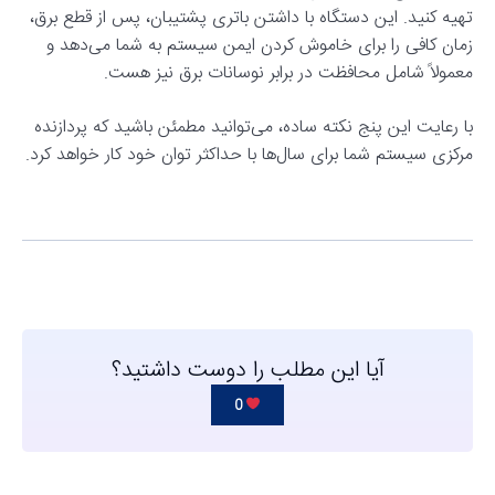
تهیه کنید. این دستگاه با داشتن باتری پشتیبان، پس از قطع برق،
زمان کافی را برای خاموش کردن ایمن سیستم به شما می‌دهد و
معمولاً شامل محافظت در برابر نوسانات برق نیز هست.
با رعایت این پنج نکته ساده، می‌توانید مطمئن باشید که پردازنده
مرکزی سیستم شما برای سال‌ها با حداکثر توان خود کار خواهد کرد.
آیا این مطلب را دوست داشتید؟
0