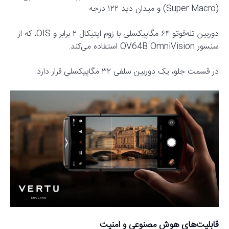
(Super Macro) و میدان دید ۱۲۲ درجه.
دوربین تله‌فوتو ۶۴ مگاپیکسلی با زوم اپتیکال ۲ برابر و OIS، که از
سنسور OV64B OmniVision استفاده می‌کند.
در قسمت جلو، یک دوربین سلفی ۳۲ مگاپیکسلی قرار دارد.
قابلیت‌های هوش مصنوعی و امنیت