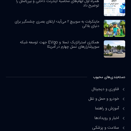
همراه اول ابهام‌های محاسبه اینترنت داخلی و بین‌الملل را
توضیح داد
ماینکرفت به سوییچ ۲ می‌آید؛ ارتقای بصری چشمگیر برای
دنیای بلاکی
همکاری استراتژیک تسلا و EVgo جهت توسعه شبکه
سوپرشارژرهای نسل چهارم در آمریکا
دسته‌بندی‌های محبوب
فناوری و دیجیتال
خودرو و حمل و نقل
آموزش و راهنما
اخبار و رویدادها
سلامت و پزشکی