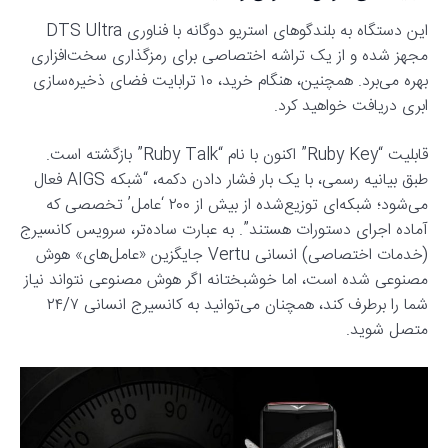
این دستگاه به بلندگوهای استریو دوگانه با فناوری DTS Ultra
مجهز شده و از یک تراشه اختصاصی برای رمزگذاری سخت‌افزاری
بهره می‌برد. همچنین، هنگام خرید، ۱۰ ترابایت فضای ذخیره‌سازی
ابری دریافت خواهید کرد.
قابلیت “Ruby Key” اکنون با نام “Ruby Talk” بازگشته است.
طبق بیانیه رسمی، با یک بار فشار دادن دکمه، “شبکه AIGS فعال
می‌شود؛ شبکه‌ای توزیع‌شده از بیش از ۲۰۰ ‘عامل’ تخصصی که
آماده اجرای دستورات هستند”. به عبارت ساده‌تر، سرویس کانسیرج
(خدمات اختصاصی) انسانی Vertu جایگزین «عامل‌های» هوش
مصنوعی شده است، اما خوشبختانه اگر هوش مصنوعی نتواند نیاز
شما را برطرف کند، همچنان می‌توانید به کانسیرج انسانی ۲۴/۷
متصل شوید.