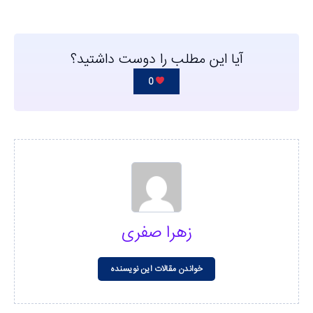
آیا این مطلب را دوست داشتید؟
0
زهرا صفری
خواندن مقالات این نویسنده