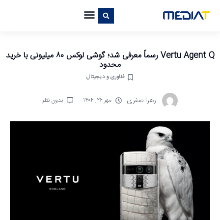
Vertu Agent Q رسماً معرفی شد؛ گوشی لوکس ۸۰ میلیونی با خرید
محدود
فناوری و دیجیتال
زهرا صفری
مهر ۲۶, ۱۴۰۴
بدون نظر