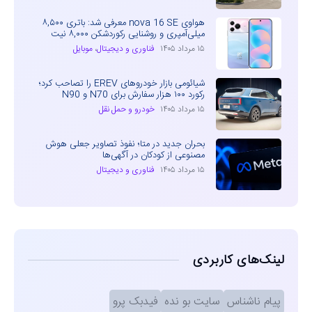
هواوی nova 16 SE معرفی شد: باتری ۸,۵۰۰
میلی‌آمپری و روشنایی رکوردشکن ۸,۰۰۰ نیت
۱۵ مرداد ۱۴۰۵
فناوری و دیجیتال
،
موبایل
شیائومی بازار خودروهای EREV را تصاحب کرد؛
رکورد ۱۰۰ هزار سفارش برای N70 و N90
۱۵ مرداد ۱۴۰۵
خودرو و حمل نقل
بحران جدید در متا؛ نفوذ تصاویر جعلی هوش
مصنوعی از کودکان در آگهی‌ها
۱۵ مرداد ۱۴۰۵
فناوری و دیجیتال
لینک‌های کاربردی
پیام ناشناس
سایت بو نده
فیدبک پرو