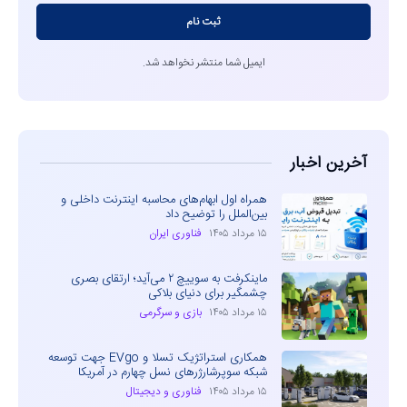
ثبت نام
ایمیل شما منتشر نخواهد شد.
آخرین اخبار
همراه اول ابهام‌های محاسبه اینترنت داخلی و
بین‌الملل را توضیح داد
۱۵ مرداد ۱۴۰۵
فناوری ایران
ماینکرفت به سوییچ ۲ می‌آید؛ ارتقای بصری
چشمگیر برای دنیای بلاکی
۱۵ مرداد ۱۴۰۵
بازی و سرگرمی
همکاری استراتژیک تسلا و EVgo جهت توسعه
شبکه سوپرشارژرهای نسل چهارم در آمریکا
۱۵ مرداد ۱۴۰۵
فناوری و دیجیتال