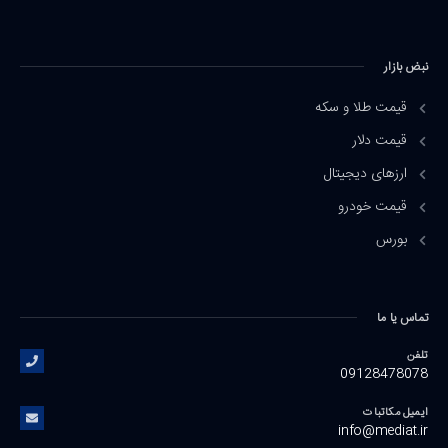
نبض بازار
قیمت طلا و سکه
قیمت دلار
ارزهای دیجیتال
قیمت خودرو
بورس
تماس یا ما
تلفن
09128478078
ایمیل مکاتبات
info@mediat.ir