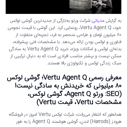
به گزارش
مدیاتی
:شرکت ورتو به‌تازگی از جدیدترین گوشی لوکس
خود، Vertu Agent Q، رونمایی کرد. این گوشی با قیمت نجومی
۸۰ میلیون تومان و طراحی منحصر به فرد، تجربه‌ای متفاوت از
فناوری و لوکس بودن ارائه می‌دهد. با مشخصات فنی پیشرفته،
بدنه‌ای لوکس و امکانات ویژه، خرید Vertu Agent Q به سادگی
ممکن نیست و بیشتر مناسب افرادی است که به دنبال ترکیبی از
سبک زندگی لوکس و تکنولوژی بالا هستند.
معرفی رسمی Vertu Agent Q؛ گوشی لوکس
۸۰ میلیونی که خریدنش به سادگی نیست!
(SEO: ورتو Agent Q، گوشی لوکس،
مشخصات Vertu، قیمت Vertu)
همانطور که انتظار می‌رفت، شرکت لوکس Vertu امروز در فروشگاه
هرودز (Harrods) لندن، گوشی هوشمند Agent Q را به طور