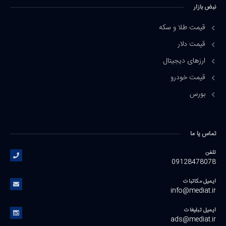
نبض بازار
قیمت طلا و سکه
قیمت دلار
ارزهای دیجیتال
قیمت خودرو
بورس
تماس یا ما
تلفن
09128478078
ایمیل مکاتبات
info@mediat.ir
ایمیل تبلیغات
ads@mediat.ir