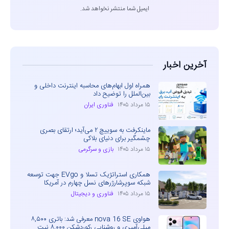
ایمیل شما منتشر نخواهد شد.
آخرین اخبار
همراه اول ابهام‌های محاسبه اینترنت داخلی و
بین‌الملل را توضیح داد
۱۵ مرداد ۱۴۰۵
فناوری ایران
ماینکرفت به سوییچ ۲ می‌آید؛ ارتقای بصری
چشمگیر برای دنیای بلاکی
۱۵ مرداد ۱۴۰۵
بازی و سرگرمی
همکاری استراتژیک تسلا و EVgo جهت توسعه
شبکه سوپرشارژرهای نسل چهارم در آمریکا
۱۵ مرداد ۱۴۰۵
فناوری و دیجیتال
هواوی nova 16 SE معرفی شد: باتری ۸,۵۰۰
میلی‌آمپری و روشنایی رکوردشکن ۸,۰۰۰ نیت