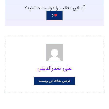
آیا این مطلب را دوست داشتید؟
0
علی صدرالدینی
خواندن مقالات این نویسنده