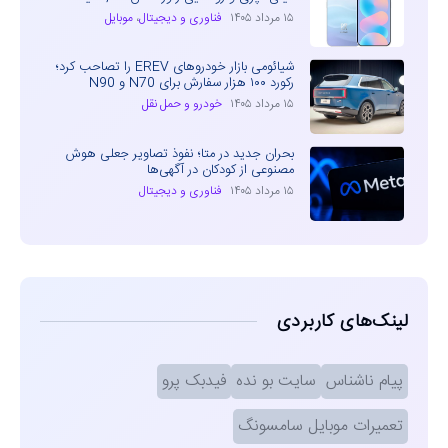
۱۵ مرداد ۱۴۰۵
فناوری و دیجیتال
،
موبایل
شیائومی بازار خودروهای EREV را تصاحب کرد؛
رکورد ۱۰۰ هزار سفارش برای N70 و N90
۱۵ مرداد ۱۴۰۵
خودرو و حمل نقل
بحران جدید در متا؛ نفوذ تصاویر جعلی هوش
مصنوعی از کودکان در آگهی‌ها
۱۵ مرداد ۱۴۰۵
فناوری و دیجیتال
لینک‌های کاربردی
پیام ناشناس
سایت بو نده
فیدبک پرو
تعمیرات موبایل سامسونگ