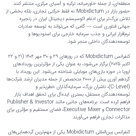
منطقه‌ای، از جمله خاورمیانه، ترکیه و آسیای مرکزی، منتشر کنند.
حضور بازار در Mobidictum نه فقط حرکتی تجاری، بلکه بخشی از
تلاش بزرگ‌تر برای ادغام اکوسیستم دیجیتال ایران در زنجیره
جهانی فناوری است — گامی که می‌تواند به توسعه صادرات
نرم‌افزار ایرانی و جذب سرمایه خارجی برای استودیوها و
توسعه‌دهندگان داخلی منجر شود.
کنفرانس Mobidictum که در روزهای ۲۹ و ۳۰ مهر ۱۴۰۴ (۲۱ و ۲۲
اکتبر ۲۰۲۵) برگزار می‌شود، به عنوان یکی از مؤثرترین رویدادهای
اروپا در حوزه بازی‌های موبایلی شناخته می‌شود. این رویداد با
گردهم آوری بیش از ۲۰۰۰ متخصص از جمله مدیران ارشد شرکت‌ها
(C-Level)، ناشران بزرگ، سرمایه‌گذاران خطرپذیر و
توسعه‌دهندگان مستقل، بستری ایده‌آل برای تحقق اهداف بازار
فراهم کرده است. برنامه‌های جانبی مانند Publisher & Investor
Connector و Executive Mixer، فضای مستقیم و مؤثری برای
مذاکرات تجاری فراهم می‌آورند.
کنفرانس بین‌المللی Mobidictum یکی از مهم‌ترین گردهمایی‌های