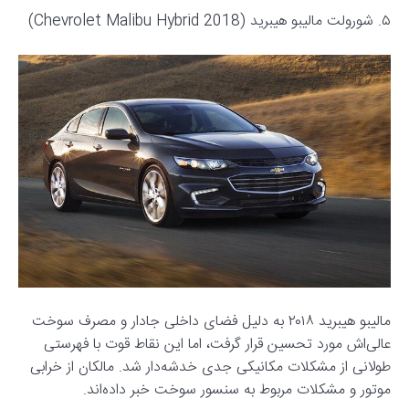
۵. شورولت مالیبو هیبرید (2018 Chevrolet Malibu Hybrid)
مالیبو هیبرید ۲۰۱۸ به دلیل فضای داخلی جادار و مصرف سوخت
عالی‌اش مورد تحسین قرار گرفت، اما این نقاط قوت با فهرستی
طولانی از مشکلات مکانیکی جدی خدشه‌دار شد. مالکان از خرابی
موتور و مشکلات مربوط به سنسور سوخت خبر داده‌اند.