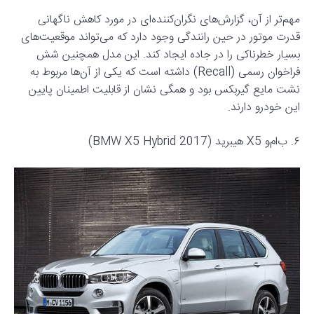
مهم‌تر از آن، گزارش‌های نگران‌کننده‌ای در مورد کاهش ناگهانی
قدرت موتور در حین رانندگی وجود دارد که می‌تواند موقعیت‌های
بسیار خطرناکی را در جاده ایجاد کند. این مدل همچنین شش
فراخوان رسمی (Recall) داشته است که یکی از آن‌ها مربوط به
نشت مایع گیربکس بود و همگی نشان از قابلیت اطمینان پایین
این خودرو دارند.
۶. ب‌ام‌و X5 هیبرید (2017 BMW X5 Hybrid)