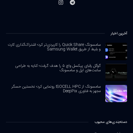
آخرین اخبار
سامسونگ Quick Share را کاربردی‌تر کرد؛ اشتراک‌گذاری کارت
و بلیط از طریق Samsung Wallet
گوگل رقبای پیکسل واچ ۵ را هدف گرفت؛ کنایه به طراحی
ساعت‌های اپل و سامسونگ
سامسونگ از ISOCELL HPC رونمایی کرد؛ نخستین حسگر
مجهز به فناوری DeepPix
دسته‌بندی‌های محبوب