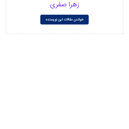
زهرا صفری
خواندن مقالات این نویسنده
مشاهده