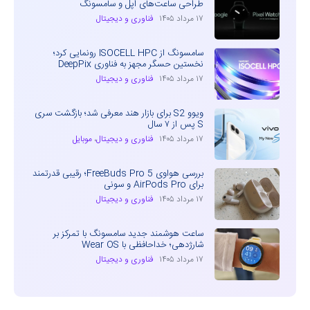
طراحی ساعت‌های اپل و سامسونگ
۱۷ مرداد ۱۴۰۵
فناوری و دیجیتال
سامسونگ از ISOCELL HPC رونمایی کرد؛
نخستین حسگر مجهز به فناوری DeepPix
۱۷ مرداد ۱۴۰۵
فناوری و دیجیتال
ویوو S2 برای بازار هند معرفی شد؛ بازگشت سری
S پس از ۷ سال
۱۷ مرداد ۱۴۰۵
فناوری و دیجیتال
،
موبایل
بررسی هواوی FreeBuds Pro 5؛ رقیبی قدرتمند
برای AirPods Pro و سونی
۱۷ مرداد ۱۴۰۵
فناوری و دیجیتال
ساعت هوشمند جدید سامسونگ با تمرکز بر
شارژدهی؛ خداحافظی با Wear OS
۱۷ مرداد ۱۴۰۵
فناوری و دیجیتال