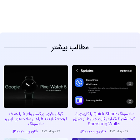
مطالب بیشتر
سامسونگ Quick Share را کاربردی‌تر
گوگل رقبای پیکسل واچ ۵ را هدف
کرد؛ اشتراک‌گذاری کارت و بلیط از طریق
گرفت؛ کنایه به طراحی ساعت‌های اپل و
Samsung Wallet
سامسونگ
۱۷ مرداد ۱۴۰۵
فناوری و دیجیتال
۱۷ مرداد ۱۴۰۵
فناوری و دیجیتال