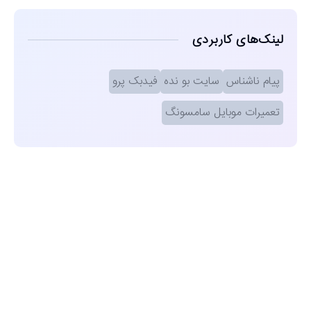
لینک‌های کاربردی
پیام ناشناس
سایت بو نده
فیدبک پرو
تعمیرات موبایل سامسونگ
مشاهده