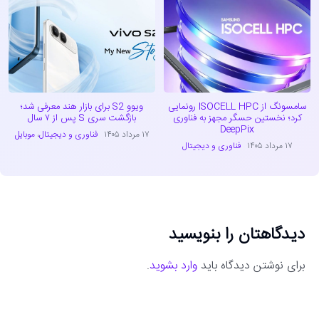
سامسونگ از ISOCELL HPC رونمایی
ویوو S2 برای بازار هند معرفی شد؛
کرد؛ نخستین حسگر مجهز به فناوری
بازگشت سری S پس از ۷ سال
DeepPix
۱۷ مرداد ۱۴۰۵
فناوری و دیجیتال
،
موبایل
۱۷ مرداد ۱۴۰۵
فناوری و دیجیتال
دیدگاهتان را بنویسید
برای نوشتن دیدگاه باید
وارد بشوید
.