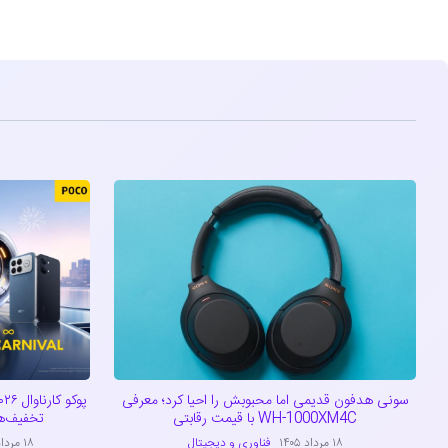
سونی هدفون قدیمی اما محبوبش را احیا کرد؛ معرفی
WH-1000XM4C با قیمت رقابتی
تخفیف‌ه
۱۸ مرداد ۱۴۰۵
فناوری و دیجیتال
۱۸ مرداد ۱۴۰۵