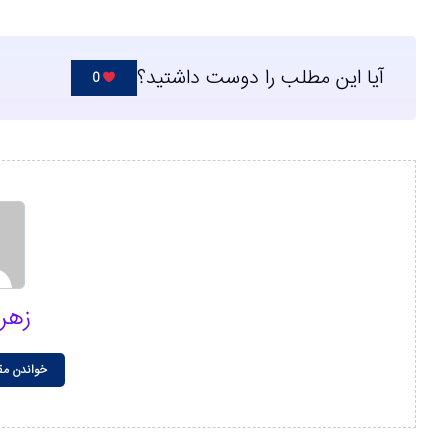
آیا این مطلب را دوست داشتید؟
0
زهر
خواندن مق