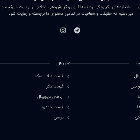
رین استانداردهای یکپارچگی روزنامه‌نگاری و گزارش‌دهی اخلاقی را رعایت می‌کنیم و 
می‌دهیم که حقیقت و شفافیت در تمامی محتوای ما برجسته و رعایت شود.
وب
نبض بازار
تال
قیمت طلا و سکه
 نقل
قیمت دلار
ا
ارزهای دیجیتال
ا
قیمت خودرو
کی
بورس