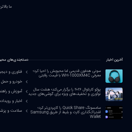
ما بالات
آخرین اخبار
دسته‌بندی‌های محب
سونی هدفون قدیمی اما محبوبش را احیا کرد؛
فناوری و دیجی
معرفی WH-1000XM4C با قیمت رقابتی
خودرو و حمل و
پوکو کارناوال ۲۰۲۶ را برگزار می‌کند؛ هشت سال
آموزش و راهنم
نوآوری و تخفیف‌های ویژه برای گوشی‌های جدید
اخبار و رویداده
سامسونگ Quick Share را کاربردی‌تر کرد؛
سلامت و پزش
اشتراک‌گذاری کارت و بلیط از طریق Samsung
Wallet