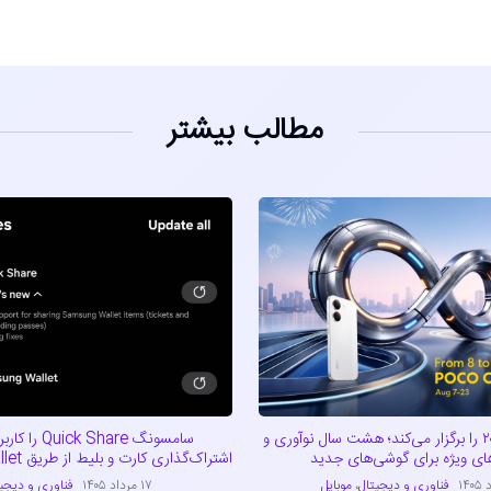
مطالب بیشتر
پوکو کارناوال ۲۰۲۶ را برگزار می‌کند؛ هشت سال نوآوری و
سامسونگ ck Share
ای ویژه برای گوشی‌های جدید
اشتراک‌گذاری کارت و بلیط از طریق Samsung Wallet
فناوری و دیجیتال
،
موبایل
۱۷ مرداد ۱۴۰۵
فناوری و دیجی