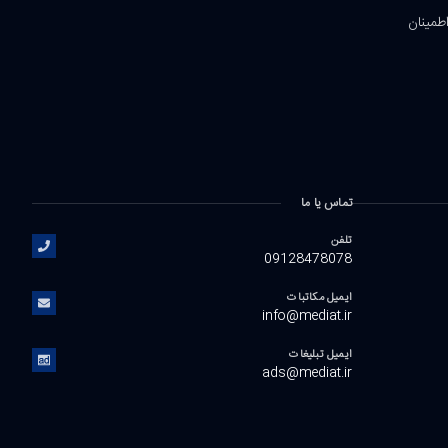
اطمینان
تماس یا ما
تلفن
09128478078
ایمیل مکاتبات
info@mediat.ir
ایمیل تبلیغات
ads@mediat.ir