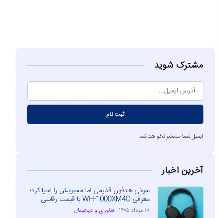
مشاهده
مشترک شوید
ثبت نام
ایمیل شما منتشر نخواهد شد.
آخرین اخبار
سونی هدفون قدیمی اما محبوبش را احیا کرد؛
معرفی WH-1000XM4C با قیمت رقابتی
۱۸ مرداد ۱۴۰۵
فناوری و دیجیتال