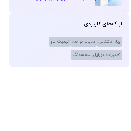
لینک‌های کاربردی
کرده که با استفاده از APIهای
پیام ناشناس
سایت بو نده
فیدبک پرو
تعمیرات موبایل سامسونگ