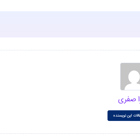
ا صفری
الات این نویسنده