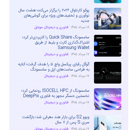
پوکو کارناوال ۲۰۲۶ را برگزار می‌کند؛ هشت سال
نوآوری و تخفیف‌های ویژه برای گوشی‌های
جدید
۱۸ مرداد ۱۴۰۵
فناوری و دیجیتال
،
موبایل
سامسونگ Quick Share را کاربردی‌تر کرد؛
اشتراک‌گذاری کارت و بلیط از طریق
Samsung Wallet
۱۷ مرداد ۱۴۰۵
فناوری و دیجیتال
گوگل رقبای پیکسل واچ ۵ را هدف گرفت؛ کنایه
به طراحی ساعت‌های اپل و سامسونگ
۱۷ مرداد ۱۴۰۵
فناوری و دیجیتال
سامسونگ از ISOCELL HPC رونمایی کرد؛
نخستین حسگر مجهز به فناوری DeepPix
۱۷ مرداد ۱۴۰۵
فناوری و دیجیتال
ویوو S2 برای بازار هند معرفی شد؛ بازگشت
سری S پس از ۷ سال
۱۷ مرداد ۱۴۰۵
فناوری و دیجیتال
،
موبایل