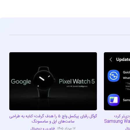
Qui را کاربردی‌تر کرد؛
گوگل رقبای پیکسل واچ ۵ را هدف گرفت؛ کنایه به طراحی
ساعت‌های اپل و سامسونگ
تال
۱۷ مرداد ۱۴۰۵
فناوری و دیجیتال