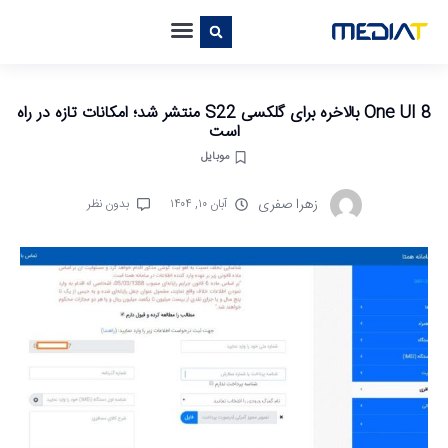
One UI 8 بالاخره برای گلکسی S22 منتشر شد؛ امکانات تازه در راه
است
موبایل
زهرا صفری
آبان ۱۰, ۱۴۰۴
بدون نظر