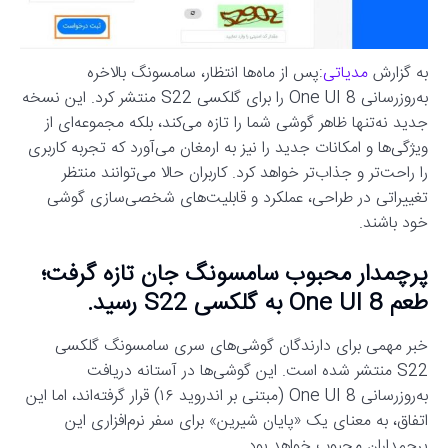
به گزارش
مدیاتی
:پس از ماه‌ها انتظار، سامسونگ بالاخره
به‌روزرسانی One UI 8 را برای گلکسی S22 منتشر کرد. این نسخه
جدید نه‌تنها ظاهر گوشی شما را تازه می‌کند، بلکه مجموعه‌ای از
ویژگی‌ها و امکانات جدید را نیز به ارمغان می‌آورد که تجربه کاربری
را راحت‌تر و جذاب‌تر خواهد کرد. کاربران حالا می‌توانند منتظر
تغییراتی در طراحی، عملکرد و قابلیت‌های شخصی‌سازی گوشی
خود باشند.
پرچمدار محبوب سامسونگ جان تازه گرفت؛
طعم One UI 8 به گلکسی S22 رسید.
خبر مهمی برای دارندگان گوشی‌های سری سامسونگ گلکسی
S22 منتشر شده است. این گوشی‌ها در آستانه دریافت
به‌روزرسانی One UI 8 (مبتنی بر اندروید ۱۶) قرار گرفته‌اند، اما این
اتفاق، به معنای یک «پایان شیرین» برای سفر نرم‌افزاری این
پرچمداران محبوب خواهد بود.