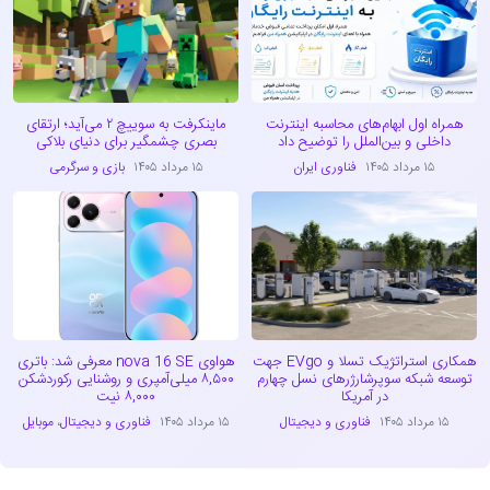
همراه اول ابهام‌های محاسبه اینترنت
ماینکرفت به سوییچ ۲ می‌آید؛ ارتقای
داخلی و بین‌الملل را توضیح داد
بصری چشمگیر برای دنیای بلاکی
۱۵ مرداد ۱۴۰۵
فناوری ایران
۱۵ مرداد ۱۴۰۵
بازی و سرگرمی
همکاری استراتژیک تسلا و EVgo جهت
هواوی nova 16 SE معرفی شد: باتری
توسعه شبکه سوپرشارژرهای نسل چهارم
۸,۵۰۰ میلی‌آمپری و روشنایی رکوردشکن
در آمریکا
۸,۰۰۰ نیت
۱۵ مرداد ۱۴۰۵
فناوری و دیجیتال
۱۵ مرداد ۱۴۰۵
فناوری و دیجیتال
،
موبایل