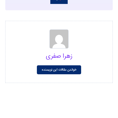
زهرا صفری
خواندن مقالات این نویسنده