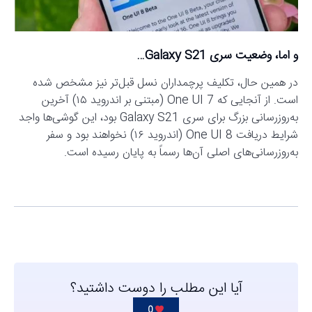
و اما، وضعیت سری Galaxy S21…
در همین حال، تکلیف پرچمداران نسل قبل‌تر نیز مشخص شده
است. از آنجایی که One UI 7 (مبتنی بر اندروید ۱۵) آخرین
به‌روزرسانی بزرگ برای سری Galaxy S21 بود، این گوشی‌ها واجد
شرایط دریافت One UI 8 (اندروید ۱۶) نخواهند بود و سفر
به‌روزرسانی‌های اصلی آن‌ها رسماً به پایان رسیده است.
آیا این مطلب را دوست داشتید؟
0