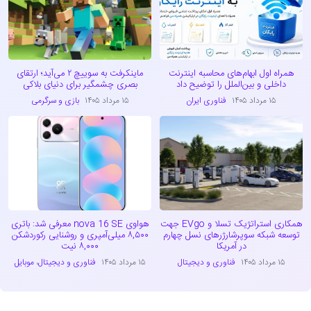
همراه اول ابهام‌های محاسبه اینترنت
ماینکرفت به سوییچ ۲ می‌آید؛ ارتقای
داخلی و بین‌الملل را توضیح داد
بصری چشمگیر برای دنیای بلاکی
۱۵ مرداد ۱۴۰۵
فناوری ایران
۱۵ مرداد ۱۴۰۵
بازی و سرگرمی
همکاری استراتژیک تسلا و EVgo جهت
هواوی nova 16 SE معرفی شد: باتری
توسعه شبکه سوپرشارژرهای نسل چهارم
۸,۵۰۰ میلی‌آمپری و روشنایی رکوردشکن
در آمریکا
۸,۰۰۰ نیت
۱۵ مرداد ۱۴۰۵
فناوری و دیجیتال
۱۵ مرداد ۱۴۰۵
فناوری و دیجیتال
،
موبایل