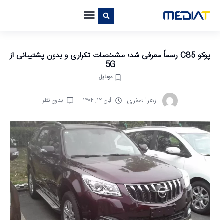
پوکو C85 رسماً معرفی شد؛ مشخصات تکراری و بدون پشتیبانی از
5G
موبایل
زهرا صفری
آبان ۱۲, ۱۴۰۴
بدون نظر