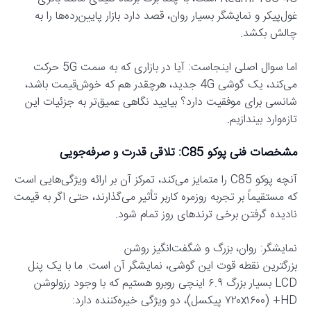
غول‌پیکر و نمایشگر بسیار روان، قصد دارد بازار پایین‌رده‌ها را به
چالش بکشد.
اما سوال اصلی اینجاست: آیا در بازاری که به سمت 5G حرکت
می‌کند، یک گوشی 4G جدید، هرچقدر هم که خوش‌قیمت باشد،
شانسی برای موفقیت دارد؟ بیایید نگاهی عمیق‌تر به جزئیات این
تازه‌وارد بیندازیم.
مشخصات فنی پوکو C85: تلاقی قدرت و صرفه‌جویی
آنچه پوکو C85 را متمایز می‌کند، تمرکز آن بر ارائه ویژگی‌هایی است
که مستقیماً بر تجربه روزمره کاربر تأثیر می‌گذارند، حتی اگر به قیمت
نادیده گرفتن برخی ترندهای روز تمام شود.
نمایشگر: روان، بزرگ و شگفت‌انگیز روشن
بزرگترین نقطه قوت این گوشی، نمایشگر آن است. ما با یک پنل
LCD بسیار بزرگ ۶.۹ اینچی روبرو هستیم که با وجود رزولوشن
HD+ (۷۲۰x۱۶۰۰ پیکسل)، دو ویژگی خیره‌کننده دارد: