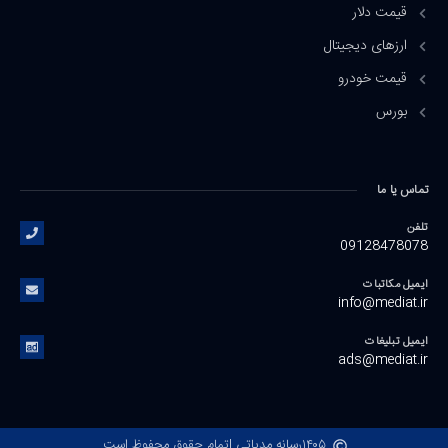
قیمت دلار
ارزهای دیجیتال
قیمت خودرو
بورس
تماس یا ما
تلفن
09128478078
ایمیل مکاتبات
info@mediat.ir
ایمیل تبلیغات
ads@mediat.ir
۱۴۰۵
رسانه مدیاتی |
تمام حقوق محفوظ است.