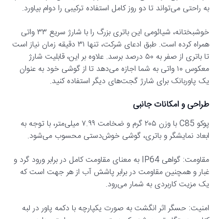
به راحتی می‌تواند تا دو روز کامل استفاده ترکیبی را دوام بیاورد.
خوشبختانه، شیائومی این باتری بزرگ را با شارژ سریع ۳۳ واتی
همراه کرده است. طبق ادعای شرکت، تنها ۳۱ دقیقه زمان نیاز است
تا باتری از صفر به ۵۰ درصد برسد. علاوه‌ بر این، قابلیت شارژ
معکوس ۱۰ واتی به شما اجازه می‌دهد تا از گوشی خود به عنوان
یک پاوربانک برای شارژ گجت‌های دیگر استفاده کنید.
طراحی و امکانات جانبی
پوکو C85 با وزن ۲۰۵ گرم و ضخامت ۷.۹۹ میلی‌متر، با توجه به
ابعاد نمایشگر و باتری، گوشی خوش‌دستی محسوب می‌شود.
مقاومت: گواهی IP64 به معنای مقاومت کامل در برابر ورود گرد و
غبار و همچنین مقاومت در برابر پاشش آب از هر جهت است که
یک مزیت کاربردی به شمار می‌رود.
امنیت: حسگر اثر انگشت به صورت یکپارچه با دکمه پاور در لبه