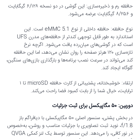
حافظه رم و ذخیره‌سازی: این گوشی در دو نسخه ۶/۱۲۸ گیگابایت
و ۸/۲۵۶ گیگابایت عرضه می‌شود.
نوع حافظه: حافظه داخلی از نوع eMMC 5.1 است. این
استاندارد به طور قابل توجهی کندتر از حافظه‌های مدرن UFS
است که در گوشی‌های میان‌رده یافت می‌شود. اگرچه نرخ
تازه‌سازی ۱۲۰ هرتز صفحه را روان نشان می‌دهد، اما این حافظه
کند می‌تواند در سرعت نصب برنامه‌ها و بارگذاری بازی‌های سنگین،
گلوگاه ایجاد کند.
ارتقاء: خوشبختانه، پشتیبانی از کارت حافظه microSD تا ۱
ترابایت، خیال شما را از بابت کمبود فضا راحت می‌کند.
دوربین: ۵۰ مگاپیکسل برای ثبت جزئیات
در بخش پشتی، سنسور اصلی ۵۰ مگاپیکسلی با دیافراگم باز
f/1.8، نوید ثبت تصاویری با جزئیات مناسب و روشن، به‌خصوص
در نور کافی، را می‌دهد. این سنسور توسط یک لنز کمکی QVGA