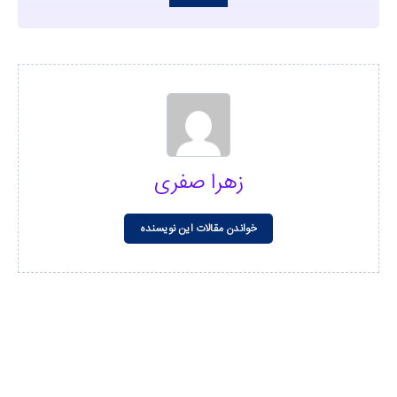
زهرا صفری
خواندن مقالات این نویسنده