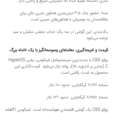
کناری دستگاه تعبیه شده که دسترسی سریع و راحتی دارد.
صدا: حضور جک ۳.۵ میلی‌متری هدفون خبری عالی برای
علاقه‌مندان به موسیقی با هدفون‌های سیمی است.
رنگ‌بندی: این گوشی در سه رنگ جذاب بنفش، مشکی و سبز
عرضه می‌شود.
قیمت و نتیجه‌گیری: معامله‌ای وسوسه‌انگیز با یک «اما» بزرگ
پوکو C85 با جدیدترین سیستم‌عامل شیائومی، یعنی HyperOS
2 (مبتنی بر اندروید ۱۵)، روانه بازار می‌شود. قیمت‌گذاری این
محصول به شدت رقابتی است:
نسخه ۶/۱۲۸ گیگابایتی: حدود ۱۱۰ دلار
نسخه ۸/۲۵۶ گیگابایتی: حدود ۱۲۹ دلار
پوکو C85 یک گوشی اقتصادی هوشمندانه است. شیائومی آگاهانه