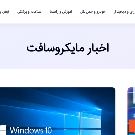
ری و دیجیتال
خودرو و حمل نقل
آموزش و راهنما
سلامت و پزشکی
نبض باز
اخبار مایکروسافت