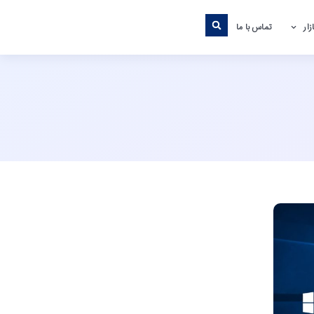
ار
تماس با ما