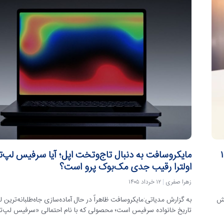
ی‌ماند؛ سرفیس پرو ۱۳
مایکروسافت به دنبال تاج‌وتخت اپل؛ آیا سرفیس لپ‌ت
اولترا رقیب جدی مک‌بوک پرو است؟
زهرا صفری
۱۲ خرداد ۱۴۰۵
یش
به گزارش مدیاتی:مایکروسافت ظاهراً در حال آماده‌سازی جاه‌طلبانه‌ترین ل
تاریخ خانواده سرفیس است؛ محصولی که با نام احتمالی «سرفیس لپ‌ت