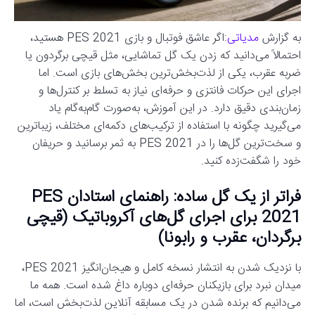
به گزارش
مدیاتی
:اگر عاشق فوتبال و بازی PES 2021 هستید،
احتمالاً می‌دانید که زدن یک گل تماشایی، مثل قیچی برگردون یا
ضربه عقرب، یکی از لذت‌بخش‌ترین بخش‌های بازی است. اما
اجرای این حرکات فانتزی و حرفه‌ای نیاز به تسلط بر کنترل‌ها و
زمان‌بندی دقیق دارد. در این آموزش، به‌صورت گام‌به‌گام یاد
می‌گیرید چگونه با استفاده از ترکیب‌های دکمه‌ای مختلف، زیباترین
و سخت‌ترین گل‌ها را در PES 2021 به ثمر برسانید و حریفان
خود را شگفت‌زده کنید.
فراتر از یک گل ساده: راهنمای استادان PES
2021 برای اجرای گل‌های آکروباتیک (قیچی
برگردان، عقرب و رابونا)
با نزدیک شدن به انتشار نسخه کامل و هیجان‌انگیز PES 2021،
میدان نبرد برای بازیکنان حرفه‌ای دوباره داغ شده است. همه ما
می‌دانیم که برنده شدن در یک مسابقه آنلاین لذت‌بخش است، اما