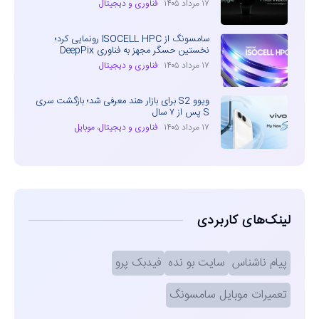
۱۷ مرداد ۱۴۰۵
فناوری و دیجیتال
سامسونگ از ISOCELL HPC رونمایی کرد؛
نخستین حسگر مجهز به فناوری DeepPix
۱۷ مرداد ۱۴۰۵
فناوری و دیجیتال
ویوو S2 برای بازار هند معرفی شد؛ بازگشت سری
S پس از ۷ سال
۱۷ مرداد ۱۴۰۵
فناوری و دیجیتال
،
موبایل
لینک‌های کاربردی
پیام ناشناس
سایت بو نده
فیدبک پرو
تعمیرات موبایل سامسونگ