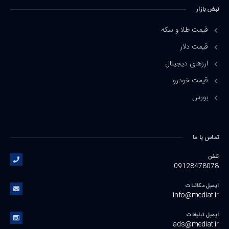
نبض بازار
قیمت طلا و سکه
قیمت دلار
ارزهای دیجیتال
قیمت خودرو
بورس
تماس یا ما
تلفن
09128478078
ایمیل مکاتبات
info@mediat.ir
ایمیل تبلیغات
ads@mediat.ir