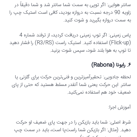
سانتر هوایی: اگر توپی به سمت شما سانتر شد و شما دقیقاً در
زاویه 90 درجه نسبت به دروازه بودید، کافی است استیک چپ را
به سمت دروازه بگیرید و شوت کنید.
پاس زمینی: اگر توپ زمینی دریافت کردید، از ترفند شماره 4
(Flick-up) استفاده کنید. استیک راست (R3/RS) را فشار دهید
تا توپ به هوا بلند شود، سپس شوت بزنید.
۶. رابونا (Rabona)
لحظه جادویی: تحقیرآمیزترین و فنی‌ترین حرکت برای گلزنی یا
سانتر. این حرکت یعنی شما آنقدر مسلط هستید که حتی از پای
ضعیف خود هم استفاده نمی‌کنید.
آموزش اجرا:
شرط اصلی: شما باید بازیکن را در جهت پای ضعیف او حرکت
دهید. (مثال: اگر بازیکن شما راست‌پا است، باید در سمت چپ