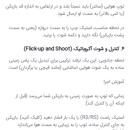
توپ هوایی (سانتر) باید نسبتاً بلند و در ارتفاعی به اندازه قد بازیکن
(یا کمی بالاتر) به سمت او ارسال شود.
در لحظه مناسب، استیک چپ را به سمت دروازه (یعنی به سمت
پشت بازیکن) نگه دارید و دکمه شوت را بزنید.
۴. کنترل و شوت آکروباتیک (Flick-up and Shoot)
لحظه جادویی: این یک ترفند ترکیبی برای تبدیل یک پاس زمینی
ساده به یک شوت هوایی تماشایی (مانند قیچی یا برگردان) است.
آموزش اجرا:
زمانی که توپ به صورت زمینی به بازیکن شما می‌رسد (قبل از
اینکه آن را کنترل کند).
استیک راست (R3/RS) را یک بار فشار دهید (کلیک کنید). بازیکن
به جای کنترل ساده، توپ را به زیبایی به سمت هوا می‌اندازد