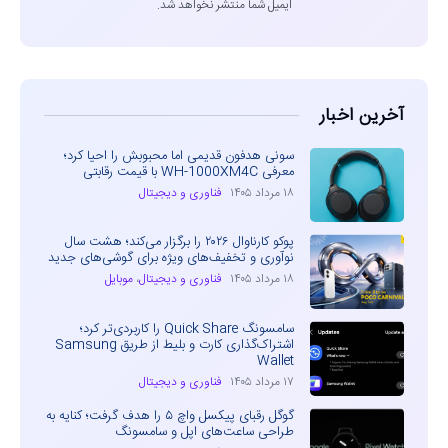
ایمیل شما منتشر نخواهد شد.
آخرین اخبار
سونی هدفون قدیمی اما محبوبش را احیا کرد؛
معرفی WH-1000XM4C با قیمت رقابتی
۱۸ مرداد ۱۴۰۵
فناوری و دیجیتال
پوکو کارناوال ۲۰۲۶ را برگزار می‌کند؛ هشت سال
نوآوری و تخفیف‌های ویژه برای گوشی‌های جدید
۱۸ مرداد ۱۴۰۵
فناوری و دیجیتال
،
موبایل
سامسونگ Quick Share را کاربردی‌تر کرد؛
اشتراک‌گذاری کارت و بلیط از طریق Samsung
Wallet
۱۷ مرداد ۱۴۰۵
فناوری و دیجیتال
گوگل رقبای پیکسل واچ ۵ را هدف گرفت؛ کنایه به
طراحی ساعت‌های اپل و سامسونگ