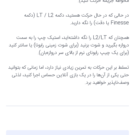
محوطه جریمه حرکت کنید).
در حالی که در حال حرکت هستید، دکمه LT / L2 (دکمه
Finesse یا دقت) را نگه دارید.
همچنان که L2/LT را نگه داشته‌اید، استیک چپ را به سمت
دروازه بگیرید و شوت بزنید (برای شوت زمینی رابونا) یا سانتر کنید
(برای یک چیپ رابونای نرم از بالای سر دروازه‌بان).
تسلط بر این حرکات به تمرین زیادی نیاز دارد، اما زمانی که بتوانید
حتی یکی از آن‌ها را در یک بازی آنلاین حساس اجرا کنید، لذتی
وصف‌ناپذیر خواهید برد.