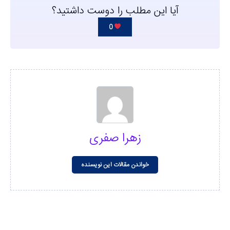
آیا این مطلب را دوست داشتید؟
0
زهرا صفری
خواندن مقالات این نویسنده