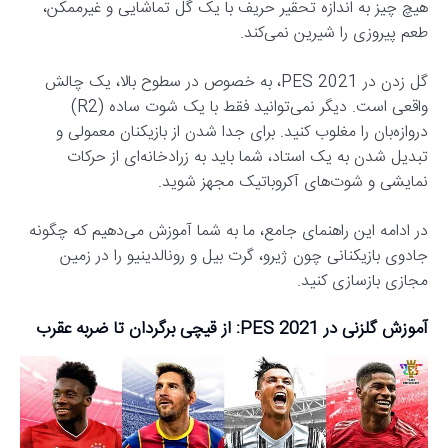
هیچ چیز به اندازه تحقیر حریف با یک گل تماشایی و غیرممکن،
طعم پیروزی را شیرین نمی‌کند.
گل زدن در PES 2021، به خصوص در سطوح بالا، یک چالش
واقعی است. دیگر نمی‌توانید فقط با یک شوت ساده (R2)
دروازه‌بان را مغلوب کنید. برای جدا شدن از بازیکنان معمولی و
تبدیل شدن به یک استاد، شما باید به زرادخانه‌ای از حرکات
نمایشی و شوت‌های آکروباتیک مجهز شوید.
در ادامه این راهنمای جامع، ما به شما آموزش می‌دهیم که چگونه
جادوی بازیکنانی چون ژیرو، گرت بیل و رونالدینیو را در زمین
مجازی بازسازی کنید.
آموزش گلزنی در PES 2021: از قیچی برگردان تا ضربه عقرب