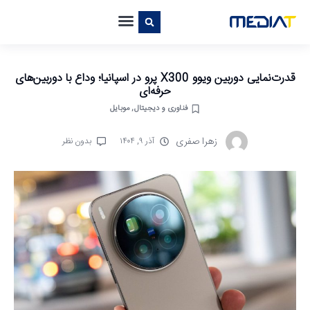
قدرت‌نمایی دوربین ویوو X300 پرو در اسپانیا؛ وداع با دوربین‌های
حرفه‌ای
فناوری و دیجیتال
,
موبایل
زهرا صفری
آذر ۹, ۱۴۰۴
بدون نظر