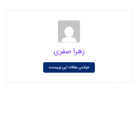
زهرا صفری
خواندن مقالات این نویسنده