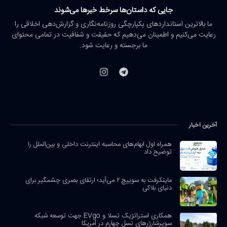
جایی که داستان‌ها سرخط خبرها می‌شوند
ما بالاترین استانداردهای یکپارچگی روزنامه‌نگاری و گزارش‌دهی اخلاقی را
رعایت می‌کنیم و اطمینان می‌دهیم که حقیقت و شفافیت در تمامی محتوای
ما برجسته و رعایت شود.
آخرین اخبار
همراه اول ابهام‌های محاسبه اینترنت داخلی و بین‌الملل را
توضیح داد
ماینکرفت به سوییچ ۲ می‌آید؛ ارتقای بصری چشمگیر برای
دنیای بلاکی
همکاری استراتژیک تسلا و EVgo جهت توسعه شبکه
سوپرشارژرهای نسل چهارم در آمریکا