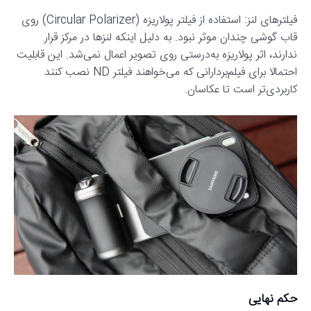
فیلترهای لنز: استفاده از فیلتر پولاریزه (Circular Polarizer) روی
قاب گوشی چندان موثر نبود. به دلیل اینکه لنزها در مرکز قرار
ندارند، اثر پولاریزه به‌درستی روی تصویر اعمال نمی‌شد. این قابلیت
احتمالا برای فیلم‌بردارانی که می‌خواهند فیلتر ND نصب کنند
کاربردی‌تر است تا عکاسان.
حکم نهایی