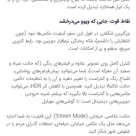
یک ابزار همه‌کاره تبدیل کرده است.
نقاط قوت: جایی که ویوو می‌درخشد
بزرگترین شگفتی در طول این سفر، کیفیت عکس‌ها نبود (چون
انتظارش را داشتم)، بلکه پختگی نرم‌افزار دوربین بود. رابط کاربری
سریع، منظم و پر از امکانات است.
کنترل کامل روی تصویر: علاوه بر فیلترهای رنگی (که حالت سیاه و
سفید آن معرکه است)، شما می‌توانید پیش‌فرض‌های روشنایی،
اشباع رنگ و کنتراست را تغییر دهید و آن را به تنظیمات دائمی
حالت Auto تبدیل کنید. همچنین با کاهش اثر HDR، می‌توانید
عکس‌هایی با کنتراست بالا بگیرید که بیشتر شبیه خروجی
دوربین‌های دیجیتال است تا گوشی‌های موبایل.
حالت عکاسی خیابانی (Street Mode): این قابلیت به شما اجازه
می‌دهد مثل یک عکاس خیابانی حرفه‌ای، لحظات گذرای مردم را در
شلوغی شهر شکار کنید.