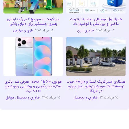
همراه اول ابهام‌های محاسبه اینترنت
ماینکرفت به سوییچ ۲ می‌آید؛ ارتقای
داخلی و بین‌الملل را توضیح داد
بصری چشمگیر برای دنیای بلاکی
۱۵ مرداد ۱۴۰۵
فناوری ایران
۱۵ مرداد ۱۴۰۵
بازی و سرگرمی
همکاری استراتژیک تسلا و EVgo جهت
هواوی nova 16 SE معرفی شد: باتری
توسعه شبکه سوپرشارژرهای نسل چهارم
۸,۵۰۰ میلی‌آمپری و روشنایی رکوردشکن
در آمریکا
۸,۰۰۰ نیت
۱۵ مرداد ۱۴۰۵
فناوری و دیجیتال
۱۵ مرداد ۱۴۰۵
فناوری و دیجیتال
،
موبایل