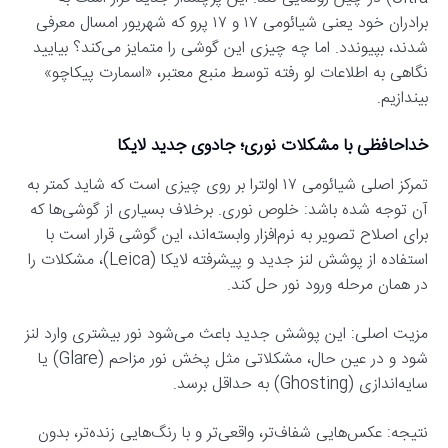
برادران خود یعنی شیائومی ۱۷ و ۱۷ پرو که شهریور امسال معرفی
شدند، بپیوندد. اما چه چیزی این گوشی را متمایز می‌کند؟ بیایید
نگاهی به اطلاعات لو رفته توسط منبع معتبر، «اسمارت پیکاچو»
بیندازیم.
خداحافظی با مشکلات نوری؛ جادوی جدید لایکا
تمرکز اصلی شیائومی ۱۷ اولترا بر روی چیزی است که شاید کمتر به
آن توجه شده باشد: خلوص نوری. برخلاف بسیاری از گوشی‌ها که
برای اصلاح تصویر به نرم‌افزار وابسته‌اند، این گوشی قرار است با
استفاده از پوشش لنز جدید و پیشرفته لایکا (Leica)، مشکلات را
در همان مرحله ورود نور حل کند.
مزیت اصلی: این پوشش جدید باعث می‌شود نور بیشتری وارد لنز
شود و در عین حال، مشکلاتی مثل پخش نور مزاحم (Glare) یا
سایه‌اندازی (Ghosting) به حداقل برسد.
نتیجه: عکس‌هایی شفاف‌تر، واقعی‌تر و با رنگ‌هایی زنده‌تر، بدون