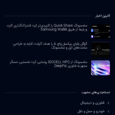
آخرین اخبار
سامسونگ Quick Share را کاربردی‌تر کرد؛ اشتراک‌گذاری کارت
و بلیط از طریق Samsung Wallet
گوگل رقبای پیکسل واچ ۵ را هدف گرفت؛ کنایه به طراحی
ساعت‌های اپل و سامسونگ
سامسونگ از ISOCELL HPC رونمایی کرد؛ نخستین حسگر
مجهز به فناوری DeepPix
دسته‌بندی‌های محبوب
فناوری و دیجیتال
خودرو و حمل و نقل