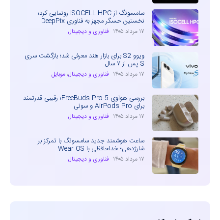
سامسونگ از ISOCELL HPC رونمایی کرد؛
نخستین حسگر مجهز به فناوری DeepPix
۱۷ مرداد ۱۴۰۵
فناوری و دیجیتال
ویوو S2 برای بازار هند معرفی شد؛ بازگشت سری
S پس از ۷ سال
۱۷ مرداد ۱۴۰۵
فناوری و دیجیتال
،
موبایل
بررسی هواوی FreeBuds Pro 5؛ رقیبی قدرتمند
برای AirPods Pro و سونی
۱۷ مرداد ۱۴۰۵
فناوری و دیجیتال
ساعت هوشمند جدید سامسونگ با تمرکز بر
شارژدهی؛ خداحافظی با Wear OS
۱۷ مرداد ۱۴۰۵
فناوری و دیجیتال