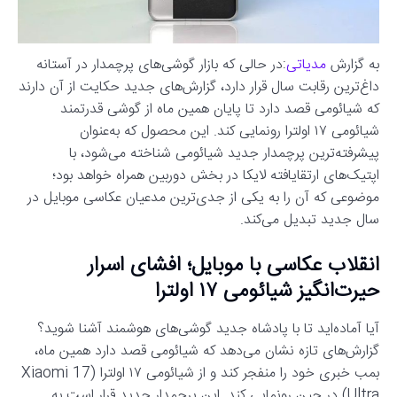
به گزارش
مدیاتی
:در حالی که بازار گوشی‌های پرچمدار در آستانه
داغ‌ترین رقابت سال قرار دارد، گزارش‌های جدید حکایت از آن دارند
که شیائومی قصد دارد تا پایان همین ماه از گوشی قدرتمند
شیائومی ۱۷ اولترا رونمایی کند. این محصول که به‌عنوان
پیشرفته‌ترین پرچمدار جدید شیائومی شناخته می‌شود، با
اپتیک‌های ارتقایافته لایکا در بخش دوربین همراه خواهد بود؛
موضوعی که آن را به یکی از جدی‌ترین مدعیان عکاسی موبایل در
سال جدید تبدیل می‌کند.
انقلاب عکاسی با موبایل؛ افشای اسرار
حیرت‌انگیز شیائومی ۱۷ اولترا
آیا آماده‌اید تا با پادشاه جدید گوشی‌های هوشمند آشنا شوید؟
گزارش‌های تازه نشان می‌دهد که شیائومی قصد دارد همین ماه،
بمب خبری خود را منفجر کند و از شیائومی ۱۷ اولترا (Xiaomi 17
Ultra) در چین رونمایی کند. این پرچمدار جدید قرار است به