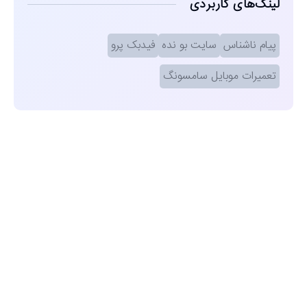
لینک‌های کاربردی
پیام ناشناس
سایت بو نده
فیدبک پرو
تعمیرات موبایل سامسونگ
مشاهده