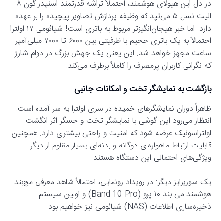
در دل این هیولای هوشمند، احتمالاً تراشه قدرتمند اسنپدراگون ۸
الیت نسل ۵ می‌تپد که وظیفه پردازش تصاویر پیچیده را بر عهده
دارد. اما خبر هیجان‌انگیزتر مربوط به باتری است! شیائومی ۱۷ اولترا
احتمالاً به یک باتری حجیم با ظرفیتی بین ۶۰۰۰ تا ۷۰۰۰ میلی‌آمپر
ساعت مجهز خواهد شد. این یعنی یک جهش بزرگ در دوام شارژ
که نگرانی کاربران پرمصرف را کاملاً برطرف می‌کند.
بازگشت به نمایشگر تخت و امکانات جانبی
ظاهراً دوران نمایشگرهای خمیده در سری اولترا به سر آمده است.
انتظار می‌رود این گوشی با نمایشگر تخت و حسگر اثر انگشت
اولتراسونیک عرضه شود که امنیت و راحتی بیشتری دارد. همچنین
قابلیت ارتباط ماهواره‌ای دوگانه و بدنه‌ای بسیار مقاوم از دیگر
ویژگی‌های احتمالی این دستگاه هستند.
یک سورپرایز دیگر: در رویداد رونمایی، احتمالاً شاهد معرفی مچ‌بند
هوشمند می بند ۱۰ پرو (Band 10 Pro) و اولین سیستم
ذخیره‌سازی اطلاعات (NAS) شیائومی نیز خواهیم بود.