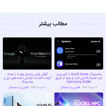
مطالب بیشتر
سامسونگ Quick Share را کاربردی‌تر
گوگل رقبای پیکسل واچ ۵ را هدف
کرد؛ اشتراک‌گذاری کارت و بلیط از طریق
گرفت؛ کنایه به طراحی ساعت‌های اپل و
Samsung Wallet
سامسونگ
۱۷ مرداد ۱۴۰۵
فناوری و دیجیتال
۱۷ مرداد ۱۴۰۵
فناوری و دیجیتال