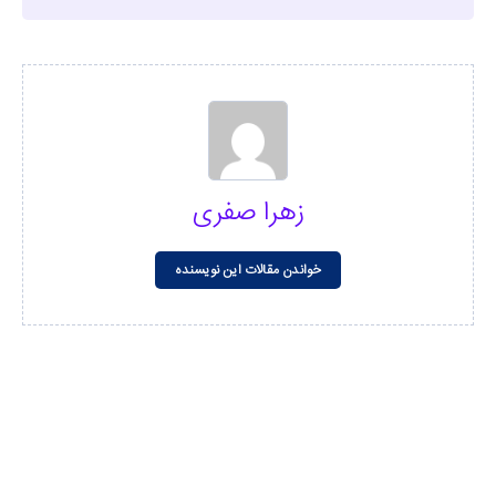
زهرا صفری
خواندن مقالات این نویسنده