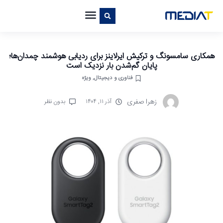
همکاری سامسونگ و ترکیش ایرلاینز برای ردیابی هوشمند چمدان‌ها؛
پایان گم‌شدن بار نزدیک است
فناوری و دیجیتال
,
ویژه
زهرا صفری
آذر ۱۱, ۱۴۰۴
بدون نظر