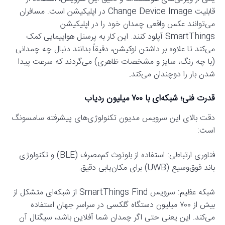
قابلیت Change Device Image در اپلیکیشن است. مسافران
می‌توانند عکس واقعی چمدان خود را در اپلیکیشن
SmartThings آپلود کنند. این کار به پرسنل هواپیمایی کمک
می‌کند تا علاوه بر داشتن لوکیشن، دقیقاً بدانند دنبال چه چمدانی
(با چه رنگ، سایز و مشخصات ظاهری) می‌گردند که سرعت پیدا
شدن بار را دوچندان می‌کند.
قدرت فنی؛ شبکه‌ای با ۷۰۰ میلیون ردیاب
دقت بالای این سرویس مدیون تکنولوژی‌های پیشرفته سامسونگ
است:
فناوری ارتباطی: استفاده از بلوتوث کم‌مصرف (BLE) و تکنولوژی
باند فوق‌وسیع (UWB) برای مکان‌یابی دقیق.
شبکه عظیم: سرویس SmartThings Find از شبکه‌ای متشکل از
بیش از ۷۰۰ میلیون دستگاه گلکسی در سراسر جهان استفاده
می‌کند. این یعنی حتی اگر چمدان شما آفلاین باشد، سیگنال آن