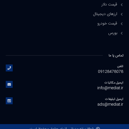
قیمت دلار
ارزهای دیجیتال
قیمت خودرو
بورس
تماس یا ما
تلفن
09128478078
ایمیل مکاتبات
info@mediat.ir
ایمیل تبلیغات
ads@mediat.ir
۱۴۰۵
رسانه مدیاتی |
تمام حقوق محفوظ است.