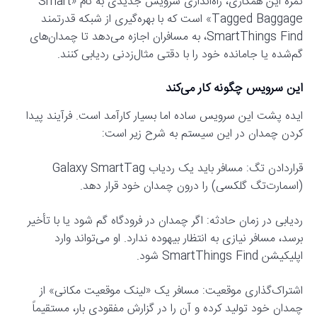
ثمره این همکاری، راه‌اندازی سرویس جدیدی به نام «Smart
Tagged Baggage» است که با بهره‌گیری از شبکه قدرتمند
SmartThings Find، به مسافران اجازه می‌دهد تا چمدان‌های
گم‌شده یا جامانده خود را با دقتی مثال‌زدنی ردیابی کنند.
این سرویس چگونه کار می‌کند
ایده پشت این سرویس ساده اما بسیار کارآمد است. فرآیند پیدا
کردن چمدان در این سیستم به شرح زیر است:
قراردادن تگ: مسافر باید یک ردیاب Galaxy SmartTag
(اسمارت‌تگ گلکسی) را درون چمدان خود قرار دهد.
ردیابی در زمان حادثه: اگر چمدان در فرودگاه گم شود یا با تأخیر
برسد، مسافر نیازی به انتظار بیهوده ندارد. او می‌تواند وارد
اپلیکیشن SmartThings Find شود.
اشتراک‌گذاری موقعیت: مسافر یک «لینک موقعیت مکانی» از
چمدان خود تولید کرده و آن را در گزارش مفقودی بار، مستقیماً