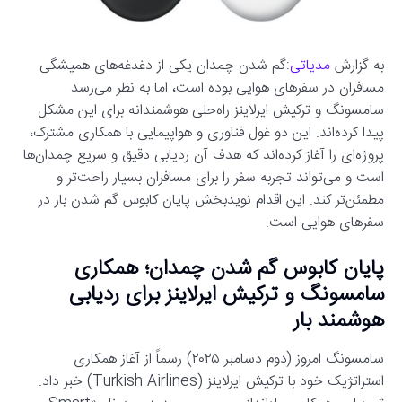
به گزارش
مدیاتی
:گم شدن چمدان یکی از دغدغه‌های همیشگی
مسافران در سفرهای هوایی بوده است، اما به نظر می‌رسد
سامسونگ و ترکیش ایرلاینز راه‌حلی هوشمندانه برای این مشکل
پیدا کرده‌اند. این دو غول فناوری و هواپیمایی با همکاری مشترک،
پروژه‌ای را آغاز کرده‌اند که هدف آن ردیابی دقیق و سریع چمدان‌ها
است و می‌تواند تجربه سفر را برای مسافران بسیار راحت‌تر و
مطمئن‌تر کند. این اقدام نویدبخش پایان کابوس گم شدن بار در
سفرهای هوایی است.
پایان کابوس گم شدن چمدان؛ همکاری
سامسونگ و ترکیش ایرلاینز برای ردیابی
هوشمند بار
سامسونگ امروز (دوم دسامبر ۲۰۲۵) رسماً از آغاز همکاری
استراتژیک خود با ترکیش ایرلاینز (Turkish Airlines) خبر داد.