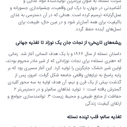
شرکت نستله، به عنوان بزرگترین تولیدکننده مواد غذایی و
آشامیدنی در جهان، با درک این واقعیت، چشم‌اندازی جسورانه و
عمل‌گرایانه ترسیم کرده است. هدفی که در آن دسترسی به غذای
باکیفیت برای همه آسان‌تر شود و در عین حال، طبیعت برای
نسل‌های آینده حفظ گردد.
ریشه‌های تاریخی؛ از نجات جان یک نوزاد تا تغذیه جهانی
داستان نستله از سال ۱۸۶۶ و با یک هدف انسانی آغاز شد. زمانی
که «هنری نستله» برای نجات نوزادانی که از شیر مادر محروم بودند،
اولین شیر خشک جایگزین را تولید کرد. این آغاز مسیری بود که بر
پایه پاسخ به نیازهای واقعی جامعه شکل گرفت. امروز، پس از
گذشت بیش از یک قرن و نیم، آن هدف اولیه به سه محور کلیدی
گسترش یافته است: ۱. تولید غذاهای سالم‌تر و در دسترس‌تر ۲.
حفاظت از منابع طبیعی و محیط زیست ۳. توانمندسازی جوامع و
ارتقای کیفیت زندگی
تغذیه سالم؛ قلب تپنده نستله