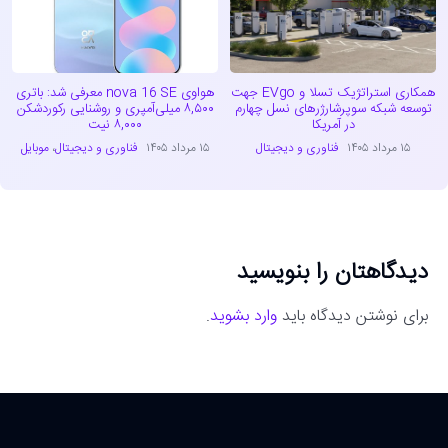
همکاری استراتژیک تسلا و EVgo جهت
هواوی nova 16 SE معرفی شد: باتری
توسعه شبکه سوپرشارژرهای نسل چهارم
۸,۵۰۰ میلی‌آمپری و روشنایی رکوردشکن
در آمریکا
۸,۰۰۰ نیت
۱۵ مرداد ۱۴۰۵
فناوری و دیجیتال
۱۵ مرداد ۱۴۰۵
فناوری و دیجیتال
،
موبایل
دیدگاهتان را بنویسید
برای نوشتن دیدگاه باید
وارد بشوید
.