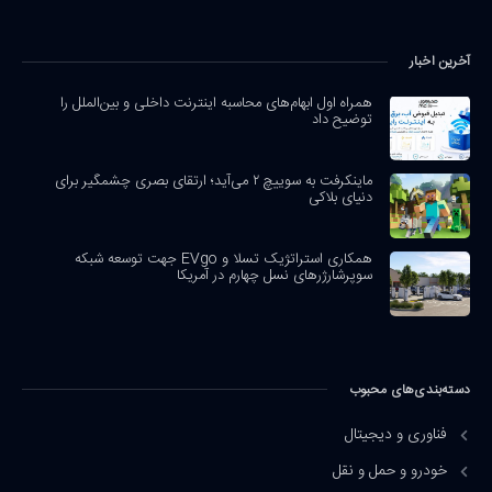
آخرین اخبار
همراه اول ابهام‌های محاسبه اینترنت داخلی و بین‌الملل را
توضیح داد
ماینکرفت به سوییچ ۲ می‌آید؛ ارتقای بصری چشمگیر برای
دنیای بلاکی
همکاری استراتژیک تسلا و EVgo جهت توسعه شبکه
سوپرشارژرهای نسل چهارم در آمریکا
دسته‌بندی‌های محبوب
فناوری و دیجیتال
خودرو و حمل و نقل