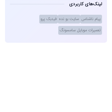
لینک‌های کاربردی
پیام ناشناس
سایت بو نده
فیدبک پرو
تعمیرات موبایل سامسونگ
مشاهده