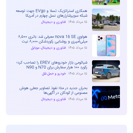
همکاری استراتژیک تسلا و EVgo جهت توسعه
شبکه سوپرشارژرهای نسل چهارم در آمریکا
۱۵ مرداد ۱۴۰۵
فناوری و دیجیتال
هواوی nova 16 SE معرفی شد: باتری ۸,۵۰۰
میلی‌آمپری و روشنایی رکوردشکن ۸,۰۰۰ نیت
۱۵ مرداد ۱۴۰۵
فناوری و دیجیتال
،
موبایل
شیائومی بازار خودروهای EREV را تصاحب کرد؛
رکورد ۱۰۰ هزار سفارش برای N70 و N90
۱۵ مرداد ۱۴۰۵
خودرو و حمل نقل
بحران جدید در متا؛ نفوذ تصاویر جعلی هوش
مصنوعی از کودکان در آگهی‌ها
۱۵ مرداد ۱۴۰۵
فناوری و دیجیتال