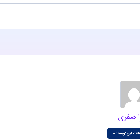
ا صفری
الات این نویسنده