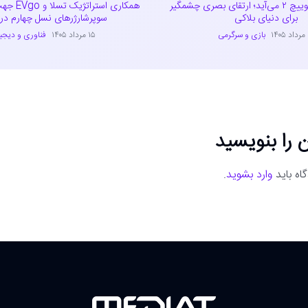
ماینکرفت به سوییچ ۲ می‌آید؛ ارتقای بصری چشمگیر
همکاری است
برای دنیای بلاکی
سوپرشارژرهای نسل چهارم در آ
۱
بازی و سرگرمی
۱۵ مرداد ۱۴۰۵
فناوری و دیجی
 را بنویسید
اه باید
وارد بشوید
.