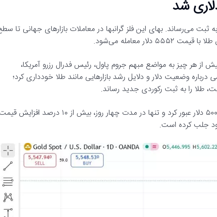
ثبت می‌رساند. بهای این فلز گرانبها در معاملات بازارهای جهانی تا سطح
از هر چیز به مواضع مبهم جروم پاول، رئیس فدرال رزرو آمریکا،
ی درباره وضعیت دلار و دلایل رشد بازارهایی مانند طلا خودداری کرد؛
یت، طلا را به ثبت رکوردی جدید رساند.
روز دوشنبه ششم بهمن‌ماه، قیمت انس طلا برای نخستین‌بار از مرز ۵۰۰۰ دلار عبور کرد و تنها در مدت چهار روز، بیش از ۱۰ درصد افزایش قی
 خود جلب کرده است.