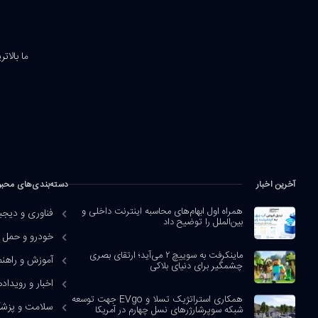
ما بالات
آخرین اخبار
دسته‌بندی‌های محب
همراه اول ابهام‌های محاسبه اینترنت داخلی و
فناوری و دیجی
بین‌الملل را توضیح داد
خودرو و حمل و
ماینکرفت به سوییچ ۲ می‌آید؛ ارتقای بصری
آموزش و راهنم
چشمگیر برای دنیای بلاکی
اخبار و رویداده
همکاری استراتژیک تسلا و EVgo جهت توسعه
سلامت و پزش
شبکه سوپرشارژرهای نسل چهارم در آمریکا