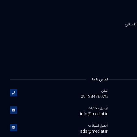
اطمینان
تماس یا ما
تلفن
09128478078
ایمیل مکاتبات
info@mediat.ir
ایمیل تبلیغات
ads@mediat.ir