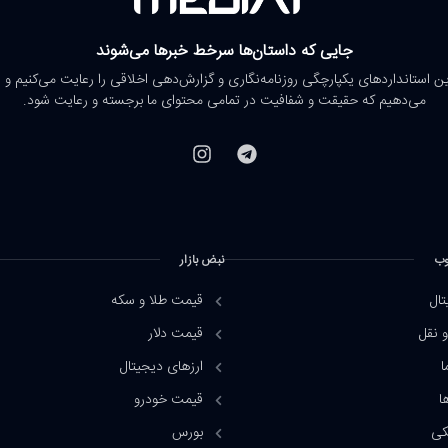
جایی که داستان‌ها سرخط خبرها می‌شوند
رین استانداردهای یکپارچگی روزنامه‌نگاری و گزارش‌دهی اخلاقی را رعایت می‌کنیم و 
می‌دهیم که حقیقت و شفافیت در تمامی محتوای ما برجسته و رعایت شود.
وب
نبض بازار
تال
قیمت طلا و سکه
 نقل
قیمت دلار
ا
ارزهای دیجیتال
ا
قیمت خودرو
کی
بورس