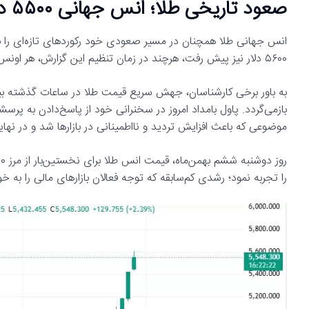
صعود تاریخی طلا؛ انس جهانی ۵۵۰۰ دلاری شد
انس جهانی طلا همچنان در مسیر صعودی خود رکوردهای تازه‌ای را به 
۵۶۰۰ دلار نیز پیش رفت، هرچند در زمان تنظیم این گزارش، هر اونس طلا با قیمت ۵۵۵۲ دلار معامله می‌شود.
به باور برخی کارشناسان، جهش سریع قیمت طلا در ساعات گذشته بیش 
بازمی‌گردد. پاول بامداد امروز در سخنرانی خود از پاسخ‌دادن به پرسش
موضوعی که باعث افزایش تردید و نااطمینانی در بازارها شد و در نها
را تجربه نمود؛ رشدی کم‌سابقه که توجه فعالان بازارهای مالی را به