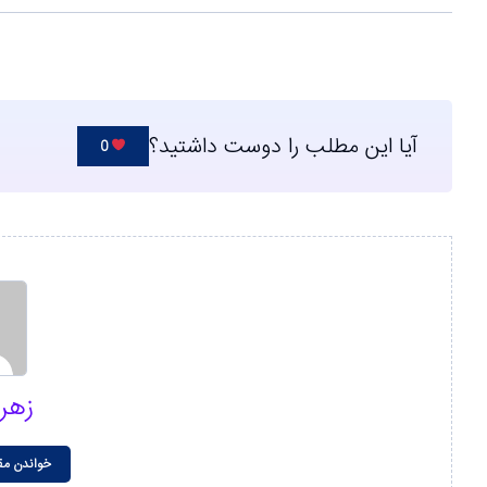
آیا این مطلب را دوست داشتید؟
0
زهر
خواندن مق