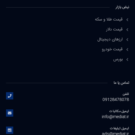
نبض بازار
قیمت طلا و سکه
قیمت دلار
ارزهای دیجیتال
قیمت خودرو
بورس
تماس یا ما
تلفن
09128478078
ایمیل مکاتبات
info@mediat.ir
ایمیل تبلیغات
ads@mediat.ir