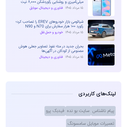
میلی‌آمپری و روشنایی رکوردشکن ۸,۰۰۰ نیت
۱۵ مرداد ۱۴۰۵
فناوری و دیجیتال
،
موبایل
شیائومی بازار خودروهای EREV را تصاحب کرد؛
رکورد ۱۰۰ هزار سفارش برای N70 و N90
۱۵ مرداد ۱۴۰۵
خودرو و حمل نقل
بحران جدید در متا؛ نفوذ تصاویر جعلی هوش
مصنوعی از کودکان در آگهی‌ها
۱۵ مرداد ۱۴۰۵
فناوری و دیجیتال
لینک‌های کاربردی
پیام ناشناس
سایت بو نده
فیدبک پرو
تعمیرات موبایل سامسونگ