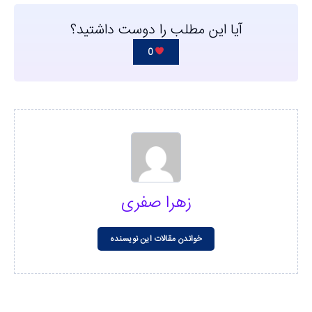
آیا این مطلب را دوست داشتید؟
0
زهرا صفری
خواندن مقالات این نویسنده