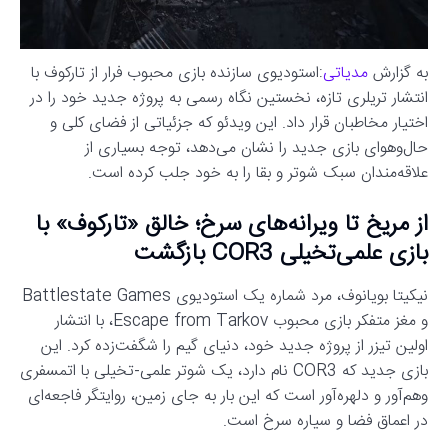
به گزارش
مدیاتی
:استودیوی سازنده بازی محبوب فرار از تارکوف با
انتشار تریلری تازه، نخستین نگاه رسمی به پروژه جدید خود را در
اختیار مخاطبان قرار داد. این ویدئو که جزئیاتی از فضای کلی و
حال‌وهوای بازی جدید را نشان می‌دهد، توجه بسیاری از
علاقه‌مندان سبک شوتر و بقا را به خود جلب کرده است.
از مریخ تا ویرانه‌های سرخ؛ خالق «تارکوف» با
بازی علمی‌تخیلی COR3 بازگشت
نیکیتا بویانوف، مرد شماره یک استودیوی Battlestate Games
و مغز متفکر بازی محبوب Escape from Tarkov، با انتشار
اولین تیزر از پروژه جدید خود، دنیای گیم را شگفت‌زده کرد. این
بازی جدید که COR3 نام دارد، یک شوتر علمی-تخیلی با اتمسفری
وهم‌آور و دلهره‌آور است که این بار به جای زمین، روایتگر فاجعه‌ای
در اعماق فضا و سیاره سرخ است.