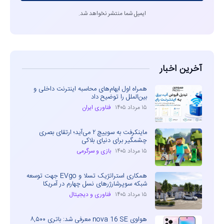
ایمیل شما منتشر نخواهد شد.
آخرین اخبار
همراه اول ابهام‌های محاسبه اینترنت داخلی و
بین‌الملل را توضیح داد
۱۵ مرداد ۱۴۰۵
فناوری ایران
ماینکرفت به سوییچ ۲ می‌آید؛ ارتقای بصری
چشمگیر برای دنیای بلاکی
۱۵ مرداد ۱۴۰۵
بازی و سرگرمی
همکاری استراتژیک تسلا و EVgo جهت توسعه
شبکه سوپرشارژرهای نسل چهارم در آمریکا
۱۵ مرداد ۱۴۰۵
فناوری و دیجیتال
هواوی nova 16 SE معرفی شد: باتری ۸,۵۰۰