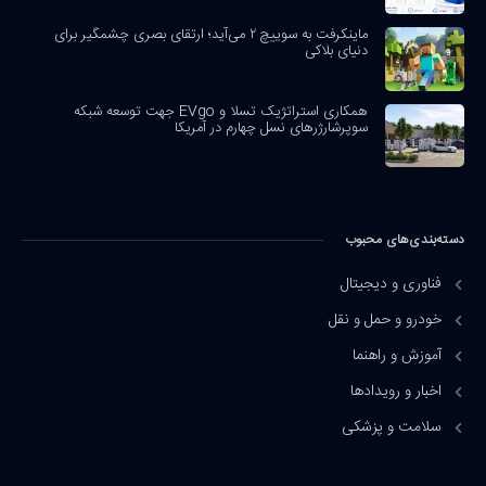
ماینکرفت به سوییچ ۲ می‌آید؛ ارتقای بصری چشمگیر برای
دنیای بلاکی
همکاری استراتژیک تسلا و EVgo جهت توسعه شبکه
سوپرشارژرهای نسل چهارم در آمریکا
دسته‌بندی‌های محبوب
فناوری و دیجیتال
خودرو و حمل و نقل
آموزش و راهنما
اخبار و رویدادها
سلامت و پزشکی