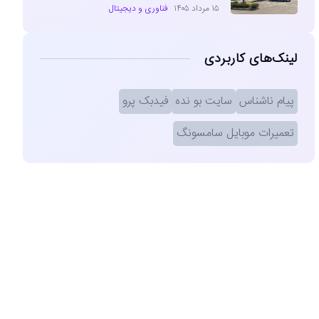
۱۵ مرداد ۱۴۰۵
فناوری و دیجیتال
لینک‌های کاربردی
پیام ناشناس
سایت بو نده
فیدبک پرو
تعمیرات موبایل سامسونگ