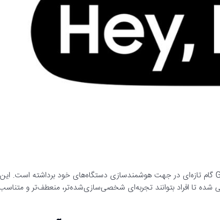
:شرکت Samsung با توسعه اکوسیستم Galaxy AI گام تازه‌ای در جهت هوشمندسازی دستگاه‌های خود برداشته است. این
حی شده تا افراد بتوانند تجربه‌ای شخصی‌سازی‌شده‌تر، منعطف‌تر و متناسب