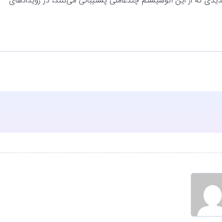
دیدی که از این اکوسیستم چندعاملی پشتیبانی می‌کنند، در رویدادهای