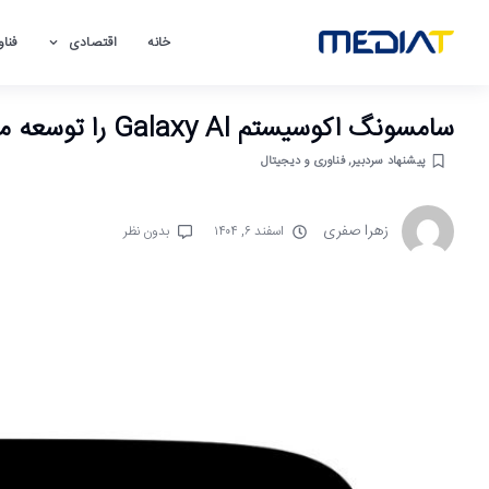
خانه
اقتصادی
فناو
سامسونگ اکوسیستم Galaxy AI را توسعه می‌دهد؛ اختیار بیشتر در دست کاربران
پیشنهاد سردبیر
,
فناوری و دیجیتال
زهرا صفری
اسفند ۶, ۱۴۰۴
بدون نظر