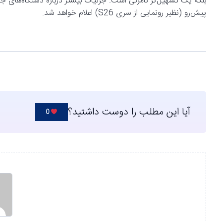
بلکه یک تسهیل‌گر نامرئی است. جزئیات بیشتر درباره دستگاه‌های ج
پیش‌رو (نظیر رونمایی از سری S26) اعلام خواهد شد.
آیا این مطلب را دوست داشتید؟
0