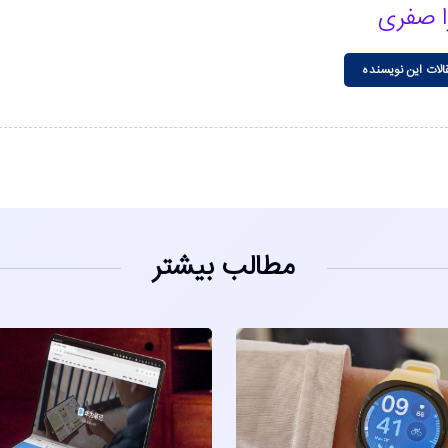
ا صفری
الات این نویسنده
مطالب بیشتر