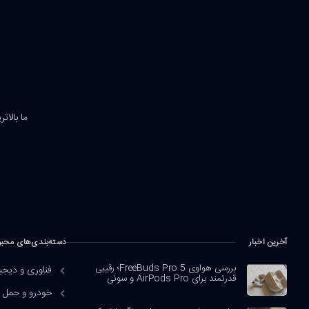
ما بالات
آخرین اخبار
دسته‌بندی‌های محب
بررسی هواوی FreeBuds Pro 5؛ رقیبی
فناوری و دیجی
قدرتمند برای AirPods Pro و سونی
خودرو و حمل و