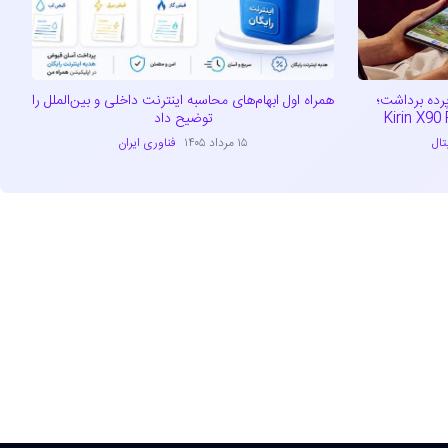
ی از MateBook Fold 2026 پرده برداشت؛
همراه اول ابهام‌های محاسبه اینترنت داخلی و بین‌الملل را
توضیح داد
تال
۱۵ مرداد ۱۴۰۵
فناوری ایران