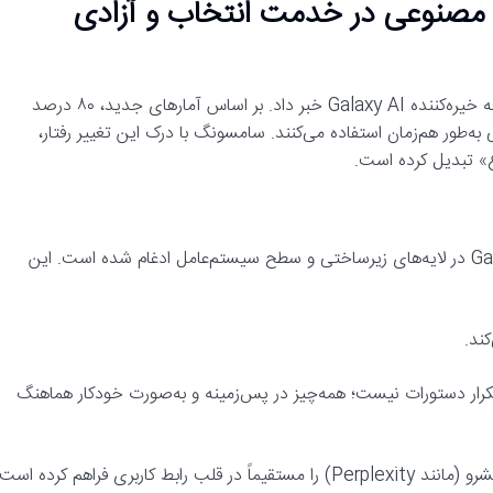
سیستم Galaxy AI؛ هوش مصنوعی در خدمت انتخاب و آزادی
سامسونگ الکترونیکس با هدف حذف پیچیدگی‌های روزمره، از توسعه خیره‌کننده Galaxy AI خبر داد. بر اساس آمارهای جدید، ۸۰ درصد
به‌طور هم‌زمان استفاده می‌کنند. سامسونگ با درک این تغییر رفتار،
ع» تبدیل کرده است.
برخلاف راهکارهایی که محدود به یک نرم‌افزار خاص هستند، Galaxy AI در لایه‌های زیرساختی و سطح سیستم‌عامل ادغام شده است. این
ند.
تکرار دستورات نیست؛ همه‌چیز در پس‌زمینه و به‌صورت خودکار هماهنگ
ری فراهم کرده است.