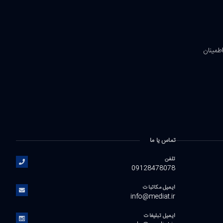
اطمینان
تماس یا ما
تلفن
09128478078
ایمیل مکاتبات
info@mediat.ir
ایمیل تبلیغات