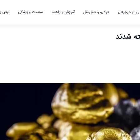
ری و دیجیتال
خودرو و حمل نقل
آموزش و راهنما
سلامت و پزشکی
نبض باز
ته شدند