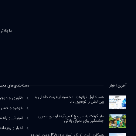
ما بالات
آخرین اخبار
دسته‌بندی‌های محب
همراه اول ابهام‌های محاسبه اینترنت داخلی و
فناوری و دیجی
بین‌الملل را توضیح داد
خودرو و حمل و
ماینکرفت به سوییچ ۲ می‌آید؛ ارتقای بصری
آموزش و راهنم
چشمگیر برای دنیای بلاکی
اخبار و رویداده
همکاری استراتژیک تسلا و EVgo جهت توسعه