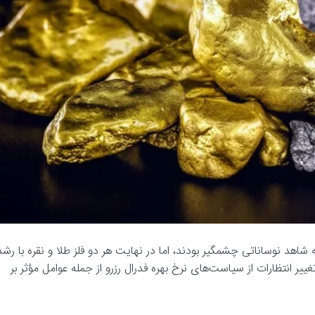
ه شاهد نوساناتی چشمگیر بودند، اما در نهایت هر دو فلز طلا و نقره با رشد
ییر انتظارات از سیاست‌های نرخ بهره فدرال رزرو از جمله عوامل مؤثر بر