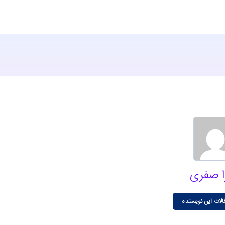
ا صفری
الات این نویسنده