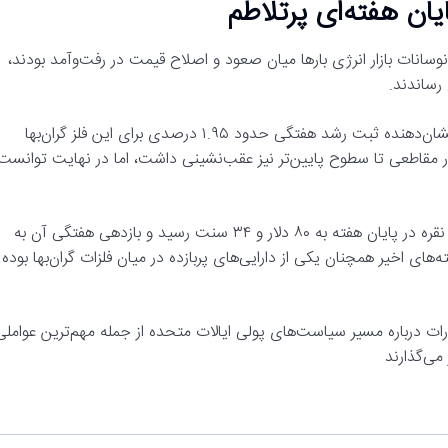
یان هفته‌ای پرتلاطم
نوسانات بازار انرژی بارها میان صعود و اصلاح قیمت در رفت‌وآمد بودند،
 رساندند.
در پایان معاملات جمعه، بهای هر اونس طلا به ۴۷۱۵ دلار رسید که نشان‌دهنده ثبت رشد هفتگی حدود ۱.۹۵ درصدی برای این فلز گران‌بها
ر مقاطعی تا سطوح پایین‌تر نیز عقب‌نشینی داشت، اما در نهایت توانست
در بازار نقره اما روند صعودی پرقدرت‌تری دیده شد. قیمت هر اونس نقره در پایان هفته به ۸۰ دلار و ۳۴ سنت رسید و بازدهی هفتگی آن به
‌های اخیر همچنان یکی از دارایی‌های پربازده در میان فلزات گران‌بها بوده
ات درباره مسیر سیاست‌های پولی ایالات متحده از جمله مهم‌ترین عواملی
می‌گذارند