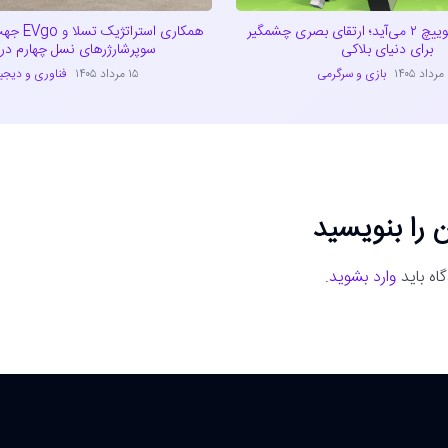
ماینکرفت به سوییچ ۲ می‌آید؛ ارتقای بصری چشمگیر
همکاری است
برای دنیای بلاکی
سوپرشارژرهای نسل چهارم در آ
۱
بازی و سرگرمی
۱۵ مرداد ۱۴۰۵
فناوری و دیجی
 را بنویسید
اه باید
وارد بشوید
.