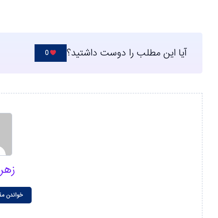
آیا این مطلب را دوست داشتید؟
0
زهر
خواندن مق