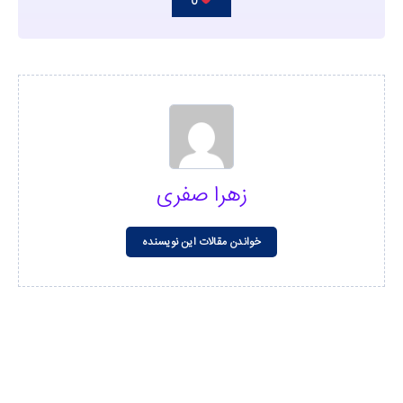
0
زهرا صفری
خواندن مقالات این نویسنده