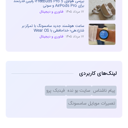
بررسی هواوی FreeBuds Pro 5؛ رقیبی قدرتمند
برای AirPods Pro و سونی
۱۷ مرداد ۱۴۰۵
فناوری و دیجیتال
ساعت هوشمند جدید سامسونگ با تمرکز بر
شارژدهی؛ خداحافظی با Wear OS
۱۷ مرداد ۱۴۰۵
فناوری و دیجیتال
لینک‌های کاربردی
پیام ناشناس
سایت بو نده
فیدبک پرو
تعمیرات موبایل سامسونگ