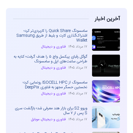
آخرین اخبار
سامسونگ Quick Share را کاربردی‌تر کرد؛
اشتراک‌گذاری کارت و بلیط از طریق Samsung
Wallet
۱۷ مرداد ۱۴۰۵
فناوری و دیجیتال
گوگل رقبای پیکسل واچ ۵ را هدف گرفت؛ کنایه به
طراحی ساعت‌های اپل و سامسونگ
۱۷ مرداد ۱۴۰۵
فناوری و دیجیتال
سامسونگ از ISOCELL HPC رونمایی کرد؛
نخستین حسگر مجهز به فناوری DeepPix
۱۷ مرداد ۱۴۰۵
فناوری و دیجیتال
ویوو S2 برای بازار هند معرفی شد؛ بازگشت سری
S پس از ۷ سال
۱۷ مرداد ۱۴۰۵
فناوری و دیجیتال
،
موبایل