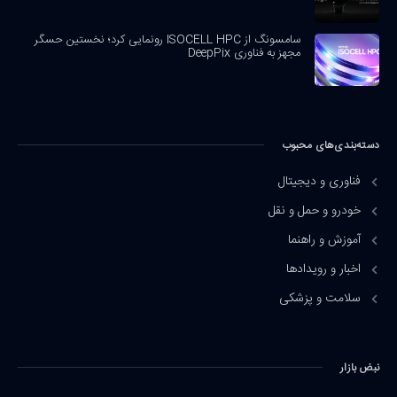
سامسونگ از ISOCELL HPC رونمایی کرد؛ نخستین حسگر
مجهز به فناوری DeepPix
دسته‌بندی‌های محبوب
فناوری و دیجیتال
خودرو و حمل و نقل
آموزش و راهنما
اخبار و رویدادها
سلامت و پزشکی
نبض بازار