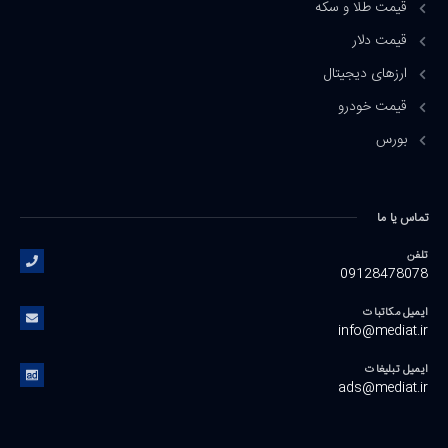
قیمت طلا و سکه
قیمت دلار
ارزهای دیجیتال
قیمت خودرو
بورس
تماس یا ما
تلفن
09128478078
ایمیل مکاتبات
info@mediat.ir
ایمیل تبلیغات
ads@mediat.ir