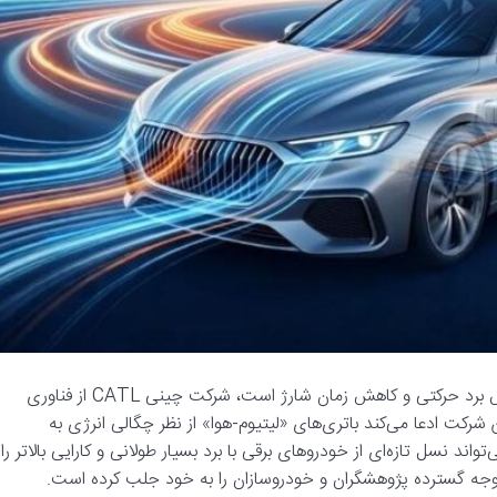
:در حالی که صنعت خودروهای برقی به‌دنبال افزایش برد حرکتی و کاهش زمان شارژ است، شرکت چینی CATL از فناوری
 شرکت ادعا می‌کند باتری‌های «لیتیوم-هوا» از نظر چگالی انرژی به
نسل تازه‌ای از خودروهای برقی با برد بسیار طولانی و کارایی بالاتر را
 توجه گسترده پژوهشگران و خودروسازان را به خود جلب کرده است.