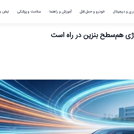
ری و دیجیتال
خودرو و حمل نقل
آموزش و راهنما
سلامت و پزشکی
نبض باز