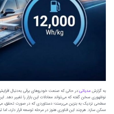
به گزارش
مدیاتی
نوظهوری سخن گفته که می‌تواند معادلات این بازار را تغییر دهد. این
سطحی نزدیک به بنزین می‌رسند؛ دستاوردی که در صورت تحقق، می‌تواند 
ممکن سازد. هرچند این فناوری هنوز در مرحله توسعه قرار دارد، اما