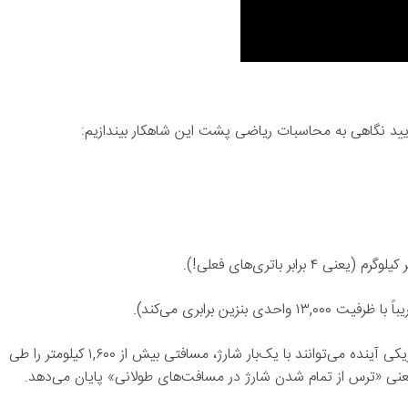
یایید نگاهی به محاسبات ریاضی پشت این شاهکار بیندازیم:
این یعنی چه؟ اگر این باتری‌ها به تولید انبوه برسند، خودروهای الکتریکی آینده می‌توانند با یک‌بار شارژ، مسافتی بیش از ۱,۶۰۰ کیلومتر را طی
یعنی «ترس از تمام شدن شارژ در مسافت‌های طولانی» پایان می‌دهد.