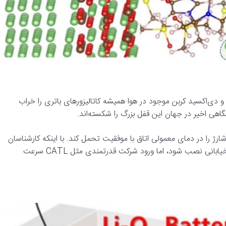
د، اما رطوبت و دی‌اکسید کربن موجود در هوا همیشه کاتالیزورهای باتری را خراب
شگاهی اخیر در جهان این قفل بزرگ را شکسته‌اند.
وردها، یک نمونه آزمایشگاهی موفق شد ۱,۰۰۰ چرخه شارژ را در دمای معمولی اتاق با موفقیت تحمل کند. با اینکه کارشناسان
انتظار ندارند این فناوری تا قبل از سال ۲۰۳۰ روی خودروهای واقعی خیابانی نصب شود، اما ورود شرکت قدرتمندی مثل CATL سرعت