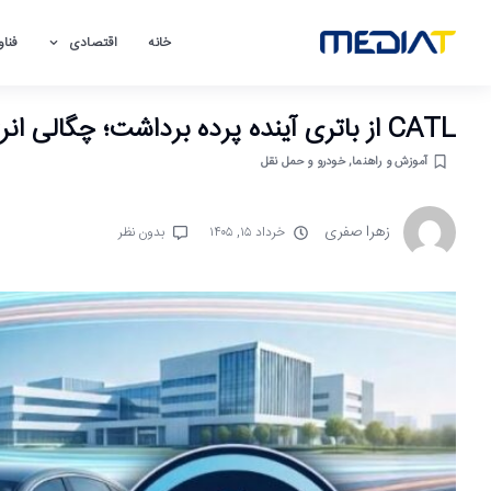
خانه
اقتصادی
فناو
CATL از باتری آینده پرده برداشت؛ چگالی انرژی هم‌سطح بنزین در راه است
آموزش و راهنما
,
خودرو و حمل نقل
زهرا صفری
خرداد ۱۵, ۱۴۰۵
بدون نظر