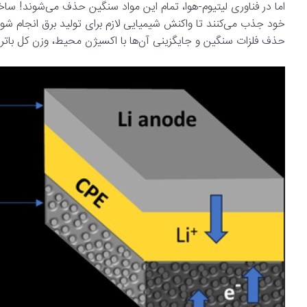
اما در فناوری لیتیوم-هوا، تمام این مواد سنگین حذف می‌شوند! ساخت
خود جذب می‌کنند تا واکنش شیمیایی لازم برای تولید برق انجام شود
حذف فلزات سنگین و جایگزینی آن‌ها با اکسیژن محیط، وزن کل بات