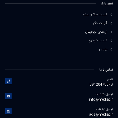
نبض بازار
قیمت طلا و سکه
قیمت دلار
ارزهای دیجیتال
قیمت خودرو
بورس
تماس یا ما
تلفن
09128478078
ایمیل مکاتبات
info@mediat.ir
ایمیل تبلیغات
ads@mediat.ir