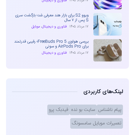
۱۷ مرداد ۱۴۰۵
فناوری و دیجیتال
ویوو S2 برای بازار هند معرفی شد؛ بازگشت سری
S پس از ۷ سال
۱۷ مرداد ۱۴۰۵
فناوری و دیجیتال
،
موبایل
بررسی هواوی FreeBuds Pro 5؛ رقیبی قدرتمند
برای AirPods Pro و سونی
۱۷ مرداد ۱۴۰۵
فناوری و دیجیتال
لینک‌های کاربردی
پیام ناشناس
سایت بو نده
فیدبک پرو
تعمیرات موبایل سامسونگ