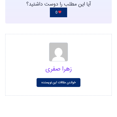
آیا این مطلب را دوست داشتید؟
0
زهرا صفری
خواندن مقالات این نویسنده