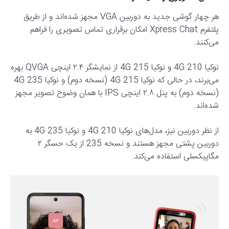
هر چهار گوشی جدید به دوربین VGA مجهز شده‌اند و از طریق
پلتفرم Xpress Chat امکان برقراری تماس تصویری را فراهم
می‌کنند.
نوکیا 210 4G و نوکیا 215 4G از نمایشگر ۲.۴ اینچی QVGA بهره
می‌برند، در حالی که نوکیا 215 4G (نسخه دوم) و نوکیا 235 4G
(نسخه دوم) به پنل ۲.۸ اینچی IPS با همان وضوح تصویر مجهز
شده‌اند.
از نظر دوربین نیز، مدل‌های نوکیا 210 4G و نوکیا 235 4G به
دوربین پشتی مجهز هستند و نسخه 235 از یک حسگر ۲
مگاپیکسلی استفاده می‌کند.