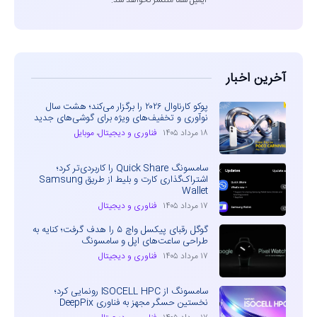
ایمیل شما منتشر نخواهد شد.
آخرین اخبار
پوکو کارناوال ۲۰۲۶ را برگزار می‌کند؛ هشت سال
نوآوری و تخفیف‌های ویژه برای گوشی‌های جدید
۱۸ مرداد ۱۴۰۵
فناوری و دیجیتال
،
موبایل
سامسونگ Quick Share را کاربردی‌تر کرد؛
اشتراک‌گذاری کارت و بلیط از طریق Samsung
Wallet
۱۷ مرداد ۱۴۰۵
فناوری و دیجیتال
گوگل رقبای پیکسل واچ ۵ را هدف گرفت؛ کنایه به
طراحی ساعت‌های اپل و سامسونگ
۱۷ مرداد ۱۴۰۵
فناوری و دیجیتال
سامسونگ از ISOCELL HPC رونمایی کرد؛
نخستین حسگر مجهز به فناوری DeepPix