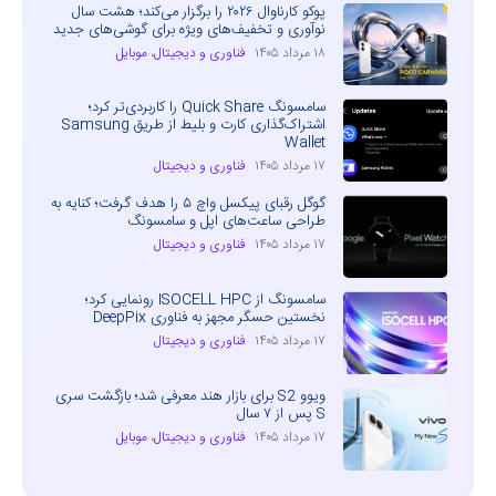
پوکو کارناوال ۲۰۲۶ را برگزار می‌کند؛ هشت سال
نوآوری و تخفیف‌های ویژه برای گوشی‌های جدید
۱۸ مرداد ۱۴۰۵
فناوری و دیجیتال
،
موبایل
سامسونگ Quick Share را کاربردی‌تر کرد؛
اشتراک‌گذاری کارت و بلیط از طریق Samsung
Wallet
۱۷ مرداد ۱۴۰۵
فناوری و دیجیتال
گوگل رقبای پیکسل واچ ۵ را هدف گرفت؛ کنایه به
طراحی ساعت‌های اپل و سامسونگ
۱۷ مرداد ۱۴۰۵
فناوری و دیجیتال
سامسونگ از ISOCELL HPC رونمایی کرد؛
نخستین حسگر مجهز به فناوری DeepPix
۱۷ مرداد ۱۴۰۵
فناوری و دیجیتال
ویوو S2 برای بازار هند معرفی شد؛ بازگشت سری
S پس از ۷ سال
۱۷ مرداد ۱۴۰۵
فناوری و دیجیتال
،
موبایل