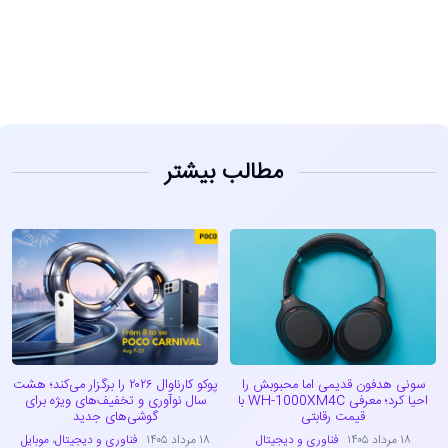
مشاهده
مطالب بیشتر
سونی هدفون قدیمی اما محبوبش را
پوکو کارناوال ۲۰۲۶ را برگزار می‌کند؛ هشت
احیا کرد؛ معرفی WH-1000XM4C با
سال نوآوری و تخفیف‌های ویژه برای
قیمت رقابتی
گوشی‌های جدید
۱۸ مرداد ۱۴۰۵
فناوری و دیجیتال
۱۸ مرداد ۱۴۰۵
فناوری و دیجیتال
،
موبایل