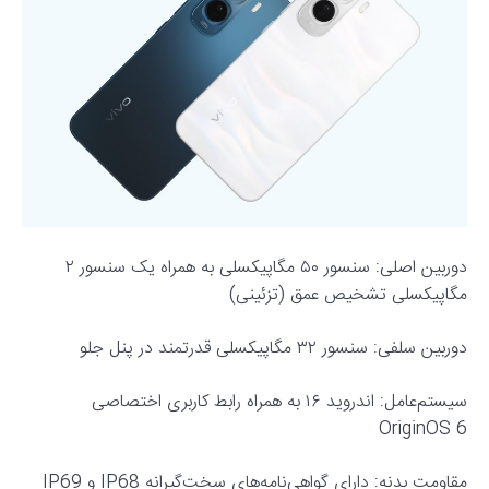
دوربین اصلی: سنسور ۵۰ مگاپیکسلی به همراه یک سنسور ۲
مگاپیکسلی تشخیص عمق (تزئینی)
دوربین سلفی: سنسور ۳۲ مگاپیکسلی قدرتمند در پنل جلو
سیستم‌عامل: اندروید ۱۶ به همراه رابط کاربری اختصاصی
OriginOS 6
مقاومت بدنه: دارای گواهی‌نامه‌های سخت‌گیرانه IP68 و IP69