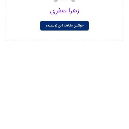
زهرا صفری
خواندن مقالات این نویسنده
مشاهده