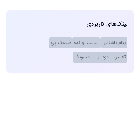
لینک‌های کاربردی
پیام ناشناس
سایت بو نده
فیدبک پرو
تعمیرات موبایل سامسونگ