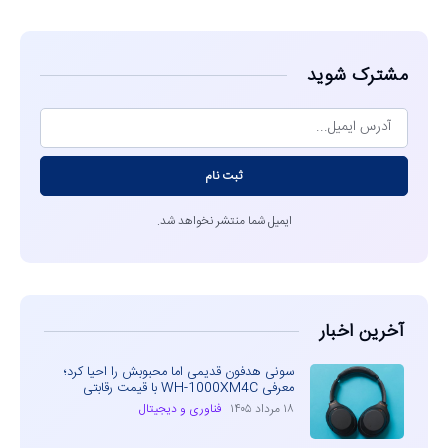
مشترک شوید
ثبت نام
ایمیل شما منتشر نخواهد شد.
آخرین اخبار
سونی هدفون قدیمی اما محبوبش را احیا کرد؛
معرفی WH-1000XM4C با قیمت رقابتی
۱۸ مرداد ۱۴۰۵
فناوری و دیجیتال