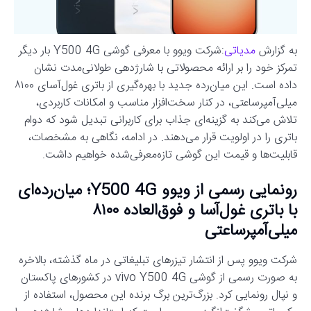
به گزارش
مدیاتی
:شرکت ویوو با معرفی گوشی Y500 4G بار دیگر
تمرکز خود را بر ارائه محصولاتی با شارژدهی طولانی‌مدت نشان
داده است. این میان‌رده جدید با بهره‌گیری از باتری غول‌آسای ۸۱۰۰
میلی‌آمپرساعتی، در کنار سخت‌افزار مناسب و امکانات کاربردی،
تلاش می‌کند به گزینه‌ای جذاب برای کاربرانی تبدیل شود که دوام
باتری را در اولویت قرار می‌دهند. در ادامه، نگاهی به مشخصات،
قابلیت‌ها و قیمت این گوشی تازه‌معرفی‌شده خواهیم داشت.
رونمایی رسمی از ویوو Y500 4G؛ میان‌رده‌ای
با باتری غول‌آسا و فوق‌العاده ۸۱۰۰
میلی‌آمپرساعتی
شرکت ویوو پس از انتشار تیزرهای تبلیغاتی در ماه گذشته، بالاخره
به صورت رسمی از گوشی vivo Y500 4G در کشورهای پاکستان
و نپال رونمایی کرد. بزرگ‌ترین برگ برنده این محصول، استفاده از