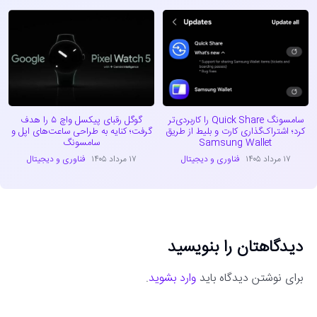
سامسونگ Quick Share را کاربردی‌تر
گوگل رقبای پیکسل واچ ۵ را هدف
کرد؛ اشتراک‌گذاری کارت و بلیط از طریق
گرفت؛ کنایه به طراحی ساعت‌های اپل و
Samsung Wallet
سامسونگ
۱۷ مرداد ۱۴۰۵
فناوری و دیجیتال
۱۷ مرداد ۱۴۰۵
فناوری و دیجیتال
دیدگاهتان را بنویسید
برای نوشتن دیدگاه باید
وارد بشوید
.