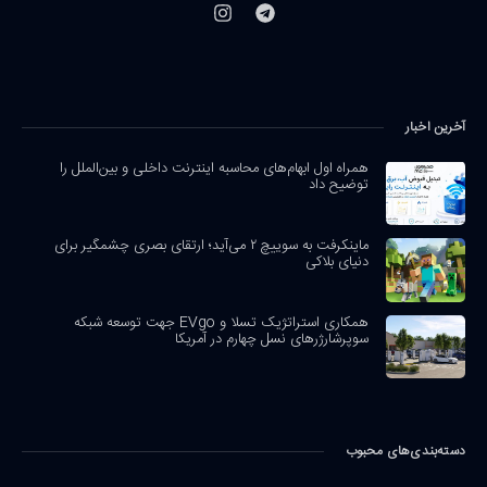
آخرین اخبار
همراه اول ابهام‌های محاسبه اینترنت داخلی و بین‌الملل را
توضیح داد
ماینکرفت به سوییچ ۲ می‌آید؛ ارتقای بصری چشمگیر برای
دنیای بلاکی
همکاری استراتژیک تسلا و EVgo جهت توسعه شبکه
سوپرشارژرهای نسل چهارم در آمریکا
دسته‌بندی‌های محبوب