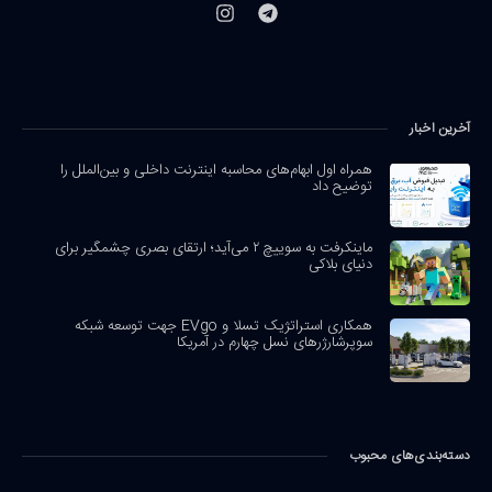
آخرین اخبار
همراه اول ابهام‌های محاسبه اینترنت داخلی و بین‌الملل را
توضیح داد
ماینکرفت به سوییچ ۲ می‌آید؛ ارتقای بصری چشمگیر برای
دنیای بلاکی
همکاری استراتژیک تسلا و EVgo جهت توسعه شبکه
سوپرشارژرهای نسل چهارم در آمریکا
دسته‌بندی‌های محبوب