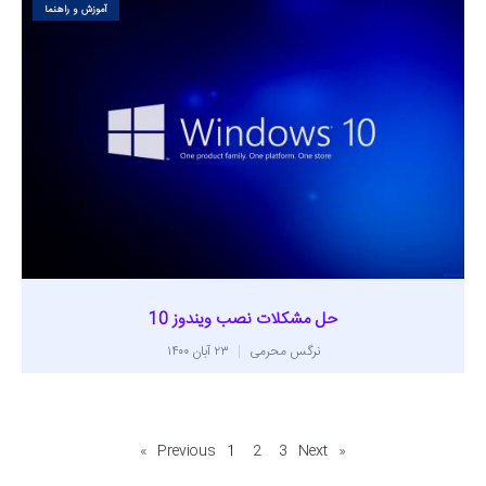
آموزش و راهنما
حل مشکلات نصب ویندوز 10
نرگس محرمی
۲۳ آبان ۱۴۰۰
1
2
3
Next »
« Previous