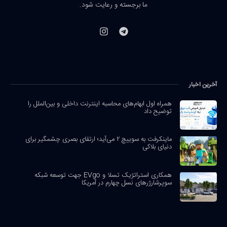
ما برجسته و رعایت شود.
آخرین اخبار
همراه اول ابهام‌های محاسبه اینترنت داخلی و بین‌الملل را
توضیح داد
ماینکرفت به سوییچ ۲ می‌آید؛ ارتقای بصری چشمگیر برای
دنیای بلاکی
همکاری استراتژیک تسلا و EVgo جهت توسعه شبکه
سوپرشارژرهای نسل چهارم در آمریکا