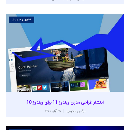
فناوری و دیجیتال
انتشار طراحی مدرن ویندوز 11 برای ویندوز 10
نرگس محرمی
۲۵ آبان ۱۴۰۰