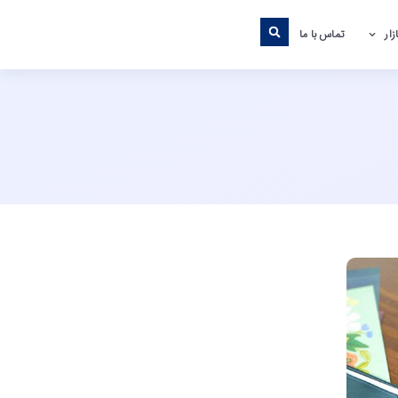
ار
تماس با ما