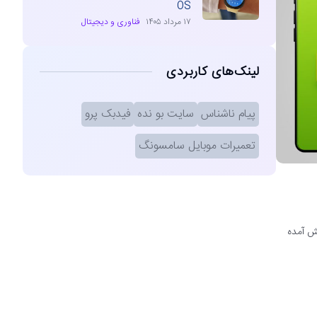
OS
۱۷ مرداد ۱۴۰۵
فناوری و دیجیتال
لینک‌های کاربردی
پیام ناشناس
سایت بو نده
فیدبک پرو
تعمیرات موبایل سامسونگ
ش آمده