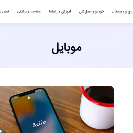
ری و دیجیتال
خودرو و حمل نقل
آموزش و راهنما
سلامت و پزشکی
نبض باز
موبایل