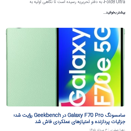
Fold8 Ultra، به دفتر تحریریه رسیده است تا نگاهی اولیه به
بیشتر بخوانید...
سامسونگ Galaxy F70 Pro در Geekbench رؤیت شد؛
جزئیات پردازنده و امتیازهای عملکردی فاش شد
زهرا صفری
۳ مرداد ۱۴۰۵