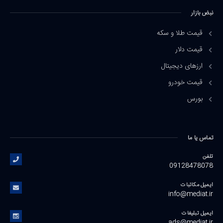
نبض بازار
قیمت طلا و سکه
قیمت دلار
ارزهای دیجیتال
قیمت خودرو
بورس
تماس یا ما
تلفن
09128478078
ایمیل مکاتبات
info@mediat.ir
ایمیل تبلیغات
ads@mediat.ir