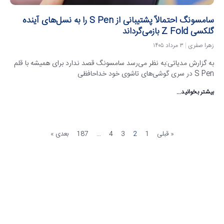
سامسونگ احتمالاً پشتیبانی از S Pen را به نسل‌های آینده
گلکسی Z Fold بازمی‌گرداند
زهرا صفری
۳ مرداد ۱۴۰۵
به گزارش مدیاتی:به نظر می‌رسد سامسونگ قصد ندارد برای همیشه با قلم
S Pen در سری گوشی‌های تاشوی خود خداحافظی
بیشتر بخوانید...
« قبلی
1
2
3
4
…
187
بعدی »