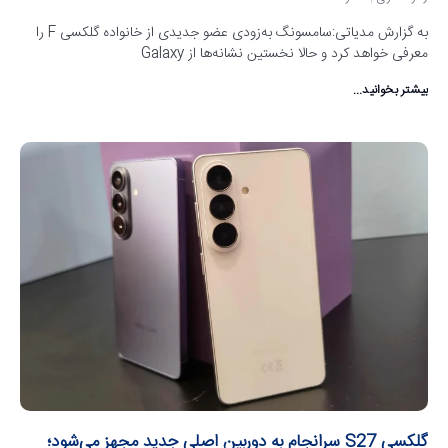
به گزارش مدیاتی:سامسونگ به‌زودی عضو جدیدی از خانواده گلکسی F را
معرفی خواهد کرد و حالا نخستین نشانه‌ها از Galaxy
بیشتر بخوانید...
گلکسی S27 سرانجام به دوربین اصلی جدید مجهز می‌شود؛