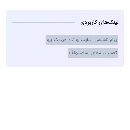
لینک‌های کاربردی
پیام ناشناس
سایت بو نده
فیدبک پرو
تعمیرات موبایل سامسونگ