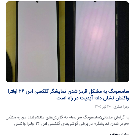
سامسونگ به مشکل قرمز شدن نمایشگر گلکسی اس ۲۶ اولترا
واکنش نشان داد؛ آپدیت در راه است
زهرا صفری
۳۰ تیر ۱۴۰۵
به گزارش مدیاتی:سامسونگ سرانجام به گزارش‌های منتشرشده درباره مشکل
«قرمز شدن نمایشگر» در برخی گوشی‌های گلکسی اس ۲۶ اولترا واکنش
بیشتر بخوانید...