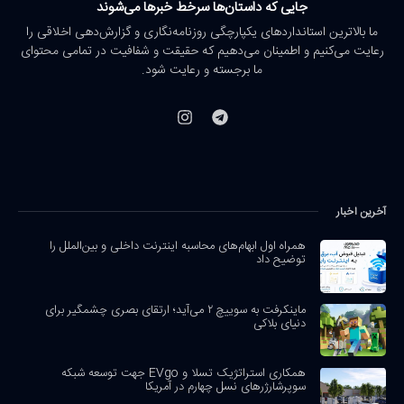
جایی که داستان‌ها سرخط خبرها می‌شوند
ما بالاترین استانداردهای یکپارچگی روزنامه‌نگاری و گزارش‌دهی اخلاقی را
رعایت می‌کنیم و اطمینان می‌دهیم که حقیقت و شفافیت در تمامی محتوای
ما برجسته و رعایت شود.
آخرین اخبار
همراه اول ابهام‌های محاسبه اینترنت داخلی و بین‌الملل را
توضیح داد
ماینکرفت به سوییچ ۲ می‌آید؛ ارتقای بصری چشمگیر برای
دنیای بلاکی
همکاری استراتژیک تسلا و EVgo جهت توسعه شبکه
سوپرشارژرهای نسل چهارم در آمریکا